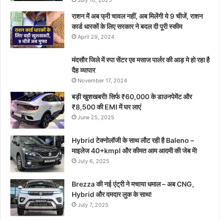
राशन में अब फ्री चावल नहीं, अब मिलेंगी ये 9 चीजें, राशन
कार्ड धारकों के लिए सरकार ने बदल दी पूरी स्कीम
April 29, 2024
मंदसौर जिले में स्पा सेंटर एव मसाज पार्लर की आड़ मे हो रहा है
दैह व्यापार
November 17, 2024
बड़ी खुशखबरी! सिर्फ ₹60,000 के डाउनपेमेंट और
₹8,500 की EMI में घर लाएं
June 25, 2025
Hybrid टेक्नोलॉजी के साथ लौट रही है Baleno –
माइलेज 40+kmpl और कीमत आम आदमी की जेब में!
July 6, 2025
Brezza की नई एंट्री ने मचाया धमाल – अब CNG,
Hybrid और दमदार लुक के साथ!
July 7, 2025