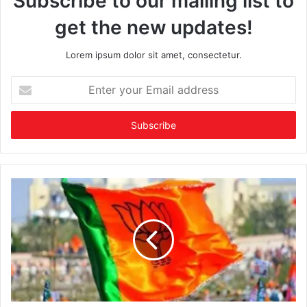
Subscribe to our mailing list to
get the new updates!
Lorem ipsum dolor sit amet, consectetur.
Enter
your
Email
address