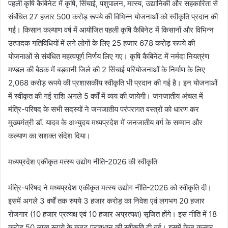
पहली कृषि कैबिनेट में कृषि, सिंचाई, पशुपालन, मत्स्य, उद्यानिकी और सहकारिता से
संबंधित 27 हजार 500 करोड़ रूपये की विभिन्न योजनाओं को स्वीकृति प्रदान की
गई। किसान कल्याण वर्ष में आयोजित पहली कृषि कैबिनेट में किसानों और विभिन्न
उत्पादक गतिविधियों में लगे लोगों के लिए 25 हजार 678 करोड़ रूपये की
योजनाओं से संबंधित महत्वपूर्ण निर्णय लिए गए। कृषि कैबिनेट में नर्मदा नियत्रंण
मण्डल की बैठक में बड़वानी जिले की 2 सिंचाई परियोजनाओं के निर्माण के लिए
2,068 करोड़ रूपये की प्रशासकीय स्वीकृति भी प्रदान की गई है। इन योजनाओं
में स्वीकृत की गई राशि अगले 5 वर्षों में व्यय की जायेगी। जनजातीय अंचल में
मंत्रि-परिषद के सभी सदस्यों ने जनजातीय परंपरागत वस्त्रों को धारण कर
मुख्यमंत्री डॉ. यादव के अभ्युदय मध्यप्रदेश में जनजातीय वर्ग के सम्मान और
कल्याण का सशक्त संदेश दिया।
मध्यप्रदेश एकीकृत मत्‍स्‍य उद्योग नीति-2026 की स्वीकृति
मंत्रि-परिषद ने मध्यप्रदेश एकीकृत मत्‍स्‍य उद्योग नीति-2026 को स्वीकृति दी।
इसमें अगले 3 वर्षों तक रुपये 3 हजार करोड़ का निवेश एवं लगभग 20 हजार
रोजगार (10 हजार प्रत्यक्ष एवं 10 हजार अप्रत्यक्ष) सृजित होंगे। इस नीति में 18
करोड़ 50 लाख रूपये के बजट प्रावधान की स्वीकृति दी गई। इसमें केज कल्चर