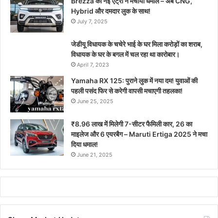
Brezza की नई एंट्री ने मचाया धमाल – अब CNG,
Hybrid और दमदार लुक के साथ!
July 7, 2025
जेडीयू विधायक के चचेरे भाई के घर मिला करोड़ों का शराब,
विधायक के घर के बगल में चल रहा था कारोबार।
April 7, 2023
Yamaha RX 125: पुराने लुक में नया दम! युवाओं की
पहली पसंद फिर से करेगी वापसी मचाएगी तहलका!
June 25, 2025
₹8.96 लाख में मिलेगी 7-सीटर फैमिली कार, 26 का
माइलेज और 6 एयरबैग – Maruti Ertiga 2025 ने मचा
दिया धमाल!
June 21, 2025