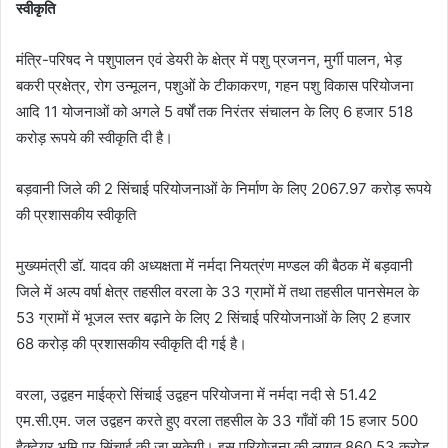
स्वीकृति
मंत्रि-परिषद ने पशुपालन एवं डेयरी के क्षेत्र में पशु प्रजनन, मुर्गी पालन, भेड़
बकरी प्रक्षेत्र, रोग उन्मूलन, पशुओं के टीकाकरण, गहन पशु विकास परियोजना
आदि 11 योजनाओं को अगले 5 वर्षों तक निरंतर संचालन के लिए 6 हजार 518
करोड़ रूपये की स्वीकृति दी है।
बड़वानी जिले की 2 सिंचाई परियोजनाओं के निर्माण के लिए 2067.97 करोड़ रूपये
की प्रशासकीय स्वीकृति
मुख्यमंत्री डॉ. यादव की अध्यक्षता में नर्मदा नियत्रंण मण्डल की बैठक में बड़वानी
जिले में अल्प वर्षा क्षेत्र तहसील वरला के 33 ग्रामों में तथा तहसील पानसेमल के
53 ग्रामों में भूजल स्तर बढ़ाने के लिए 2 सिंचाई परियोजनाओं के लिए 2 हजार
68 करोड़ की प्रशासकीय स्वीकृति दी गई है।
वरला, उद्वहन माईक्रो सिंचाई उद्वहन परियोजना में नर्मदा नदी से 51.42
एम.सी.एम. जल उद्वहन करते हुए वरला तहसील के 33 गाँवों की 15 हजार 500
हैक्टेयर भूमि पर सिंचाई की जा सकेगी। इस परियोजना की लागत 860.53 करोड़