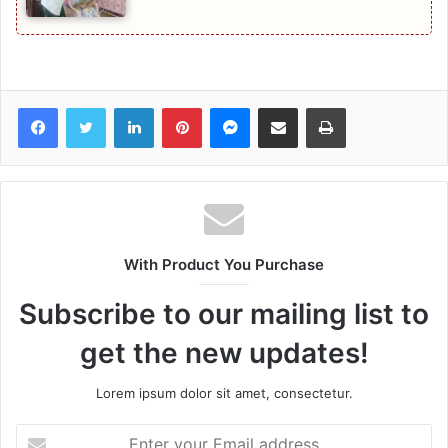
Facebook
Twitter
LinkedIn
Pinterest
Messenger
Share via Email
Print
With Product You Purchase
Subscribe to our mailing list to
get the new updates!
Lorem ipsum dolor sit amet, consectetur.
Enter