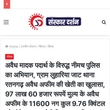
Menu
S
fo
Home
/
उज्जैन संभाग
/
नीमच
/
नीमच
नीमच
अवैध मादक पदार्थ के विरुद्ध नीमच पुलिस
का अभियान, ग्राम लुहारिया जाट थाना
रतनगढ़ अवैध अफीम की खेती का खुलासा,
97 लाख 60 हजार रूपयें मुल्य के अवैध
अफीम के 11600 नग कुल 9.76 क्विंटल