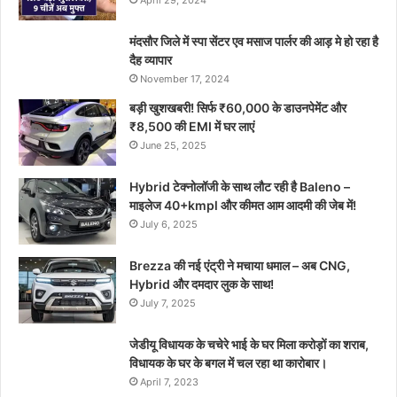
मंदसौर जिले में स्पा सेंटर एव मसाज पार्लर की आड़ मे हो रहा है
दैह व्यापार
November 17, 2024
बड़ी खुशखबरी! सिर्फ ₹60,000 के डाउनपेमेंट और
₹8,500 की EMI में घर लाएं
June 25, 2025
Hybrid टेक्नोलॉजी के साथ लौट रही है Baleno –
माइलेज 40+kmpl और कीमत आम आदमी की जेब में!
July 6, 2025
Brezza की नई एंट्री ने मचाया धमाल – अब CNG,
Hybrid और दमदार लुक के साथ!
July 7, 2025
जेडीयू विधायक के चचेरे भाई के घर मिला करोड़ों का शराब,
विधायक के घर के बगल में चल रहा था कारोबार।
April 7, 2023