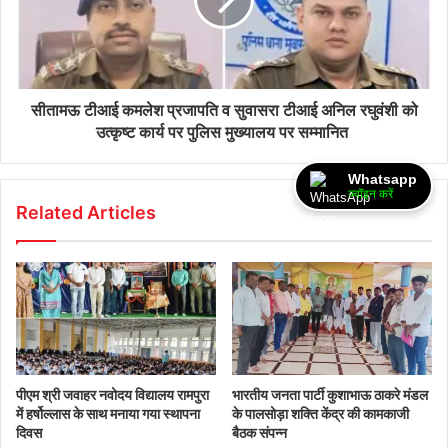
सीतामऊ टीआई कमलेश प्रजापति व सुवासरा टीआई अनिल रघुवंशी को
उत्कृष्ट कार्य पर पुलिस मुख्यालय पर सम्मानित
Whatsapp
ज्वॉइन करें
Related Articles
पीएम श्री जवाहर नवोदय विद्यालय रामपुरा
भारतीय जनता पार्टी कुशाभाऊ ठाकरे मंडल
में हर्षोल्लास के साथ मनाया गया स्थापना
के पालसोड़ा शक्ति केंद्र की कामकाजी
दिवस
बैठक संपन्न