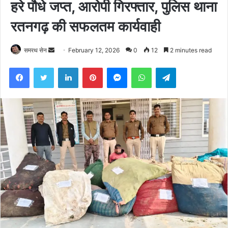
हरे पौधे जप्त, आरोपी गिरफ्तार, पुलिस थाना
रतनगढ़ की सफलतम कार्यवाही
Send
समरथ सेन
February 12, 2026
0
12
2 minutes read
an
Facebook
Twitter
LinkedIn
Pinterest
Messenger
WhatsApp
Telegram
email