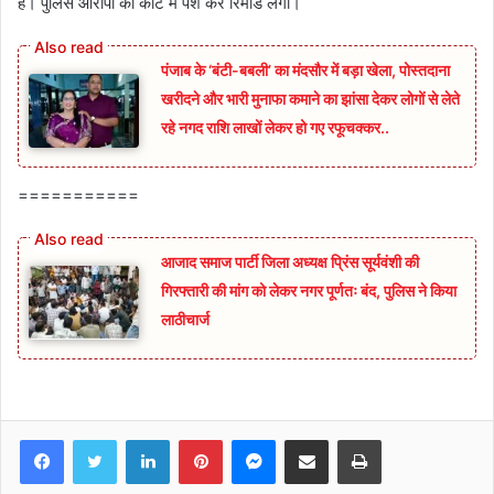
है। पुलिस आरोपी को कोर्ट में पेश कर रिमांड लगी।
पंजाब के ‘बंटी-बबली’ का मंदसौर में बड़ा खेला, पोस्तदाना
खरीदने और भारी मुनाफा कमाने का झांसा देकर लोगों से लेते
रहे नगद राशि लाखों लेकर हो गए रफूचक्कर..
===========
आजाद समाज पार्टी जिला अध्यक्ष प्रिंस सूर्यवंशी की
गिरफ्तारी की मांग को लेकर नगर पूर्णतः बंद, पुलिस ने किया
लाठीचार्ज
Facebook
Twitter
LinkedIn
Pinterest
Messenger
Share via Email
Print