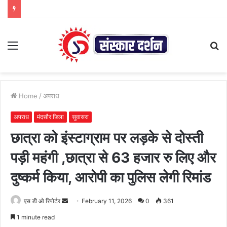
Menu
S
fo
Home
/
अपराध
अपराध
मंदसौर जिला
सुवासरा
छात्रा को इंस्टाग्राम पर लड़के से दोस्ती
पड़ी महंगी ,छात्रा से 63 हजार रु लिए और
दुष्कर्म किया, आरोपी का पुलिस लेगी रिमांड
Send
एस डी ओ रिपोर्टर
February 11, 2026
0
361
an
1 minute read
email