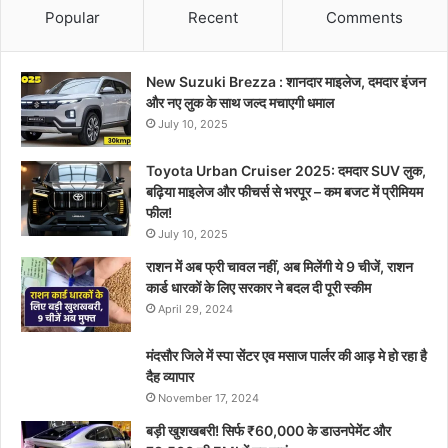
Popular
Recent
Comments
New Suzuki Brezza : शानदार माइलेज, दमदार इंजन
और नए लुक के साथ जल्द मचाएगी धमाल
July 10, 2025
Toyota Urban Cruiser 2025: दमदार SUV लुक,
बढ़िया माइलेज और फीचर्स से भरपूर – कम बजट में प्रीमियम
फील!
July 10, 2025
राशन में अब फ्री चावल नहीं, अब मिलेंगी ये 9 चीजें, राशन
कार्ड धारकों के लिए सरकार ने बदल दी पूरी स्कीम
April 29, 2024
मंदसौर जिले में स्पा सेंटर एव मसाज पार्लर की आड़ मे हो रहा है
दैह व्यापार
November 17, 2024
बड़ी खुशखबरी! सिर्फ ₹60,000 के डाउनपेमेंट और