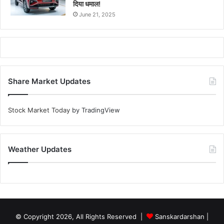
दिया धमाल!
June 21, 2025
Share Market Updates
Stock Market Today
by TradingView
Weather Updates
© Copyright 2026, All Rights Reserved |
Sanskardarshan
|