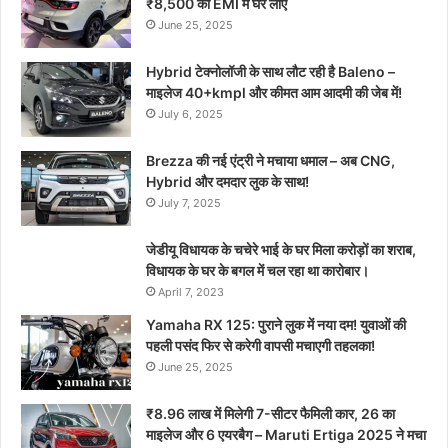
₹8,500 की EMI में घर लाएं
June 25, 2025
Hybrid टेक्नोलॉजी के साथ लौट रही है Baleno –
माइलेज 40+kmpl और कीमत आम आदमी की जेब में!
July 6, 2025
Brezza की नई एंट्री ने मचाया धमाल – अब CNG,
Hybrid और दमदार लुक के साथ!
July 7, 2025
जेडीयू विधायक के चचेरे भाई के घर मिला करोड़ों का शराब,
विधायक के घर के बगल में चल रहा था कारोबार।
April 7, 2023
Yamaha RX 125: पुराने लुक में नया दम! युवाओं की
पहली पसंद फिर से करेगी वापसी मचाएगी तहलका!
June 25, 2025
₹8.96 लाख में मिलेगी 7-सीटर फैमिली कार, 26 का
माइलेज और 6 एयरबैग – Maruti Ertiga 2025 ने मचा