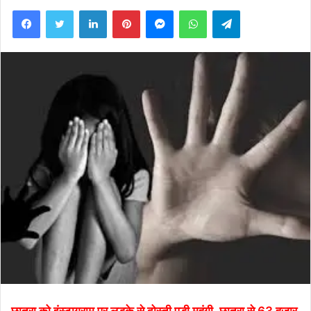
Facebook
Twitter
LinkedIn
Pinterest
Messenger
WhatsApp
Telegram
छात्रा को इंस्टाग्राम पर लड़के से दोस्ती पड़ी महंगी ,छात्रा से 63 हजार