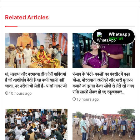
Related Articles
Whatsapp
ज्वॉइन करें
मां, महात्मा और परमात्मा तीन ऐसी शक्तियां
पंजाब के ‘बंटी-बबली’ का मंदसौर में बड़ा
हैं जो आशीर्वाद देती है वह कभी खाली नहीं
खेला, पोस्तदाना खरीदने और भारी मुनाफा
जाता, पर परीक्षा भी लेती हैं- पं डॉ नागर जी
कमाने का झांसा देकर लोगों से लेते रहे नगद
राशि लाखों लेकर हो गए रफूचक्कर..
10 hours ago
16 hours ago