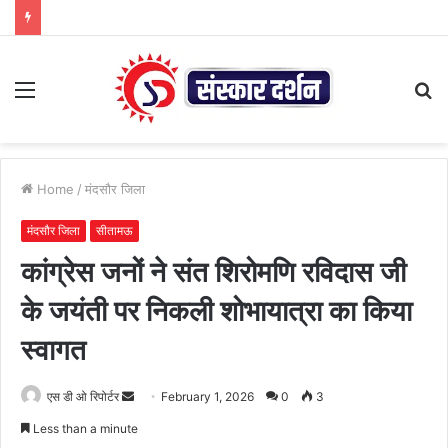
Menu
S
fo
Home
/
मंदसौर जिला
मंदसौर जिला
सीतामऊ
कांग्रेस जनों ने संत शिरोमणि रविदास जी
के जयंती पर निकली शोभायात्रा का किया
स्वागत
Send
एस डी ओ रिपोर्टर
February 1, 2026
0
3
an
Less than a minute
email