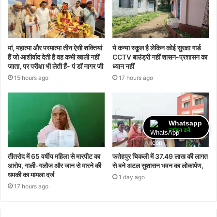
मां, महात्मा और परमात्मा तीन ऐसी शक्तियां
ये कन्या स्कूल है लेकिन कोई सुरक्षा गार्ड
हैं जो आशीर्वाद देती है वह कभी खाली नहीं
CCTV बाउंड्री नहीं शासन-प्रशासन का
जाता, पर परीक्षा भी लेती हैं- पं डॉ नागर जी
ध्यान नहीं
15 hours ago
17 hours ago
Whatsapp
ज्वॉइन करें
तीतरोद में 65 वर्षीय महिला से मारपीट का
फतेहपुर चिकली में 37.49 लाख की लागत
आरोप, गाली-गलौज और जान से मारने की
से बने अटल सुशासन भवन का लोकार्पण,
धमकी का मामला दर्ज
1 day ago
17 hours ago