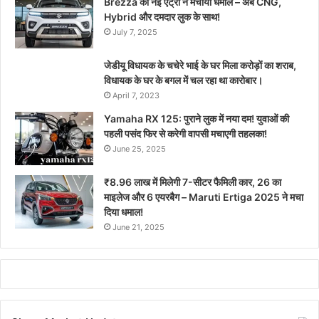
Brezza की नई एंट्री ने मचाया धमाल – अब CNG,
Hybrid और दमदार लुक के साथ!
July 7, 2025
जेडीयू विधायक के चचेरे भाई के घर मिला करोड़ों का शराब,
विधायक के घर के बगल में चल रहा था कारोबार।
April 7, 2023
Yamaha RX 125: पुराने लुक में नया दम! युवाओं की
पहली पसंद फिर से करेगी वापसी मचाएगी तहलका!
June 25, 2025
₹8.96 लाख में मिलेगी 7-सीटर फैमिली कार, 26 का
माइलेज और 6 एयरबैग – Maruti Ertiga 2025 ने मचा
दिया धमाल!
June 21, 2025