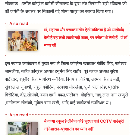
सीतामऊ ।ब्लॉक कांग्रेस कमेटी सीतामऊ के द्वारा संत शिरोमणि श्री रविदास जी
की जयंती के अवसर पर निकाली गई शोभा यात्रा का स्वागत किया गया।
मां, महात्मा और परमात्मा तीन ऐसी शक्तियां हैं जो आशीर्वाद
देती है वह कभी खाली नहीं जाता, पर परीक्षा भी लेती हैं- पं डॉ
नागर जी
इस स्वागत कार्यक्रम में मुख्य रूप से जिला कांग्रेस उपाध्यक्ष गोविंद सिंह, रामेश्वर
जामलीया, ब्लॉक कांग्रेस अध्यक्ष हनुमंत सिंह राठौर, पूर्व ब्लाक अध्यक्ष सुरेश
पाटीदार, रघुवीर सिंह, भागीरथ बंबोरिया, विनय राजोरिया, लक्ष्मण सिंह डाबड़ी,
सुंदरलाल सुनाथी, राहुल बंबोरिया, प्रकाश मोरखेड़ा, पृथ्वी पाल सिंह, प्रतीक
गिरोठिया, दीपू सोलंकी, श्याम शर्मा, बबलू पाटीदार, मोहसिन, नागु लाल नाग खजुरी
,मांगीलाल सोलंकी, मुकेश रामा खेड़ी, आदि कई कार्यकर्ता उपस्थित थे।
ये कन्या स्कूल है लेकिन कोई सुरक्षा गार्ड CCTV बाउंड्री
नहीं शासन-प्रशासन का ध्यान नहीं