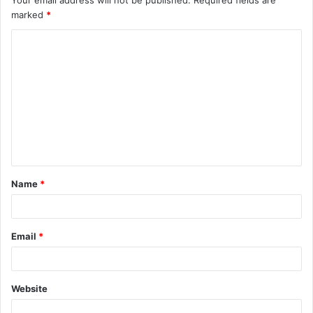
Your email address will not be published.
Required fields are
marked
*
Name
*
Email
*
Website