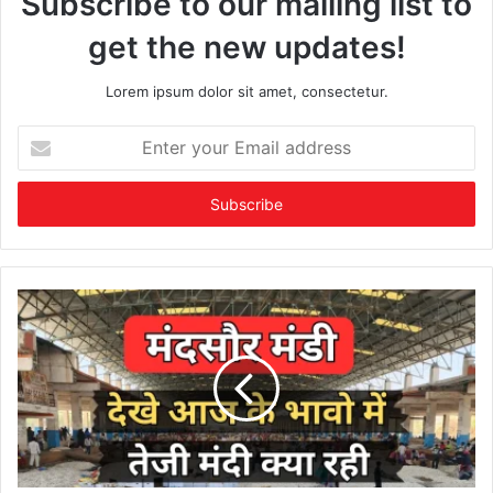
Subscribe to our mailing list to
get the new updates!
Lorem ipsum dolor sit amet, consectetur.
Enter
your
Email
address