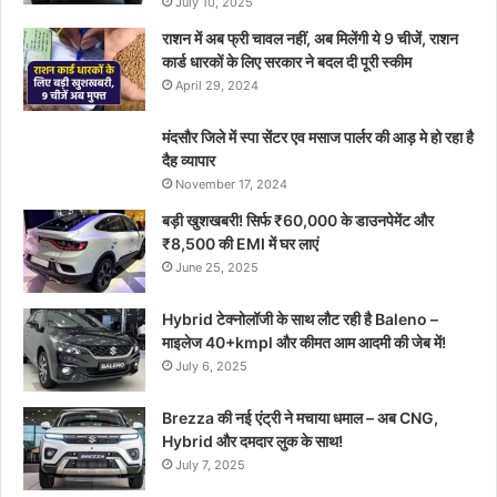
July 10, 2025
राशन में अब फ्री चावल नहीं, अब मिलेंगी ये 9 चीजें, राशन
कार्ड धारकों के लिए सरकार ने बदल दी पूरी स्कीम
April 29, 2024
मंदसौर जिले में स्पा सेंटर एव मसाज पार्लर की आड़ मे हो रहा है
दैह व्यापार
November 17, 2024
बड़ी खुशखबरी! सिर्फ ₹60,000 के डाउनपेमेंट और
₹8,500 की EMI में घर लाएं
June 25, 2025
Hybrid टेक्नोलॉजी के साथ लौट रही है Baleno –
माइलेज 40+kmpl और कीमत आम आदमी की जेब में!
July 6, 2025
Brezza की नई एंट्री ने मचाया धमाल – अब CNG,
Hybrid और दमदार लुक के साथ!
July 7, 2025