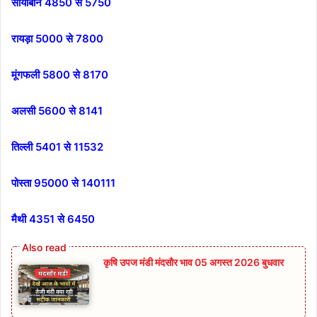
सोयाबीन 4850 से 5750
रायड़ा 5000 से 7800
मूंगफली 5800 से 8170
अलसी 5600 से 8141
तिल्ली 5401 से 11532
पोस्ता 95000 से 140111
मैथी 4351 से 6450
कृषि उपज मंडी मंदसौर भाव 05 अगस्त 2026 बुधवार