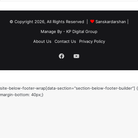
© Copyright 2026, All Rights Reserved |
Sanskardarshan
|
Manage By - KP Digital Group
About Us
Contact Us
Privacy Policy
Facebook
YouTube
site-below-footer-wrap[data-section="section-below-footer-builder"] {
margin-bottom: 40px;}