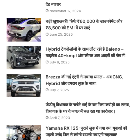
दैह व्यापार
November 17, 2024
बड़ी खुशखबरी! सिर्फ ₹60,000 के डाउनपेमेंट और
₹8,500 की EMI में घर लाएं
June 25, 2025
Hybrid टेक्नोलॉजी के साथ लौट रही है Baleno –
माइलेज 40+kmpl और कीमत आम आदमी की जेब में!
July 6, 2025
Brezza की नई एंट्री ने मचाया धमाल – अब CNG,
Hybrid और दमदार लुक के साथ!
July 7, 2025
जेडीयू विधायक के चचेरे भाई के घर मिला करोड़ों का शराब,
विधायक के घर के बगल में चल रहा था कारोबार।
April 7, 2023
Yamaha RX 125: पुराने लुक में नया दम! युवाओं की
पहली पसंद फिर से करेगी वापसी मचाएगी तहलका!