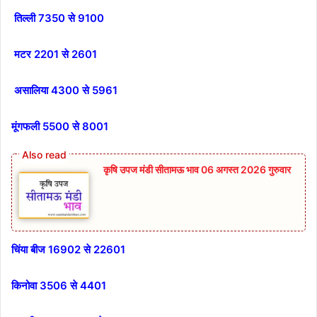
तिल्ली 7350 से 9100
मटर 2201 से 2601
असालिया 4300 से 5961
मूंगफली 5500 से 8001
कृषि उपज मंडी सीतामऊ भाव 06 अगस्त 2026 गुरुवार
चिंया बीज 16902 से 22601
किनोवा 3506 से 4401