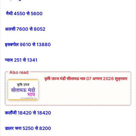
मैथी 4550 से 5600
अलसी 7600 से 8052
इसबगोल 9610 से 13880
प्याज 251 से 1341
कृषि उपज मंडी सीतामऊ भाव 07 अगस्त 2026 शुक्रवार
कलौंजी 18420 से 18420
डालर चना 5250 से 8200