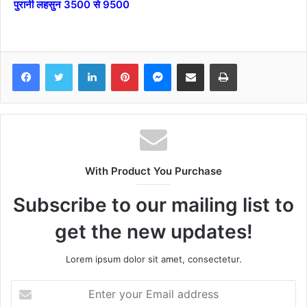
पुरानी लहसुन 3500 से 9500
Facebook
Twitter
LinkedIn
Pinterest
Messenger
Share via Email
Print
With Product You Purchase
Subscribe to our mailing list to
get the new updates!
Lorem ipsum dolor sit amet, consectetur.
Enter
your