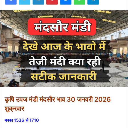
कृषि उपज मंडी मंदसौर भाव 30 जनवरी 2026
शुक्रवार
मक्का 1536 से 1710