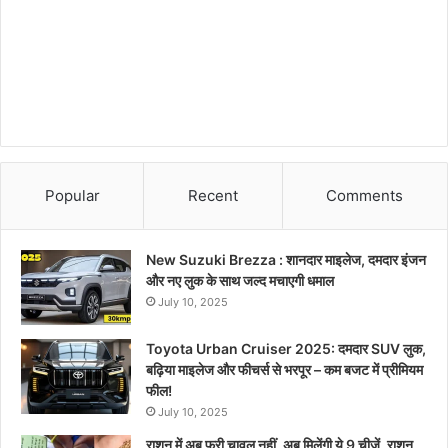
Popular
Recent
Comments
New Suzuki Brezza : शानदार माइलेज, दमदार इंजन
और नए लुक के साथ जल्द मचाएगी धमाल
July 10, 2025
Toyota Urban Cruiser 2025: दमदार SUV लुक,
बढ़िया माइलेज और फीचर्स से भरपूर – कम बजट में प्रीमियम
फील!
July 10, 2025
राशन में अब फ्री चावल नहीं, अब मिलेंगी ये 9 चीजें, राशन