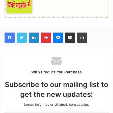
Facebook
Twitter
LinkedIn
Pinterest
Messenger
Share via Email
Print
With Product You Purchase
Subscribe to our mailing list to
get the new updates!
Lorem ipsum dolor sit amet, consectetur.