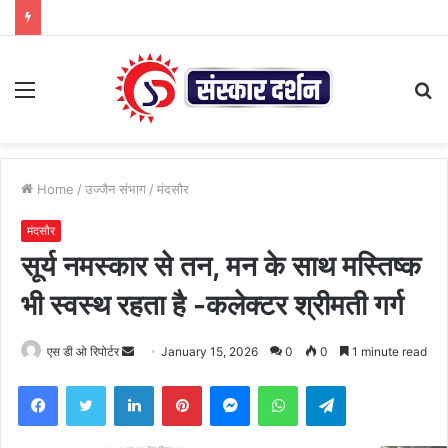
Menu
S
fo
Home
/
उज्जैन संभाग
/
मंदसौर
मंदसौर
सूर्य नमस्कार से तन, मन के साथ मस्तिष्क
भी स्वस्थ रहता है -कलेक्टर श्रीमती गर्ग
Send
एस डी ओ रिपोर्टर
January 15, 2026
0
0
1 minute read
an
Facebook
Twitter
LinkedIn
Pinterest
Messenger
WhatsApp
Telegram
email