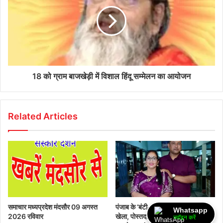
18 को ग्राम बाजखेड़ी में विशाल हिंदू सम्मेलन का आयोजन
Related Articles
समाचार मध्यप्रदेश मंदसौर 09 अगस्त
पंजाब के ‘बंटी-बबली’ का मंदसौर में बड़ा
Whatsapp
2026 रविवार
खेला, पोस्तदाना खरीदने और भारी मुनाफा
ज्वॉइन करें