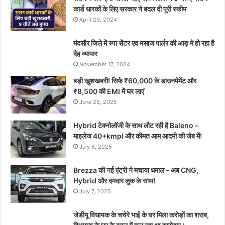
कार्ड धारकों के लिए सरकार ने बदल दी पूरी स्कीम
April 29, 2024
मंदसौर जिले में स्पा सेंटर एव मसाज पार्लर की आड़ मे हो रहा है
दैह व्यापार
November 17, 2024
बड़ी खुशखबरी! सिर्फ ₹60,000 के डाउनपेमेंट और
₹8,500 की EMI में घर लाएं
June 25, 2025
Hybrid टेक्नोलॉजी के साथ लौट रही है Baleno –
माइलेज 40+kmpl और कीमत आम आदमी की जेब में!
July 6, 2025
Brezza की नई एंट्री ने मचाया धमाल – अब CNG,
Hybrid और दमदार लुक के साथ!
July 7, 2025
जेडीयू विधायक के चचेरे भाई के घर मिला करोड़ों का शराब,