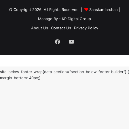
© Copyright 2026, All Rights Reserved |
Sanskardarshan
|
Manage By - KP Digital Group
About Us
Contact Us
Privacy Policy
Facebook
YouTube
site-below-footer-wrap[data-section="section-below-footer-builder"] {
margin-bottom: 40px;}