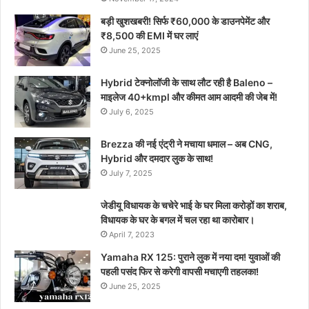
बड़ी खुशखबरी! सिर्फ ₹60,000 के डाउनपेमेंट और
₹8,500 की EMI में घर लाएं
June 25, 2025
Hybrid टेक्नोलॉजी के साथ लौट रही है Baleno –
माइलेज 40+kmpl और कीमत आम आदमी की जेब में!
July 6, 2025
Brezza की नई एंट्री ने मचाया धमाल – अब CNG,
Hybrid और दमदार लुक के साथ!
July 7, 2025
जेडीयू विधायक के चचेरे भाई के घर मिला करोड़ों का शराब,
विधायक के घर के बगल में चल रहा था कारोबार।
April 7, 2023
Yamaha RX 125: पुराने लुक में नया दम! युवाओं की
पहली पसंद फिर से करेगी वापसी मचाएगी तहलका!
June 25, 2025