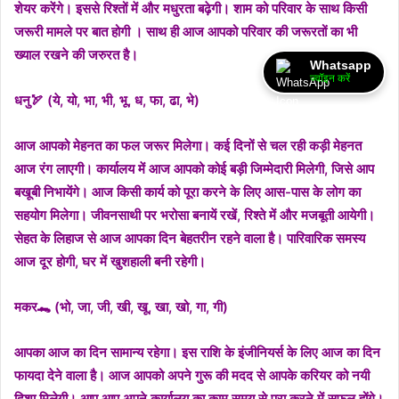
शेयर करेंगे। इससे रिश्तों में और मधुरता बढ़ेगी। शाम को परिवार के साथ किसी
जरूरी मामले पर बात होगी । साथ ही आज आपको परिवार की जरूरतों का भी
ख्याल रखने की जरुरत है।
Whatsapp
ज्वॉइन करें
धनु🏹 (ये, यो, भा, भी, भू, ध, फा, ढा, भे)
आज आपको मेहनत का फल जरूर मिलेगा। कई दिनों से चल रही कड़ी मेहनत
आज रंग लाएगी। कार्यालय में आज आपको कोई बड़ी जिम्मेदारी मिलेगी, जिसे आप
बखूबी निभायेंगे। आज किसी कार्य को पूरा करने के लिए आस-पास के लोग का
सहयोग मिलेगा। जीवनसाथी पर भरोसा बनायें रखें, रिश्ते में और मजबूती आयेगी।
सेहत के लिहाज से आज आपका दिन बेहतरीन रहने वाला है। पारिवारिक समस्य
आज दूर होगी, घर में खुशहाली बनी रहेगी।
मकर🐊 (भो, जा, जी, खी, खू, खा, खो, गा, गी)
आपका आज का दिन सामान्य रहेगा। इस राशि के इंजीनियर्स के लिए आज का दिन
फायदा देने वाला है। आज आपको अपने गुरू की मदद से आपके करियर को नयी
दिशा मिलेगी। आप आप अपने कार्यालय का काम समय से पूरा करने में सफल होंगे।