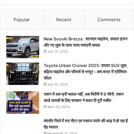
Popular
Recent
Comments
New Suzuki Brezza : शानदार माइलेज, दमदार इंजन
और नए लुक के साथ जल्द मचाएगी धमाल
July 10, 2025
Toyota Urban Cruiser 2025: दमदार SUV लुक,
बढ़िया माइलेज और फीचर्स से भरपूर – कम बजट में प्रीमियम
फील!
July 10, 2025
राशन में अब फ्री चावल नहीं, अब मिलेंगी ये 9 चीजें, राशन
कार्ड धारकों के लिए सरकार ने बदल दी पूरी स्कीम
April 29, 2024
मंदसौर जिले में स्पा सेंटर एव मसाज पार्लर की आड़ मे हो रहा है
दैह व्यापार
November 17, 2024