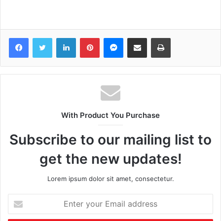
Facebook
Twitter
LinkedIn
Pinterest
Messenger
Share via Email
Print
With Product You Purchase
Subscribe to our mailing list to
get the new updates!
Lorem ipsum dolor sit amet, consectetur.
Enter
your
Email