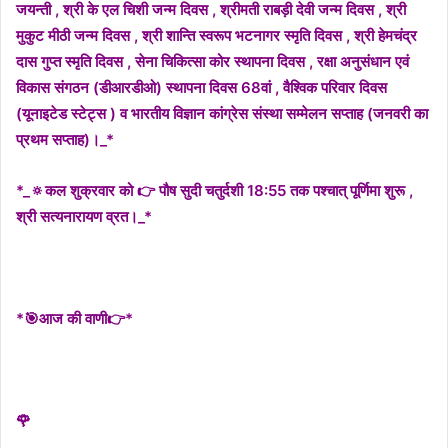
जयन्ती , श्री के एल चिशी जन्म दिवस , श्रीमती राबड़ी देवी जन्म दिवस , श्री
मुकुट मीठी जन्म दिवस , श्री शान्ति स्वरूप भटनागर स्मृति दिवस , श्री हेमचंद्र
दास गुप्त स्मृति दिवस , सेना चिकित्सा कोर स्थापना दिवस , रक्षा अनुसंधान एवं
विकास संगठन (डीआरडीओ) स्थापना दिवस 68वां , वैश्विक परिवार दिवस
(यूनाइटेड स्टेट्स ) व भारतीय विज्ञान कांग्रेस संस्था सम्मेलन सप्ताह (जनवरी का
प्रथम सप्ताह)।_*
*_🔅कल शुक्रवार को 👉 पौष सुदी चतुर्दशी 18:55 तक पश्चात् पूर्णिमा शुरू ,
श्री सत्यनारायण व्रत।_*
*🎯आज की वाणी👉*
🌹