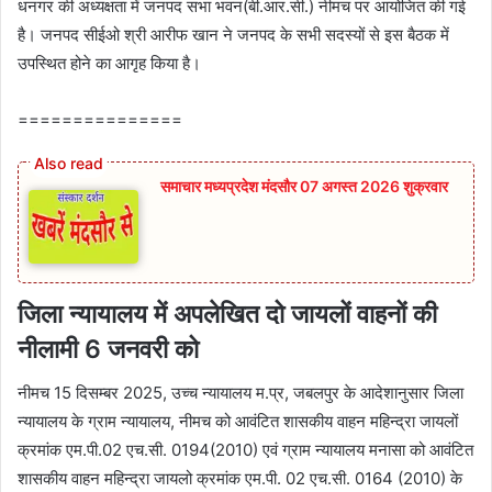
धनगर की अध्‍यक्षता में जनपद सभा भवन(बी.आर.सी.) नीमच पर आयोजित की गई
है। जनपद सीईओ श्री आरीफ खान ने जनपद के सभी सदस्‍यों से इस बैठक में
उपस्थित होने का आगृह किया है।
===============
समाचार मध्यप्रदेश मंदसौर 07 अगस्त 2026 शुक्रवार
जिला न्‍यायालय में अपलेखित दो जायलों वाहनों की
नीलामी 6 जनवरी को
नीमच 15 दिसम्‍बर 2025, उच्‍च न्‍यायालय म.प्र, जबलपुर के आदेशानुसार जिला
न्‍यायालय के ग्राम न्‍यायालय, नीमच को आवंटित शासकीय वाहन महिन्‍द्रा जायलों
क्रमांक एम.पी.02 एच.सी. 0194(2010) एवं ग्राम न्‍यायालय मनासा को आवंटित
शासकीय वाहन महिन्‍द्रा जायलो क्रमांक एम.पी. 02 एच.सी. 0164 (2010) के