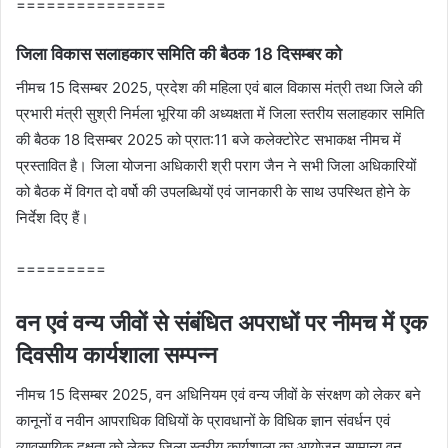
===============
जिला विकास सलाहकार समिति की बैठक 18 दिसम्‍बर को
नीमच 15 दिसम्‍बर 2025, प्रदेश की महिला एवं बाल विकास मंत्री तथा जिले की
प्रभारी मंत्री सुश्री निर्मला भूरिया की अध्‍यक्षता में जिला स्‍तरीय सलाहकार समिति
की बैठक 18 दिसम्‍बर 2025 को प्रात:11 बजे कलेक्‍टोरेट सभाकक्ष नीमच में
प्रस्‍तावित है। जिला योजना अधिकारी श्री पराग जैन ने सभी जिला अधिकारियों
को बैठक में विगत दो वर्षो की उपलब्धियों एवं जानकारी के साथ उपस्थित होने के
निर्देश दिए हैं।
=========
वन एवं वन्य जीवों से संबंधित अपराधों पर नीमच में एक
दिवसीय कार्यशाला सम्पन्न
नीमच 15 दिसम्‍बर 2025, वन अधिनियम एवं वन्य जीवों के संरक्षण को लेकर बने
कानूनों व नवीन आपराधिक विधियों के प्रावधानों के विधिक ज्ञान संवर्धन एवं
व्यावसायिक दक्षता को लेकर जिला स्तरीय कार्यशाला का आयोजन सामान्य वन