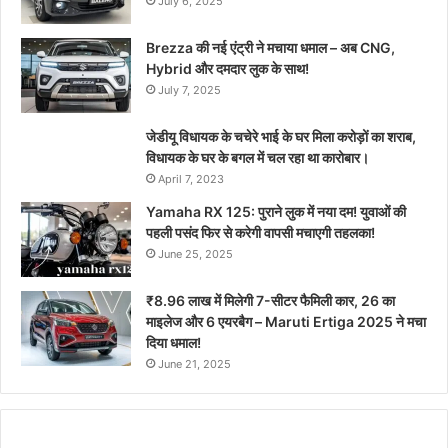
July 6, 2025
Brezza की नई एंट्री ने मचाया धमाल – अब CNG,
Hybrid और दमदार लुक के साथ!
July 7, 2025
जेडीयू विधायक के चचेरे भाई के घर मिला करोड़ों का शराब,
विधायक के घर के बगल में चल रहा था कारोबार।
April 7, 2023
Yamaha RX 125: पुराने लुक में नया दम! युवाओं की
पहली पसंद फिर से करेगी वापसी मचाएगी तहलका!
June 25, 2025
₹8.96 लाख में मिलेगी 7-सीटर फैमिली कार, 26 का
माइलेज और 6 एयरबैग – Maruti Ertiga 2025 ने मचा
दिया धमाल!
June 21, 2025