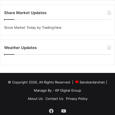
Share Market Updates
Stock Market Today
by TradingView
Weather Updates
© Copyright 2026, All Rights Reserved |
Sanskardarshan
|
Manage By - KP Digital Group
About Us
Contact Us
Privacy Policy
Facebook
YouTube