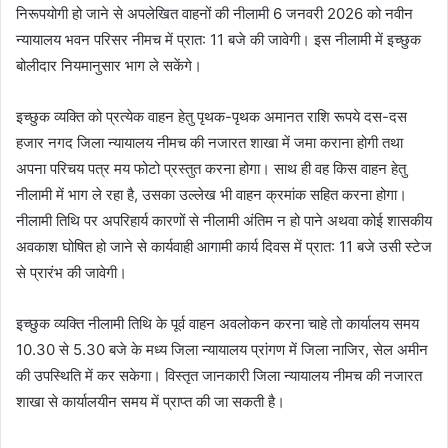
निरूपयोगी हो जाने से अपलेखित वाहनों की नीलामी 6 जनवरी 2026 को नवीन
न्‍यायालय भवन परिसर नीमच में प्रात: 11 बजे की जावेगी। इस नीलामी में इच्‍छुक
बोलीदार नियमानुसार भाग ले सकेंगे।
इच्‍छुक व्‍यक्ति को प्रत्‍येक वाहन हेतु पृथक-पृथक अमानत राशि रूपये दस-दस
हजार नगद जिला न्‍यायालय नीमच की नजारत शाखा में जमा कराना होगी तथा
अपना परिचय पत्र मय फोटो प्रस्‍तुत करना होगा। साथ ही वह किस वाहन हेतु
नीलामी में भाग ले रहा है, उसका उल्‍लेख भी वाहन क्रमांक सहित करना होगा।
नीलामी तिथि पर अपरिहार्य कारणों से नीलामी अंतिम न हो पाने अथवा कोई शासकीय
अवकाश घोषित हो जाने से कार्यवाही आगामी कार्य दिवस में प्रात: 11 बजे उसी स्‍टेज
से प्रारंभ की जावेगी।
इच्‍छुक व्‍यक्ति नीलामी तिथि के पूर्व वाहन अवलोकन करना चाहे तो कार्यालय समय
10.30 से 5.30 बजे के मध्‍य जिला न्‍यायालय प्रांगण में जिला नाजिर, सेल अमीन
की उपस्थिति में कर सकेगा। विस्‍तृत जानकारी जिला न्‍यायालय नीमच की नजारत
शाखा से कार्यालयीन समय में प्राप्‍त की जा सकती है।