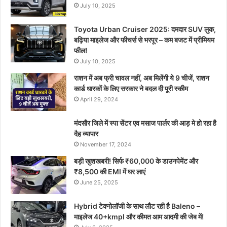
July 10, 2025
Toyota Urban Cruiser 2025: दमदार SUV लुक,
बढ़िया माइलेज और फीचर्स से भरपूर – कम बजट में प्रीमियम
फील!
July 10, 2025
राशन में अब फ्री चावल नहीं, अब मिलेंगी ये 9 चीजें, राशन
कार्ड धारकों के लिए सरकार ने बदल दी पूरी स्कीम
April 29, 2024
मंदसौर जिले में स्पा सेंटर एव मसाज पार्लर की आड़ मे हो रहा है
दैह व्यापार
November 17, 2024
बड़ी खुशखबरी! सिर्फ ₹60,000 के डाउनपेमेंट और
₹8,500 की EMI में घर लाएं
June 25, 2025
Hybrid टेक्नोलॉजी के साथ लौट रही है Baleno –
माइलेज 40+kmpl और कीमत आम आदमी की जेब में!