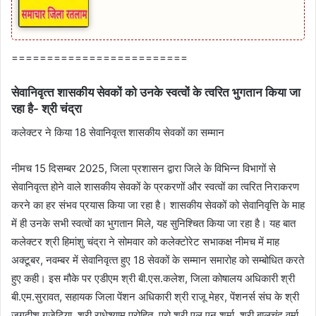
=========================
सेवानिवृत्‍त शासकीय सेवकों को उनके स्‍वत्‍वों के त्‍वरित भुगतान किया जा
रहा है- श्री चंद्रा
कलेक्‍टर ने किया 18 सेवानिवृत्‍त शासकीय सेवकों का सम्‍मान
नीमच 15 दिसम्‍बर 2025, जिला प्रशासन द्वारा जिले के विभिन्‍न विभागों से
सेवानिवृत्‍त होने वाले शासकीय सेवकों के प्रकरणों और स्‍वत्‍वों का त्‍वरित निराकरण
करने का हर संभव प्रयास किया जा रहा है। शासकीय सेवकों को सेवानिवृत्ति के माह
में ही उनके सभी स्‍वत्‍वों का भुगतान मिले, यह सुनिश्चित किया जा रहा है। यह बात
कलेक्‍टर श्री हिमांशु चंद्रा ने सोमवार को कलेक्‍टोरेट सभाकक्ष नीमच में माह
अक्‍टूबर, नवम्‍बर में सेवानिवृत्‍त हुए 18 सेवकों के सम्‍मान समारोह को सम्‍बोधित करते
हुए कही। इस मौके पर एडीएम श्री बी.एस.कलेश, जिला कोषालय अधिकारी श्री
बी.एम.सुरावत, सहायक जिला पेंशन अधिकारी श्री राजू मेहर, पेंशनर्स संघ के श्री
जगदीश गुजेटिया, श्री राधेश्‍याम पुरोहित, प्रो.श्री एल.एन.शर्मा, श्री बालचंद वर्मा