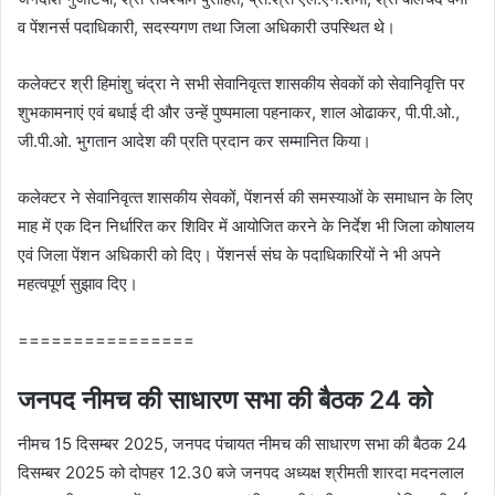
व पेंशनर्स पदाधिकारी, सदस्‍यगण तथा जिला अधिकारी उपस्थित थे।
कलेक्‍टर श्री हिमांशु चंद्रा ने सभी सेवानिवृत्‍त शासकीय सेवकों को सेवानिवृत्ति पर
शुभकामनाएं एवं बधाई दी और उन्‍हें पुष्‍पमाला पहनाकर, शाल ओढाकर, पी.पी.ओ.,
जी.पी.ओ. भुगतान आदेश की प्रति प्रदान कर सम्‍मानित किया।
कलेक्‍टर ने सेवानिवृत्‍त शासकीय सेवकों, पेंशनर्स की समस्‍याओं के समाधान के लिए
माह में एक दिन निर्धारित कर शिविर में आयोजित करने के निर्देश भी जिला कोषालय
एवं जिला पेंशन अधिकारी को दिए। पेंशनर्स संघ के पदाधिकारियों ने भी अपने
महत्‍वपूर्ण सुझाव दिए।
================
जनपद नीमच की साधारण सभा की बैठक 24 को
नीमच 15 दिसम्‍बर 2025, जनपद पंचायत नीमच की साधारण सभा की बैठक 24
दिसम्‍बर 2025 को दोपहर 12.30 बजे जनपद अध्‍यक्ष श्रीमती शारदा मदनलाल