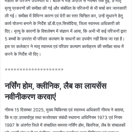
महिला के परिजन उपस्थित थे। बैठक में माह अप्रेल से नवम्‍बर तक हुई, 9 मातृ
मृत्‍यु प्रकरणों की समीक्षा की गई और संबंधित के परिजनों से भी चर्चा कर जानकारी
ली गई। समीक्षा में विभिन्‍न कारण एवं देरी का स्‍तर चिन्हित कर, उन्‍हें सुधारने हेतु
कार्य योजना बनाने के निर्देश डॉ.बी.एल.सिसोदिया, जिला स्‍वास्‍थ्‍य अधिकारी को
दिए। मृत्‍यु के कारणों के विशलेषण में संज्ञान में आया, कि अभी भी कई परिजनों द्वारा
5 बच्‍चों के उपरांत भी परिवार कल्‍याण के साधनों का उपयोग नहीं किया जा रहा है।
इस पर कलेक्‍टर ने मातृ स्‍वास्‍थ्‍य एवं परिवार कल्‍याण कार्यक्रम की समीक्षा साथ में
करने के निर्देश भी दिए।
====================
नर्सिंग होम, क्‍लीनिक, लैब का लायसेंस
नवीनीकरण करवाएं
नीमच 15 दिसम्‍बर 2025, मुख्‍य चिकित्‍सा एवं स्‍वास्‍थ्‍य अधिकारी नीमच ने बताया,
कि म.प्र.उपचर्यागृह तथा रूजोपचार संबंधी स्‍थापना अधिनियम 1973 एवं नियम
1997 के अंतर्गत जिले में संचालित समस्‍त नर्सिंग होम, क्लिनिक, लैब के संचालकों