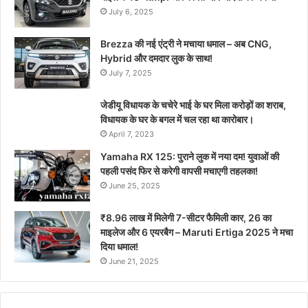
July 6, 2025
Brezza की नई एंट्री ने मचाया धमाल – अब CNG,
Hybrid और दमदार लुक के साथ!
July 7, 2025
जेडीयू विधायक के चचेरे भाई के घर मिला करोड़ों का शराब,
विधायक के घर के बगल में चल रहा था कारोबार।
April 7, 2023
Yamaha RX 125: पुराने लुक में नया दम! युवाओं की
पहली पसंद फिर से करेगी वापसी मचाएगी तहलका!
June 25, 2025
₹8.96 लाख में मिलेगी 7-सीटर फैमिली कार, 26 का
माइलेज और 6 एयरबैग – Maruti Ertiga 2025 ने मचा
दिया धमाल!
June 21, 2025