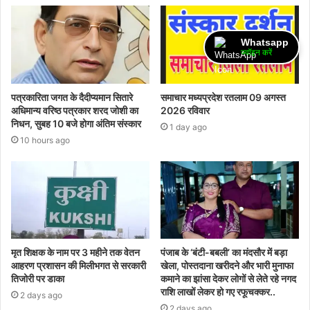
Whatsapp
ज्वॉइन करें
पत्रकारिता जगत के दैदीप्यमान सितारे
समाचार मध्यप्रदेश रतलाम 09 अगस्त
अधिमान्य वरिष्ठ पत्रकार शरद जोशी का
2026 रविवार
निधन, सुबह 10 बजे होगा अंतिम संस्कार
1 day ago
10 hours ago
मृत शिक्षक के नाम पर 3 महीने तक वेतन
पंजाब के ‘बंटी-बबली’ का मंदसौर में बड़ा
आहरण प्रशासन की मिलीभगत से सरकारी
खेला, पोस्तदाना खरीदने और भारी मुनाफा
तिजोरी पर डाका
कमाने का झांसा देकर लोगों से लेते रहे नगद
राशि लाखों लेकर हो गए रफूचक्कर..
2 days ago
2 days ago