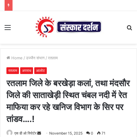
Menu
S
fo
Home
/
उज्जैन संभाग
/
रतलाम
रतलाम
अपराध
आलोट
रतलाम जिले के बरखेड़ा कलां, तथा मंदसौर
जिले की साताखेड़ी स्थित चंबल नदी में रेत
माफिया कर रहे खनिज विभाग के सिर पर
तांडव….!
Send
एस डी ओ रिपोर्टर
November 15, 2025
0
71