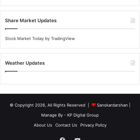
Share Market Updates
Stock Market Today
by TradingView
Weather Updates
© Copyright 2026, All Rights Reserved |
Sanskardarshan
|
Manage By - KP Digital Group
About Us
Contact Us
Privacy Policy