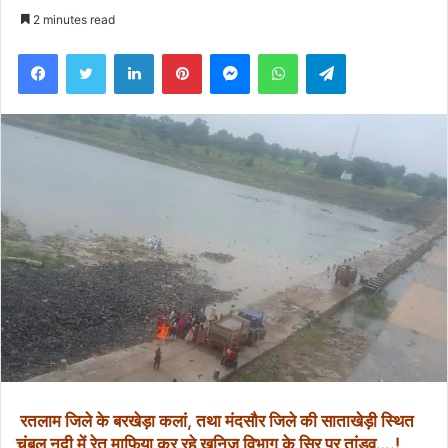
an
2 minutes read
email
Facebook
Twitter
LinkedIn
Pinterest
Messenger
WhatsApp
Telegram
रतलाम जिले के बरखेड़ा कलां, तथा मंदसौर जिले की साताखेड़ी स्थित
चंबल नदी में रेत माफिया कर रहे खनिज विभाग के सिर पर तांडव….!