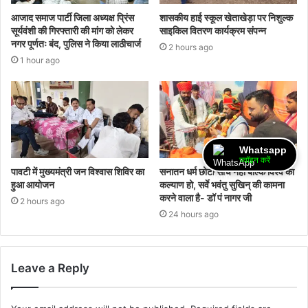
आजाद समाज पार्टी जिला अध्यक्ष प्रिंस
शासकीय हाई स्कूल खेताखेड़ा पर निशुल्क
सूर्यवंशी की गिरफ्तारी की मांग को लेकर
साइकिल वितरण कार्यक्रम संपन्न
नगर पूर्णतः बंद, पुलिस ने किया लाठीचार्ज
2 hours ago
1 hour ago
Whatsapp
ज्वॉइन करें
पावटी में मुख्यमंत्री जन विश्वास शिविर का
सनातन धर्म छोटी सोच नहीं बल्कि विश्व का
हुआ आयोजन
कल्याण हो, सर्वे भवंतु सुखिन् की कामना
करने वाला है- डॉ पं नागर जी
2 hours ago
24 hours ago
Leave a Reply