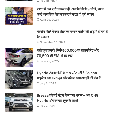
July 10, 2025
राशन में अब फ्री चावल नहीं, अब मिलेंगी ये 9 चीजें, राशन
कार्ड धारकों के लिए सरकार ने बदल दी पूरी स्कीम
April 29, 2024
मंदसौर जिले में स्पा सेंटर एव मसाज पार्लर की आड़ मे हो रहा है
दैह व्यापार
November 17, 2024
बड़ी खुशखबरी! सिर्फ ₹60,000 के डाउनपेमेंट और
₹8,500 की EMI में घर लाएं
June 25, 2025
Hybrid टेक्नोलॉजी के साथ लौट रही है Baleno –
माइलेज 40+kmpl और कीमत आम आदमी की जेब में!
July 6, 2025
Brezza की नई एंट्री ने मचाया धमाल – अब CNG,
Hybrid और दमदार लुक के साथ!
July 7, 2025