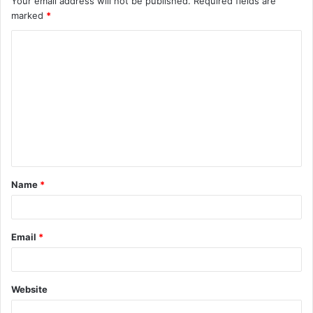
Your email address will not be published.
Required fields are
marked
*
Name
*
Email
*
Website