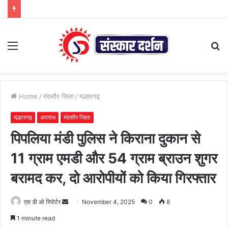
Menu
S
fo
Home
/
मंदसौर जिला
/
मल्हारगढ़
मल्हारगढ़
अपराध
मंदसौर जिला
पिपलिया मंडी पुलिस ने किराना दुकान से
11 ग्राम एमडी और 54 ग्राम ब्राउन शुगर
बरामद कर, दो आरोपीयों को किया गिरफ्तार
Send
एस डी ओ रिपोर्टर
November 4, 2025
0
8
an
1 minute read
email