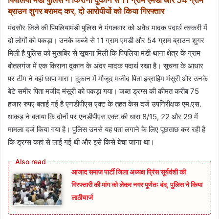
पिपलिया मंडी पुलिस ने किराना दुकान से 11 ग्राम एमडी और 54 ग्राम
ब्राउन शुगर बरामद कर, दो आरोपीयों को किया गिरफ्तार
मंदसौर जिले की पिपलियामंडी पुलिस ने मंगलवार को अवैध मादक पदार्थ तस्करी में
दो लोगों को पकड़ा। उनके कब्जे से 11 ग्राम एमडी और 54 ग्राम ब्राउन शुगर
मिली है पुलिस को मुखबिर से सूचना मिली कि पिपलिया मंडी थाना क्षेत्र के ग्राम
बोतलगंज में एक किराना दुकान के अंदर मादक पदार्थ रखा है। सूचना के आधार
पर टीम ने वहां छापा मारा। दुकान में मौजूद मजीद पिता इब्राहिम मंसूरी और उनके
बेटे समीर पिता मजीद मंसूरी को पकड़ा गया। जब्त ड्रग्स की कीमत करीब 75
हजार रुपए बताई गई है एनडीपीएस एक्ट के तहत केस दर्ज उपनिरीक्षक एम.एस.
धाकड़ ने बताया कि दोनों पर एनडीपीएस एक्ट की धारा 8/15, 22 और 29 में
मामला दर्ज किया गया है। पुलिस उनसे यह पता लगाने के लिए पूछताछ कर रही है
कि ड्रग्स कहां से लाई गई थी और इसे किसे बेचा जाना था।
आजाद समाज पार्टी जिला अध्यक्ष प्रिंस सूर्यवंशी की
गिरफ्तारी की मांग को लेकर नगर पूर्णतः बंद, पुलिस ने किया
लाठीचार्ज