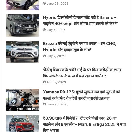
June 25, 2025
Hybrid टेक्नोलॉजी के साथ लौट रही है Baleno –
माइलेज 40+kmpl और कीमत आम आदमी की जेब में!
July 6, 2025
Brezza की नई एंट्री ने मचाया धमाल – अब CNG,
Hybrid और दमदार लुक के साथ!
July 7, 2025
जेडीयू विधायक के चचेरे भाई के घर मिला करोड़ों का शराब,
विधायक के घर के बगल में चल रहा था कारोबार।
April 7, 2023
Yamaha RX 125: पुराने लुक में नया दम! युवाओं की
पहली पसंद फिर से करेगी वापसी मचाएगी तहलका!
June 25, 2025
₹8.96 लाख में मिलेगी 7-सीटर फैमिली कार, 26 का
माइलेज और 6 एयरबैग – Maruti Ertiga 2025 ने मचा
दिया धमाल!