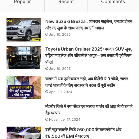
Popular
Recent
Comments
New Suzuki Brezza : शानदार माइलेज, दमदार इंजन
और नए लुक के साथ जल्द मचाएगी धमाल
July 10, 2025
Toyota Urban Cruiser 2025: दमदार SUV लुक,
बढ़िया माइलेज और फीचर्स से भरपूर – कम बजट में प्रीमियम
फील!
July 10, 2025
राशन में अब फ्री चावल नहीं, अब मिलेंगी ये 9 चीजें, राशन
कार्ड धारकों के लिए सरकार ने बदल दी पूरी स्कीम
April 29, 2024
मंदसौर जिले में स्पा सेंटर एव मसाज पार्लर की आड़ मे हो रहा है
दैह व्यापार
November 17, 2024
बड़ी खुशखबरी! सिर्फ ₹60,000 के डाउनपेमेंट और
₹8,500 की EMI में घर लाएं