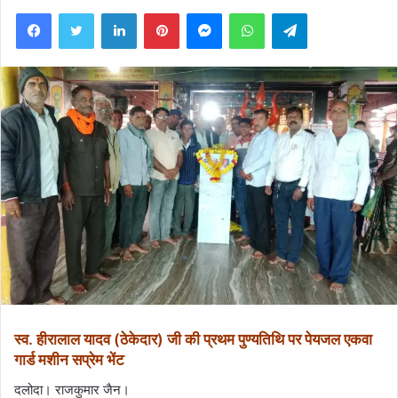
Facebook
Twitter
LinkedIn
Pinterest
Messenger
WhatsApp
Telegram
स्व. हीरालाल यादव (ठेकेदार) जी की प्रथम पुण्यतिथि पर पेयजल एकवा
गार्ड मशीन सप्रेम भेंट
दलोदा। राजकुमार जैन।