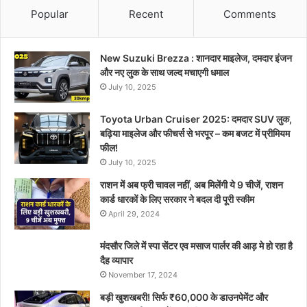
Popular
Recent
Comments
New Suzuki Brezza : शानदार माइलेज, दमदार इंजन
और नए लुक के साथ जल्द मचाएगी धमाल
July 10, 2025
Toyota Urban Cruiser 2025: दमदार SUV लुक,
बढ़िया माइलेज और फीचर्स से भरपूर – कम बजट में प्रीमियम
फील!
July 10, 2025
राशन में अब फ्री चावल नहीं, अब मिलेंगी ये 9 चीजें, राशन
कार्ड धारकों के लिए सरकार ने बदल दी पूरी स्कीम
April 29, 2024
मंदसौर जिले में स्पा सेंटर एव मसाज पार्लर की आड़ मे हो रहा है
दैह व्यापार
November 17, 2024
बड़ी खुशखबरी! सिर्फ ₹60,000 के डाउनपेमेंट और