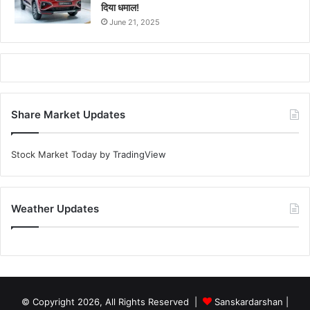
दिया धमाल!
June 21, 2025
Share Market Updates
Stock Market Today
by TradingView
Weather Updates
© Copyright 2026, All Rights Reserved |
Sanskardarshan
|