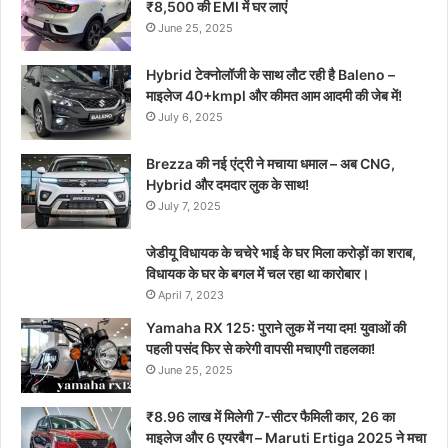
₹8,500 की EMI में घर लाएं
June 25, 2025
Hybrid टेक्नोलॉजी के साथ लौट रही है Baleno –
माइलेज 40+kmpl और कीमत आम आदमी की जेब में!
July 6, 2025
Brezza की नई एंट्री ने मचाया धमाल – अब CNG,
Hybrid और दमदार लुक के साथ!
July 7, 2025
जेडीयू विधायक के चचेरे भाई के घर मिला करोड़ों का शराब,
विधायक के घर के बगल में चल रहा था कारोबार।
April 7, 2023
Yamaha RX 125: पुराने लुक में नया दम! युवाओं की
पहली पसंद फिर से करेगी वापसी मचाएगी तहलका!
June 25, 2025
₹8.96 लाख में मिलेगी 7-सीटर फैमिली कार, 26 का
माइलेज और 6 एयरबैग – Maruti Ertiga 2025 ने मचा