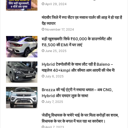
April 29, 2024
मंदसौर जिले में स्पा सेंटर एव मसाज पार्लर की आड़ मे हो रहा है
दैह व्यापार
November 17, 2024
बड़ी खुशखबरी! सिर्फ ₹60,000 के डाउनपेमेंट और
₹8,500 की EMI में घर लाएं
June 25, 2025
Hybrid टेक्नोलॉजी के साथ लौट रही है Baleno –
माइलेज 40+kmpl और कीमत आम आदमी की जेब में!
July 6, 2025
Brezza की नई एंट्री ने मचाया धमाल – अब CNG,
Hybrid और दमदार लुक के साथ!
July 7, 2025
जेडीयू विधायक के चचेरे भाई के घर मिला करोड़ों का शराब,
विधायक के घर के बगल में चल रहा था कारोबार।
April 7, 2023