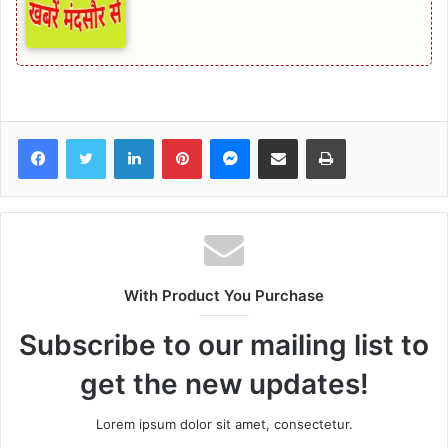
Facebook
Twitter
LinkedIn
Pinterest
Messenger
Share via Email
Print
With Product You Purchase
Subscribe to our mailing list to
get the new updates!
Lorem ipsum dolor sit amet, consectetur.