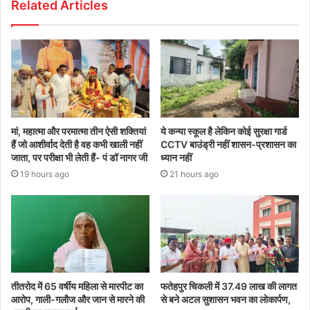
Related Articles
मां, महात्मा और परमात्मा तीन ऐसी शक्तियां
ये कन्या स्कूल है लेकिन कोई सुरक्षा गार्ड
हैं जो आशीर्वाद देती है वह कभी खाली नहीं
CCTV बाउंड्री नहीं शासन-प्रशासन का
जाता, पर परीक्षा भी लेती हैं- पं डॉ नागर जी
ध्यान नहीं
19 hours ago
21 hours ago
तीतरोद में 65 वर्षीय महिला से मारपीट का
फतेहपुर चिकली में 37.49 लाख की लागत
आरोप, गाली-गलौज और जान से मारने की
से बने अटल सुशासन भवन का लोकार्पण,