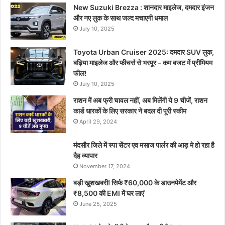
New Suzuki Brezza : शानदार माइलेज, दमदार इंजन
और नए लुक के साथ जल्द मचाएगी धमाल
July 10, 2025
Toyota Urban Cruiser 2025: दमदार SUV लुक,
बढ़िया माइलेज और फीचर्स से भरपूर – कम बजट में प्रीमियम
फील!
July 10, 2025
राशन में अब फ्री चावल नहीं, अब मिलेंगी ये 9 चीजें, राशन
कार्ड धारकों के लिए सरकार ने बदल दी पूरी स्कीम
April 29, 2024
मंदसौर जिले में स्पा सेंटर एव मसाज पार्लर की आड़ मे हो रहा है
दैह व्यापार
November 17, 2024
बड़ी खुशखबरी! सिर्फ ₹60,000 के डाउनपेमेंट और
₹8,500 की EMI में घर लाएं
June 25, 2025