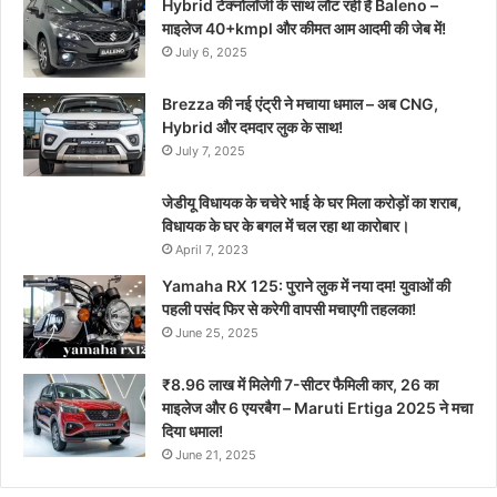
Hybrid टेक्नोलॉजी के साथ लौट रही है Baleno –
माइलेज 40+kmpl और कीमत आम आदमी की जेब में!
July 6, 2025
Brezza की नई एंट्री ने मचाया धमाल – अब CNG,
Hybrid और दमदार लुक के साथ!
July 7, 2025
जेडीयू विधायक के चचेरे भाई के घर मिला करोड़ों का शराब,
विधायक के घर के बगल में चल रहा था कारोबार।
April 7, 2023
Yamaha RX 125: पुराने लुक में नया दम! युवाओं की
पहली पसंद फिर से करेगी वापसी मचाएगी तहलका!
June 25, 2025
₹8.96 लाख में मिलेगी 7-सीटर फैमिली कार, 26 का
माइलेज और 6 एयरबैग – Maruti Ertiga 2025 ने मचा
दिया धमाल!
June 21, 2025