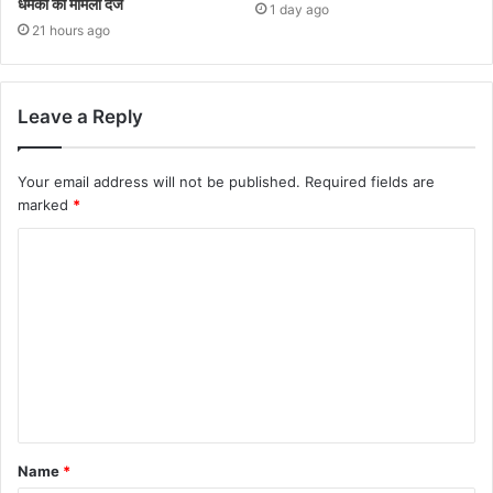
धमकी का मामला दर्ज
1 day ago
21 hours ago
Leave a Reply
Your email address will not be published.
Required fields are
marked
*
Name
*