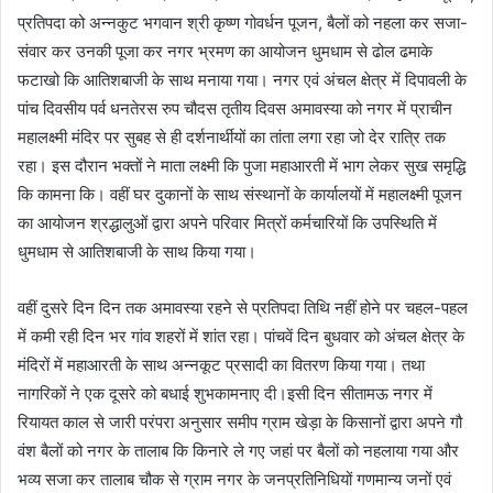
प्रतिपदा को अन्नकुट भगवान श्री कृष्ण गोवर्धन पूजन, बैलों को नहला कर सजा-
संवार कर उनकी पूजा कर नगर भ्रमण का आयोजन धुमधाम से ढोल ढमाके
फटाखो कि आतिशबाजी के साथ मनाया गया। नगर एवं अंचल क्षेत्र में दिपावली के
पांच दिवसीय पर्व धनतेरस रुप चौदस तृतीय दिवस अमावस्या को नगर में प्राचीन
महालक्ष्मी मंदिर पर सुबह से ही दर्शनार्थीयों का तांता लगा रहा जो देर रात्रि तक
रहा। इस दौरान भक्तों ने माता लक्ष्मी कि पुजा महाआरती में भाग लेकर सुख समृद्धि
कि कामना कि। वहीं घर दुकानों के साथ संस्थानों के कार्यालयों में महालक्ष्मी पूजन
का आयोजन श्रद्धालुओं द्वारा अपने परिवार मित्रों कर्मचारियों कि उपस्थिति में
धुमधाम से आतिशबाजी के साथ किया गया।
वहीं दुसरे दिन दिन तक अमावस्या रहने से प्रतिपदा तिथि नहीं होने पर चहल-पहल
में कमी रही दिन भर गांव शहरों में शांत रहा। पांचवें दिन बुधवार को अंचल क्षेत्र के
मंदिरों में महाआरती के साथ अन्नकूट प्रसादी का वितरण किया गया। तथा
नागरिकों ने एक दूसरे को बधाई शुभकामनाए दी।इसी दिन सीतामऊ नगर में
रियायत काल से जारी परंपरा अनुसार समीप ग्राम खेड़ा के किसानों द्वारा अपने गौ
वंश बैलों को नगर के तालाब कि किनारे ले गए जहां पर बैलों को नहलाया गया और
भव्य सजा कर तालाब चौक से ग्राम नगर के जनप्रतिनिधियों गणमान्य जनों एवं