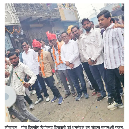
सीतामऊ। पांच दिवसीय दिपोत्सव दिपावली पर्व धनतेरस रुप चौदस महालक्ष्मी पूजन,