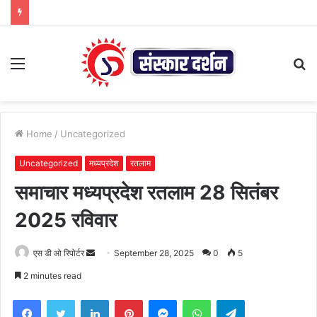
Menu
S
fo
Home
/
Uncategorized
Uncategorized
मध्यप्रदेश
रतलाम
समाचार मध्यप्रदेश रतलाम 28 सितंबर
2025 रविवार
Send
एस डी ओ रिपोर्टर
September 28, 2025
0
5
an
2 minutes read
email
Facebook
Twitter
LinkedIn
Pinterest
Messenger
WhatsApp
Telegram