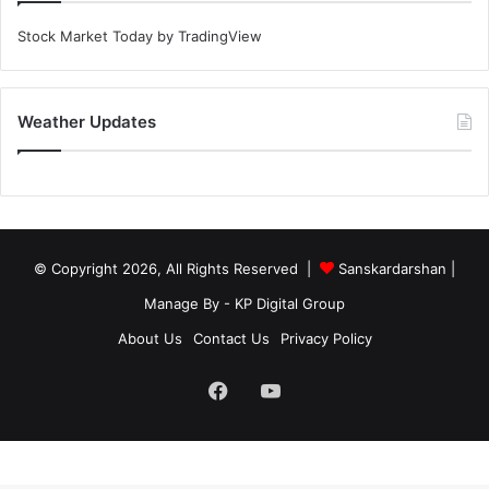
Stock Market Today
by TradingView
Weather Updates
© Copyright 2026, All Rights Reserved |
Sanskardarshan
|
Manage By - KP Digital Group
About Us
Contact Us
Privacy Policy
Facebook
YouTube