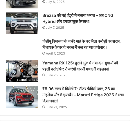
July 6, 2025
Brezza की नई एंट्री ने मचाया धमाल – अब CNG,
Hybrid और दमदार लुक के साथ!
July 7, 2025
जेडीयू विधायक के चचेरे भाई के घर मिला करोड़ों का शराब,
विधायक के घर के बगल में चल रहा था कारोबार।
April 7, 2023
Yamaha RX 125: पुराने लुक में नया दम! युवाओं की
पहली पसंद फिर से करेगी वापसी मचाएगी तहलका!
June 25, 2025
₹8.96 लाख में मिलेगी 7-सीटर फैमिली कार, 26 का
माइलेज और 6 एयरबैग – Maruti Ertiga 2025 ने मचा
दिया धमाल!
June 21, 2025