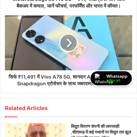
बैकअप में कमाल, जानें फीचर्स, परफॉर्मेंस और भारत में कीमत।
Whatsapp
सिर्फ ₹11,491 में Vivo A78 5G, शानदार AMOLED डिस्प्ले और
ज्वॉइन करें
Snapdragon प्रोसेसर के साथ जबरदस्त परफॉर्मेंस देगा।
Related Articles
विद्युत वितरण कंपनी की लापरवाही
,सीतामऊ में कई स्थानों पर विद्युत तार झूल