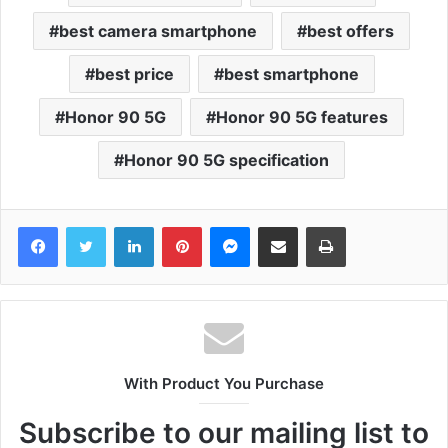
best camera smartphone
best offers
best price
best smartphone
Honor 90 5G
Honor 90 5G features
Honor 90 5G specification
Facebook
Twitter
LinkedIn
Pinterest
Messenger
Share via Email
Print
With Product You Purchase
Subscribe to our mailing list to