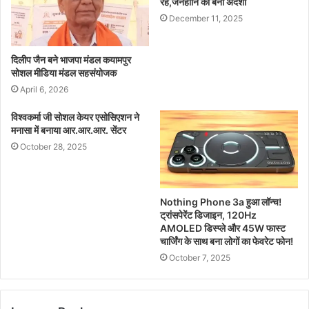
रहे,जनहानि का बना अंदेशा
December 11, 2025
दिलीप जैन बने भाजपा मंडल कयामपुर
सोशल मीडिया मंडल सहसंयोजक
April 6, 2026
विश्वकर्मा जी सोशल केयर एसोसिएशन ने
मनासा में बनाया आर.आर.आर. सेंटर
October 28, 2025
Nothing Phone 3a हुआ लॉन्च!
ट्रांसपेरेंट डिजाइन, 120Hz
AMOLED डिस्प्ले और 45W फास्ट
चार्जिंग के साथ बना लोगों का फेवरेट फोन!
October 7, 2025