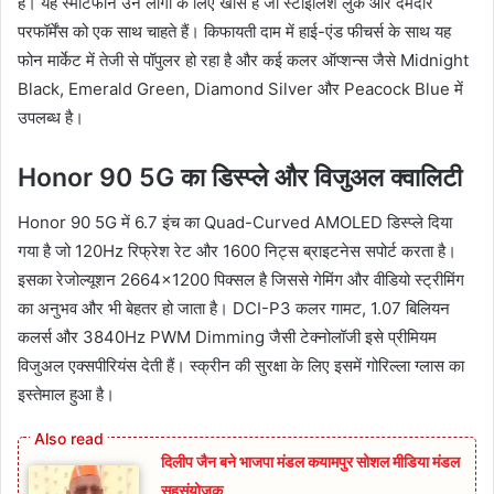
है। यह स्मार्टफोन उन लोगों के लिए खास है जो स्टाइलिश लुक और दमदार
परफॉर्मेंस को एक साथ चाहते हैं। किफायती दाम में हाई-एंड फीचर्स के साथ यह
फोन मार्केट में तेजी से पॉपुलर हो रहा है और कई कलर ऑप्शन्स जैसे Midnight
Black, Emerald Green, Diamond Silver और Peacock Blue में
उपलब्ध है।
Honor 90 5G का डिस्प्ले और विजुअल क्वालिटी
Honor 90 5G में 6.7 इंच का Quad-Curved AMOLED डिस्प्ले दिया
गया है जो 120Hz रिफ्रेश रेट और 1600 निट्स ब्राइटनेस सपोर्ट करता है।
इसका रेजोल्यूशन 2664×1200 पिक्सल है जिससे गेमिंग और वीडियो स्ट्रीमिंग
का अनुभव और भी बेहतर हो जाता है। DCI-P3 कलर गामट, 1.07 बिलियन
कलर्स और 3840Hz PWM Dimming जैसी टेक्नोलॉजी इसे प्रीमियम
विजुअल एक्सपीरियंस देती हैं। स्क्रीन की सुरक्षा के लिए इसमें गोरिल्ला ग्लास का
इस्तेमाल हुआ है।
दिलीप जैन बने भाजपा मंडल कयामपुर सोशल मीडिया मंडल
सहसंयोजक