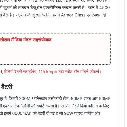
ले दिया गया है जो 1B कलर्स और 120Hz रिफ्रेश रेट सपोर्ट करता है।
यूजर्स को शानदार विजुअल एक्सपीरियंस प्रदान करती है। फोन में 4500
ई देती है। स्क्रीन की सुरक्षा के लिए इसमें Armor Glass प्रोटेक्शन दी
ुर सोशल मीडिया मंडल सहसंयोजक
िलेगी रेट्रो स्टाइलिंग, 115 kmph टॉप स्पीड और मॉडर्न फीचर्स।
बैटरी
 मौजूद है, जिसमें 200MP पेरिस्कोप टेलीफोटो लेंस, 50MP वाइड और 50MP
 एडवांस टेक्नोलॉजी को सपोर्ट करता है। सेल्फी और वीडियो कॉलिंग के लिए
ं तो इसमें 6000mAh की बैटरी दी गई है जो 90W फास्ट चार्जिंग और