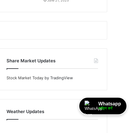
June 21, 2025
Share Market Updates
Stock Market Today
by TradingView
Whatsapp
ज्वॉइन करें
Weather Updates