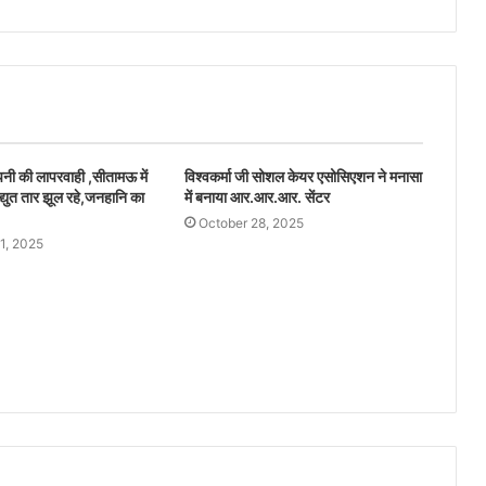
ंपनी की लापरवाही ,सीतामऊ में
विश्वकर्मा जी सोशल केयर एसोसिएशन ने मनासा
द्युत तार झूल रहे,जनहानि का
में बनाया आर.आर.आर. सेंटर
October 28, 2025
1, 2025