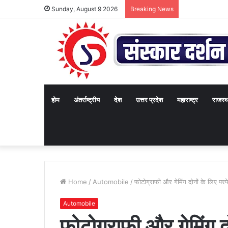
Sunday, August 9 2026
Breaking News
होम
अंतर्राष्ट्रीय
देश
उत्तर प्रदेश
महाराष्ट्र
राजस्
Home
/
Automobile
/
फोटोग्राफी और गेमिंग दोनों के लिए पर
Automobile
फोटोग्राफी और गेमिंग द