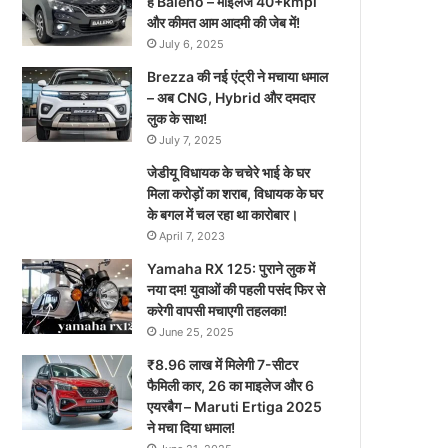
है Baleno – माइलेज 40+kmpl
और कीमत आम आदमी की जेब में!
July 6, 2025
Brezza की नई एंट्री ने मचाया धमाल
– अब CNG, Hybrid और दमदार
लुक के साथ!
July 7, 2025
जेडीयू विधायक के चचेरे भाई के घर
मिला करोड़ों का शराब, विधायक के घर
के बगल में चल रहा था कारोबार।
April 7, 2023
Yamaha RX 125: पुराने लुक में
नया दम! युवाओं की पहली पसंद फिर से
करेगी वापसी मचाएगी तहलका!
June 25, 2025
₹8.96 लाख में मिलेगी 7-सीटर
फैमिली कार, 26 का माइलेज और 6
एयरबैग – Maruti Ertiga 2025
ने मचा दिया धमाल!