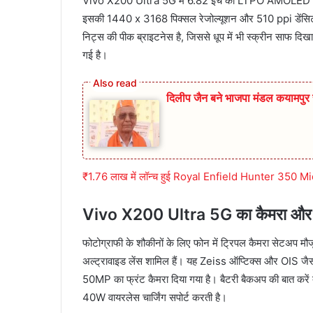
Vivo X200 Ultra 5G में 6.82 इंच का LTPO AMOLED डिस्प्
इसकी 1440 x 3168 पिक्सल रेजोल्यूशन और 510 ppi डेंसिटी 
निट्स की पीक ब्राइटनेस है, जिससे धूप में भी स्क्रीन साफ दिखा
गई है।
दिलीप जैन बने भाजपा मंडल कयामप
₹1.76 लाख में लॉन्च हुई Royal Enfield Hunter 350 Mid, म
Vivo X200 Ultra 5G का कैमरा और 
फोटोग्राफी के शौकीनों के लिए फोन में ट्रिपल कैमरा सेटअप
अल्ट्रावाइड लेंस शामिल हैं। यह Zeiss ऑप्टिक्स और OIS जैसी
50MP का फ्रंट कैमरा दिया गया है। बैटरी बैकअप की बात करे
40W वायरलेस चार्जिंग सपोर्ट करती है।