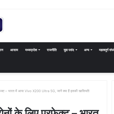
थान
आसाम
मध्यप्रदेश
राजनीति
युवा पसंद
अन्य
महत्वपूर्ण संपर
फेक्ट – भारत में आया Vivo X200 Ultra 5G, जानें क्या हैं इसकी खासियतें!
ोनों के लिए परफेक्ट – भारत