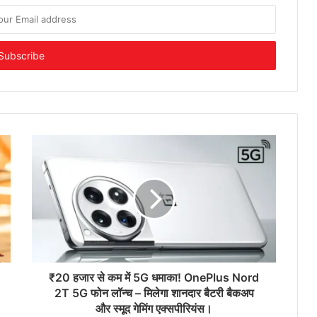
₹20 हजार से कम में 5G धमाका! OnePlus Nord
2T 5G फोन लॉन्च – मिलेगा शानदार बैटरी बैकअप
और स्मूद गेमिंग एक्सपीरियंस।