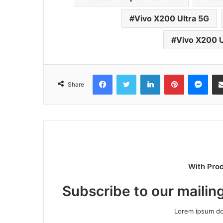
Vivo X200 Ultra 5G
Vivo X200 U
Facebook
Twitter
LinkedIn
Pinterest
Mes
Share
With Pro
Subscribe to our mailing
Lorem ipsum dol