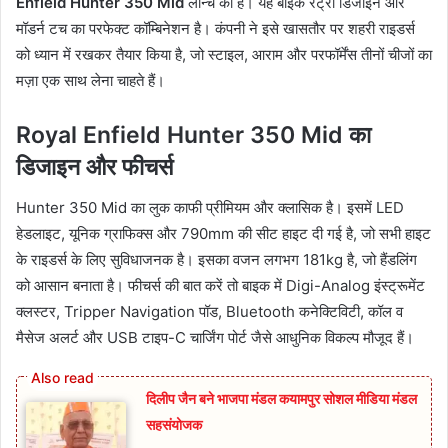
Enfield Hunter 350 Mid
लॉन्च की है। यह बाइक रेट्रो डिजाइन और
मॉडर्न टच का परफेक्ट कॉम्बिनेशन है। कंपनी ने इसे खासतौर पर शहरी राइडर्स
को ध्यान में रखकर तैयार किया है, जो स्टाइल, आराम और परफॉर्मेंस तीनों चीजों का
मज़ा एक साथ लेना चाहते हैं।
Royal Enfield Hunter 350 Mid का
डिजाइन और फीचर्स
Hunter 350 Mid का लुक काफी प्रीमियम और क्लासिक है। इसमें LED
हेडलाइट, यूनिक ग्राफिक्स और 790mm की सीट हाइट दी गई है, जो सभी हाइट
के राइडर्स के लिए सुविधाजनक है। इसका वजन लगभग 181kg है, जो हैंडलिंग
को आसान बनाता है। फीचर्स की बात करें तो बाइक में Digi-Analog इंस्ट्रूमेंट
क्लस्टर, Tripper Navigation पॉड, Bluetooth कनेक्टिविटी, कॉल व
मैसेज अलर्ट और USB टाइप-C चार्जिंग पोर्ट जैसे आधुनिक विकल्प मौजूद हैं।
दिलीप जैन बने भाजपा मंडल कयामपुर सोशल मीडिया मंडल
सहसंयोजक