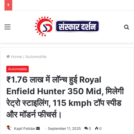
Menu
S
fo
Home
/
Automobile
Automobile
₹1.76 लाख में लॉन्च हुई Royal
Enfield Hunter 350 Mid, मिलेगी
रेट्रो स्टाइलिंग, 115 kmph टॉप स्पीड
और मॉडर्न फीचर्स।
Send
Kapil Patidar
September 11, 2025
0
0