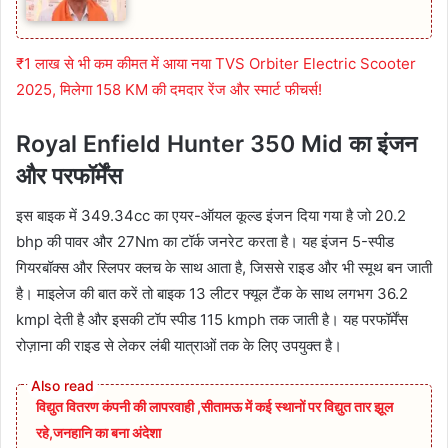
₹1 लाख से भी कम कीमत में आया नया TVS Orbiter Electric Scooter
2025, मिलेगा 158 KM की दमदार रेंज और स्मार्ट फीचर्स!
Royal Enfield Hunter 350 Mid का इंजन
और परफॉर्मेंस
इस बाइक में 349.34cc का एयर-ऑयल कूल्ड इंजन दिया गया है जो 20.2
bhp की पावर और 27Nm का टॉर्क जनरेट करता है। यह इंजन 5-स्पीड
गियरबॉक्स और स्लिपर क्लच के साथ आता है, जिससे राइड और भी स्मूथ बन जाती
है। माइलेज की बात करें तो बाइक 13 लीटर फ्यूल टैंक के साथ लगभग 36.2
kmpl देती है और इसकी टॉप स्पीड 115 kmph तक जाती है। यह परफॉर्मेंस
रोज़ाना की राइड से लेकर लंबी यात्राओं तक के लिए उपयुक्त है।
विद्युत वितरण कंपनी की लापरवाही ,सीतामऊ में कई स्थानों पर विद्युत तार झूल
रहे,जनहानि का बना अंदेशा