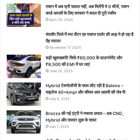
राशन में अब फ्री चावल नहीं, अब मिलेंगी ये 9 चीजें, राशन
कार्ड धारकों के लिए सरकार ने बदल दी पूरी स्कीम
April 29, 2024
मंदसौर जिले में स्पा सेंटर एव मसाज पार्लर की आड़ मे हो रहा है
दैह व्यापार
November 17, 2024
बड़ी खुशखबरी! सिर्फ ₹60,000 के डाउनपेमेंट और
₹8,500 की EMI में घर लाएं
June 25, 2025
Hybrid टेक्नोलॉजी के साथ लौट रही है Baleno –
माइलेज 40+kmpl और कीमत आम आदमी की जेब में!
July 6, 2025
Brezza की नई एंट्री ने मचाया धमाल – अब CNG,
Hybrid और दमदार लुक के साथ!
July 7, 2025