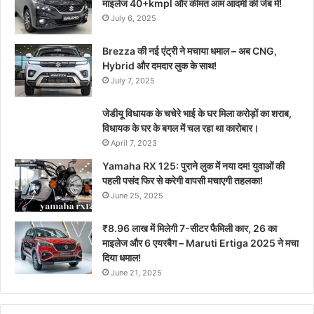
माइलेज 40+kmpl और कीमत आम आदमी की जेब में!
July 6, 2025
Brezza की नई एंट्री ने मचाया धमाल – अब CNG,
Hybrid और दमदार लुक के साथ!
July 7, 2025
जेडीयू विधायक के चचेरे भाई के घर मिला करोड़ों का शराब,
विधायक के घर के बगल में चल रहा था कारोबार।
April 7, 2023
Yamaha RX 125: पुराने लुक में नया दम! युवाओं की
पहली पसंद फिर से करेगी वापसी मचाएगी तहलका!
June 25, 2025
₹8.96 लाख में मिलेगी 7-सीटर फैमिली कार, 26 का
माइलेज और 6 एयरबैग – Maruti Ertiga 2025 ने मचा
दिया धमाल!
June 21, 2025