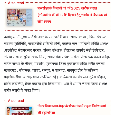
पालसोड़ा के किसानों को वर्ष 2025 खरीफ फसल
(सोयाबीन) की बीमा राशि दिलाने हेतु सरपंच ने विधायक को
सौंपा ज्ञापन
कार्यक्रम में मुख्य अतिथि नगर के समाजसेवी आर. सागर कछावा, जिला पंचायत
सदस्य प्रतिनिधि, समाजसेवी अश्विनी सोनी, कालेज जन भागीदारी समिति अध्यक्ष
,एडवोकेट भेरूप्रसाद परमार, संस्था संरक्षक, हीरालाल डायमंड मंडी इंस्पेक्टर,
संस्था संरक्षक सुरेश खचरानिया, समाजसेवी राजेश अरोरा, संस्थापक कृष्णा परिहार
सहीत संस्था के नीमच, मंदसौर, प्रतापगढ़ जिला मुख्यालय सहित सहीत मनासा,
मल्हारगढ़ , सीतामऊ, जावद, रामपुर, में शामगढ़, भानपुरा टीम के सक्रिय
पदाधिकारीगण व सदस्यगण उपस्थित रहें। कार्यक्रम का संचालन सुरेश चौहान,
हर्षित कडोतिया, हेमंत कछावा द्वारा किया गया। अंत में आभार नीमच जिला अध्यक्ष
समीर मंसूरी ने व्यक्त किया।
नीमच विधानसभा क्षेत्र के भोपालगंज में सड़क निर्माण कार्य
की बड़ी सौगात