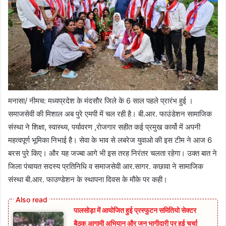
मनासा/ नीमच: मध्यप्रदेश के मंदसौर जिले के 6 साल पहले प्रारंभ हुई ।
समाजसेवी की मिशाल अब पुरे एमपी में चल रही है। बी.आर. फाउंडेशन सामाजिक
संस्था ने शिक्षा, स्वास्थ्य, पर्यावरण ,राेजगार सहीत कई प्रमुख कार्यो में अपनी
महत्वपूर्ण भूमिका निभाई है। सेवा के भाव से लबरेज युवाओ की इस टीम ने आज 6
बरस पुरे किए। और यह जज्बा आगे भी इस तरह निरंतर चलता रहेगा। उक्त बात ने
जिला पंचायत सदस्य प्रतिनिधि व समाजसेवी आर.सागर. कछावा ने सामाजिक
संस्था बी.आर. फाउण्डेशन के स्थापना दिवस के मौके पर कही।
पालसोड़ा में आयोजित हुई प्रस्फुटन समितियो सेक्टर
बैठक,आगामी अभियान और जन भागीदारी पर हुई चर्चा