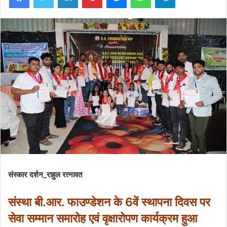
संस्कार दर्शन_राहुल रत्नावत
संस्था बी.आर. फाउण्डेशन के 6वें स्थापना दिवस पर
सेवा सम्मान समारोह एवं वृक्षारोपण कार्यक्रम हुआ