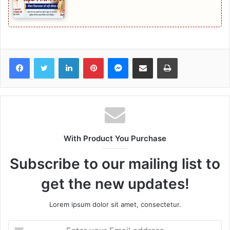
Facebook
Twitter
LinkedIn
Pinterest
Messenger
Share via Email
Print
With Product You Purchase
Subscribe to our mailing list to
get the new updates!
Lorem ipsum dolor sit amet, consectetur.
Enter