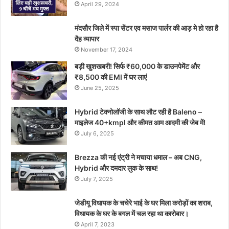
April 29, 2024
मंदसौर जिले में स्पा सेंटर एव मसाज पार्लर की आड़ मे हो रहा है
दैह व्यापार
November 17, 2024
बड़ी खुशखबरी! सिर्फ ₹60,000 के डाउनपेमेंट और
₹8,500 की EMI में घर लाएं
June 25, 2025
Hybrid टेक्नोलॉजी के साथ लौट रही है Baleno –
माइलेज 40+kmpl और कीमत आम आदमी की जेब में!
July 6, 2025
Brezza की नई एंट्री ने मचाया धमाल – अब CNG,
Hybrid और दमदार लुक के साथ!
July 7, 2025
जेडीयू विधायक के चचेरे भाई के घर मिला करोड़ों का शराब,
विधायक के घर के बगल में चल रहा था कारोबार।
April 7, 2023