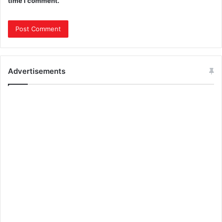
time I comment.
Advertisements