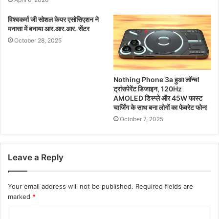
विश्वकर्मा जी सोशल केयर एसोसिएशन ने
मनासा में बनाया आर.आर.आर. सेंटर
October 28, 2025
Nothing Phone 3a हुआ लॉन्च!
ट्रांसपेरेंट डिजाइन, 120Hz
AMOLED डिस्प्ले और 45W फास्ट
चार्जिंग के साथ बना लोगों का फेवरेट फोन!
October 7, 2025
Leave a Reply
Your email address will not be published.
Required fields are
marked
*