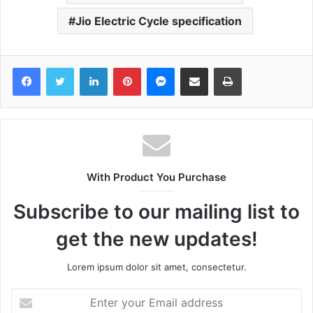
Jio Electric Cycle specification
Facebook
Twitter
LinkedIn
Pinterest
Messenger
Share via Email
Print
With Product You Purchase
Subscribe to our mailing list to
get the new updates!
Lorem ipsum dolor sit amet, consectetur.
Enter
your