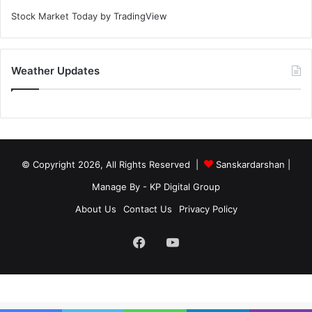
Stock Market Today
by TradingView
Weather Updates
© Copyright 2026, All Rights Reserved |
Sanskardarshan
|
Manage By - KP Digital Group
About Us
Contact Us
Privacy Policy
Facebook
YouTube