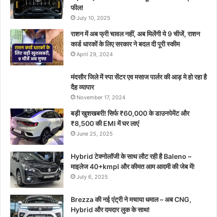
फील!
July 10, 2025
राशन में अब फ्री चावल नहीं, अब मिलेंगी ये 9 चीजें, राशन
कार्ड धारकों के लिए सरकार ने बदल दी पूरी स्कीम
April 29, 2024
मंदसौर जिले में स्पा सेंटर एव मसाज पार्लर की आड़ मे हो रहा है
दैह व्यापार
November 17, 2024
बड़ी खुशखबरी! सिर्फ ₹60,000 के डाउनपेमेंट और
₹8,500 की EMI में घर लाएं
June 25, 2025
Hybrid टेक्नोलॉजी के साथ लौट रही है Baleno –
माइलेज 40+kmpl और कीमत आम आदमी की जेब में!
July 6, 2025
Brezza की नई एंट्री ने मचाया धमाल – अब CNG,
Hybrid और दमदार लुक के साथ!