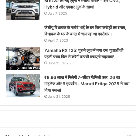
Brezza की नई एंट्री ने मचाया धमाल – अब CNG,
Hybrid और दमदार लुक के साथ!
July 7, 2025
जेडीयू विधायक के चचेरे भाई के घर मिला करोड़ों का शराब,
विधायक के घर के बगल में चल रहा था कारोबार।
April 7, 2023
Yamaha RX 125: पुराने लुक में नया दम! युवाओं की
पहली पसंद फिर से करेगी वापसी मचाएगी तहलका!
June 25, 2025
₹8.96 लाख में मिलेगी 7-सीटर फैमिली कार, 26 का
माइलेज और 6 एयरबैग – Maruti Ertiga 2025 ने मचा
दिया धमाल!
June 21, 2025