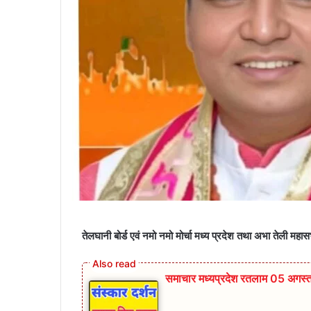
तेलघानी बोर्ड एवं नमो नमो मोर्चा मध्य प्रदेश तथा अभा तेली महास
समाचार मध्यप्रदेश रतलाम 05 अगस्