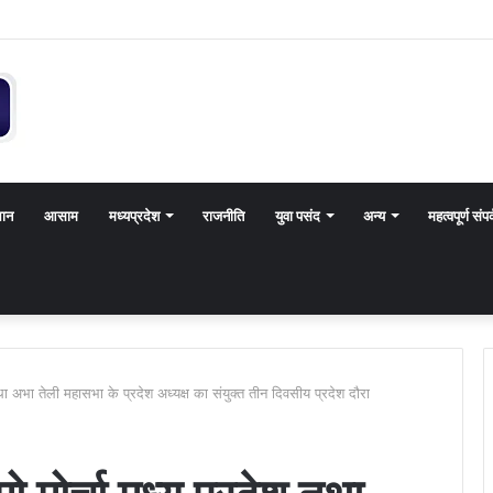
थान
आसाम
मध्यप्रदेश
राजनीति
युवा पसंद
अन्य
महत्वपूर्ण संपर
 तथा अभा तेली महासभा के प्रदेश अध्यक्ष का संयुक्त तीन दिवसीय प्रदेश दौरा