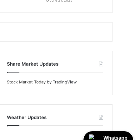
June 21, 2025
Share Market Updates
Stock Market Today
by TradingView
Weather Updates
Whatsapp