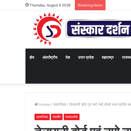
Thursday, August 6 2026
Breaking News
होम
अंतर्राष्ट्रीय
देश
उत्तर प्रदेश
महाराष्ट्र
राजस्
Home
/
सामाजिक
/
तेलघानी बोर्ड एवं नमो नमो मोर्चा मध्य प्रदेश
सामाजिक
मंदसौर
मध्यप्रदेश