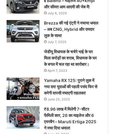
है Baleno – माइलेज 40+kmpl
और कीमत आम आदमी की जेब में!
July 6, 2025
Brezza की नई एंट्री ने मचाया धमाल
– अब CNG, Hybrid और दमदार
लुक के साथ!
July 7, 2025
जेडीयू विधायक के चचेरे भाई के घर
मिला करोड़ों का शराब, विधायक के घर
के बगल में चल रहा था कारोबार।
April 7, 2023
Yamaha RX 125: पुराने लुक में
नया दम! युवाओं की पहली पसंद फिर से
करेगी वापसी मचाएगी तहलका!
June 25, 2025
₹8.96 लाख में मिलेगी 7-सीटर
फैमिली कार, 26 का माइलेज और 6
एयरबैग – Maruti Ertiga 2025
ने मचा दिया धमाल!