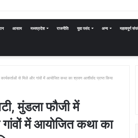
थान
आसाम
मध्यप्रदेश
राजनीति
युवा पसंद
अन्य
महत्वपूर्ण संपर
ं कार्यकर्ताओं से मिले और गांवों में आयोजित कथा का श्रवण आशीर्वाद प्राप्त किया
ी, मुंडला फौजी में
र गांवों में आयोजित कथा का