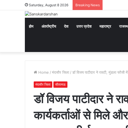
Saturday, August 8 2026
Breaking News
होम
अंतर्राष्ट्रीय
देश
उत्तर प्रदेश
महाराष्ट्र
राजस्
Home
/
मंदसौर जिला
/
डॉ विजय पाटीदार ने रावटी, मुंडला फौजी मे
मंदसौर जिला
सीतामऊ
डॉ विजय पाटीदार ने रावट
कार्यकर्ताओं से मिले औ