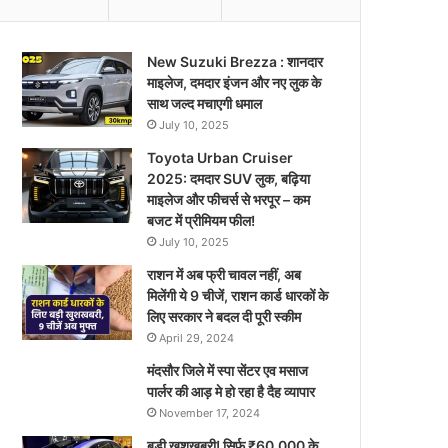
New Suzuki Brezza : शानदार
माइलेज, दमदार इंजन और नए लुक के
साथ जल्द मचाएगी धमाल
July 10, 2025
Toyota Urban Cruiser
2025: दमदार SUV लुक, बढ़िया
माइलेज और फीचर्स से भरपूर – कम
बजट में प्रीमियम फील!
July 10, 2025
राशन में अब फ्री चावल नहीं, अब
मिलेंगी ये 9 चीजें, राशन कार्ड धारकों के
लिए सरकार ने बदल दी पूरी स्कीम
April 29, 2024
मंदसौर जिले में स्पा सेंटर एव मसाज
पार्लर की आड़ मे हो रहा है दैह व्यापार
November 17, 2024
बड़ी खुशखबरी! सिर्फ ₹60,000 के