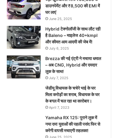
डाउनपेमेंट और ₹8,500 की EMI में
घर लाएं
June 25, 2025
Hybrid टेक्नोलॉजी के साथ लौट रही
है Baleno – माइलेज 40+kmpl
और कीमत आम आदमी की जेब में!
July 6, 2025
Brezza की नई एंट्री ने मचाया धमाल
– अब CNG, Hybrid और दमदार
लुक के साथ!
July 7, 2025
जेडीयू विधायक के चचेरे भाई के घर
मिला करोड़ों का शराब, विधायक के घर
के बगल में चल रहा था कारोबार।
April 7, 2023
Yamaha RX 125: पुराने लुक में
नया दम! युवाओं की पहली पसंद फिर से
करेगी वापसी मचाएगी तहलका!
June 25, 2025