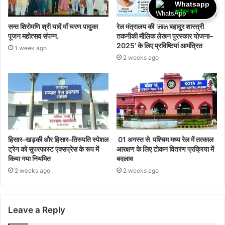
Whatsapp
ज्वॉइन करें
सन्त शिरोमणि श्री यादें माँ चरण पादुका
रेल मंत्रालय की ‘लाल बहादुर शास्त्री
पूजन महोत्सव संपन्न.
तकनीकी मौलिक लेखन पुरस्कार योजना–
2025’ के लिए प्रविष्टियां आमंत्रित
1 week ago
2 weeks ago
हिसार–खड़की और हिसार–तिरुपति स्पेशल
01 अगस्त से पश्चिम मध्य रेल में तत्काल
ट्रेन को सुपरफास्ट एक्सप्रेस के रूप में
आरक्षण के लिए टोकन वितरण प्रक्रिया में
किया गया नियमित
बदलाव
2 weeks ago
2 weeks ago
Leave a Reply