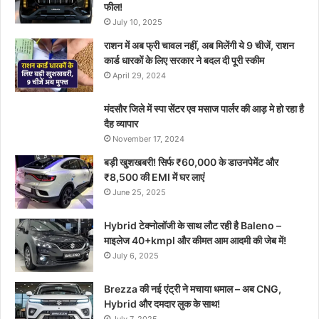
फील!
July 10, 2025
राशन में अब फ्री चावल नहीं, अब मिलेंगी ये 9 चीजें, राशन
कार्ड धारकों के लिए सरकार ने बदल दी पूरी स्कीम
April 29, 2024
मंदसौर जिले में स्पा सेंटर एव मसाज पार्लर की आड़ मे हो रहा है
दैह व्यापार
November 17, 2024
बड़ी खुशखबरी! सिर्फ ₹60,000 के डाउनपेमेंट और
₹8,500 की EMI में घर लाएं
June 25, 2025
Hybrid टेक्नोलॉजी के साथ लौट रही है Baleno –
माइलेज 40+kmpl और कीमत आम आदमी की जेब में!
July 6, 2025
Brezza की नई एंट्री ने मचाया धमाल – अब CNG,
Hybrid और दमदार लुक के साथ!
July 7, 2025