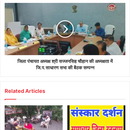
जिला पंचायत अध्‍यक्ष श्री सज्‍जनसिह चौहान की अध्‍यक्षता में
जि.प.साधारण सभा की बैठक सम्‍पन्‍न
Related Articles