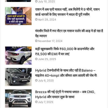
July 10, 2025
राशन में अब फ्री चावल नहीं, अब मिलेंगी ये 9 चीजें, राशन
कार्ड धारकों के लिए सरकार ने बदल दी पूरी स्कीम
April 29, 2024
मंदसौर जिले में स्पा सेंटर एव मसाज पार्लर की आड़ मे हो रहा है
दैह व्यापार
November 17, 2024
बड़ी खुशखबरी! सिर्फ ₹60,000 के डाउनपेमेंट और
₹8,500 की EMI में घर लाएं
June 25, 2025
Hybrid टेक्नोलॉजी के साथ लौट रही है Baleno –
माइलेज 40+kmpl और कीमत आम आदमी की जेब में!
July 6, 2025
Brezza की नई एंट्री ने मचाया धमाल – अब CNG,
Hybrid और दमदार लुक के साथ!
July 7, 2025