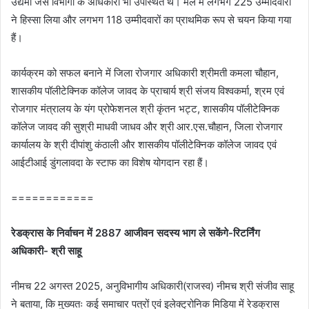
उद्यमी जैसे विभागों के अधिकारी भी उपस्थित थे। मेले में लगभग 225 उम्मीदवारों
ने हिस्सा लिया और लगभग 118 उम्मीदवारों का प्राथमिक रूप से चयन किया गया
हैं।
कार्यक्रम को सफल बनाने में जिला रोजगार अधिकारी श्रीमती कमला चौहान,
शासकीय पॉलीटेक्निक कॉलेज जावद के प्राचार्य श्री संजय विश्वकर्मा, श्रम एवं
रोजगार मंत्रालय के यंग प्रोफेशनल श्री कृंतन भट्ट, शासकीय पॉलीटेक्निक
कॉलेज जावद की सुश्री माधवी जाधव और श्री आर.एस.चौहान, जिला रोजगार
कार्यालय के श्री दीपांशु कंठाली और शासकीय पॉलीटेक्निक कॉलेज जावद एवं
आईटीआई डुंगलावदा के स्टाफ का विशेष योगदान रहा हैं।
============
रेडक्रास के निर्वाचन में 2887 आजीवन सदस्‍य भाग ले सकेंगे-रिटर्निंग
अधिकारी- श्री साहू
नीमच 22 अगस्‍त 2025, अनुविभागीय अधिकारी(राजस्‍व) नीमच श्री संजीव साहू
ने बताया, कि मुख्यतः कई समाचार पत्रों एवं इलेक्ट्रोनिक मिडिया में रेडक्रास