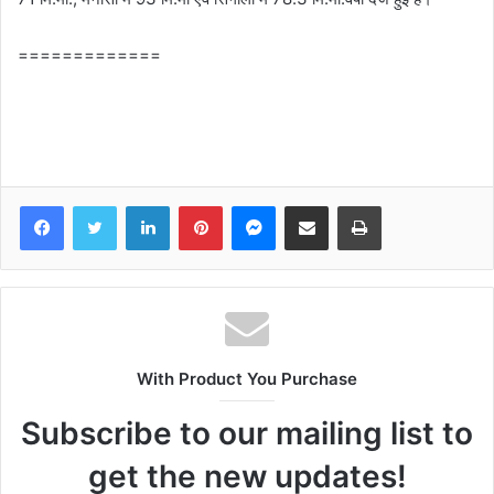
=============
Facebook
Twitter
LinkedIn
Pinterest
Messenger
Share via Email
Print
With Product You Purchase
Subscribe to our mailing list to
get the new updates!