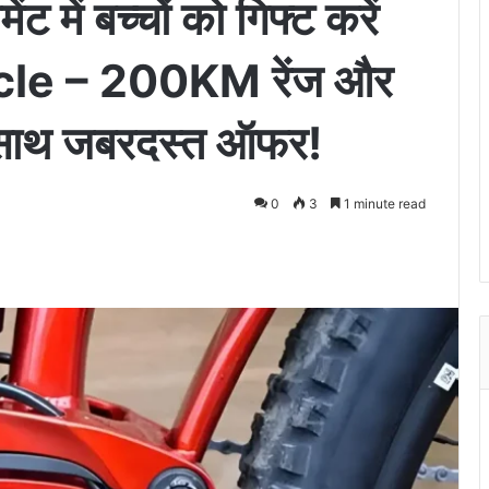
 में बच्चों को गिफ्ट करें
le – 200KM रेंज और
साथ जबरदस्त ऑफर!
0
3
1 minute read