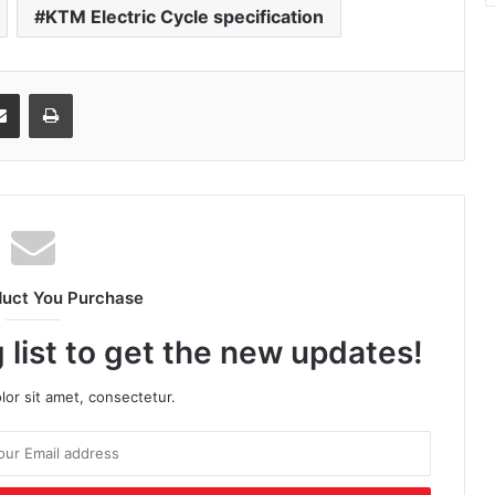
KTM Electric Cycle specification
senger
Share via Email
Print
duct You Purchase
 list to get the new updates!
or sit amet, consectetur.