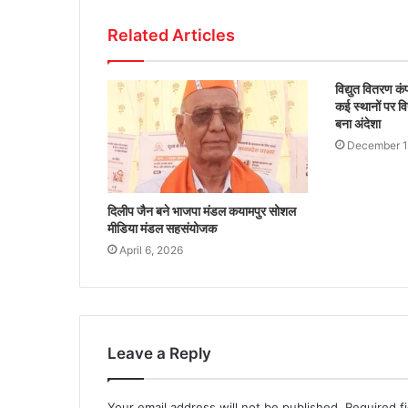
Related Articles
विद्युत वितरण क
कई स्थानों पर वि
बना अंदेशा
December 1
दिलीप जैन बने भाजपा मंडल कयामपुर सोशल
मीडिया मंडल सहसंयोजक
April 6, 2026
Leave a Reply
Your email address will not be published.
Required f