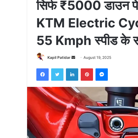
सिर्फ ₹5000 डाउन पेमेंट
KTM Electric Cyc
55 Kmph स्पीड के 
Send
Kapil Patidar
August 19, 2025
an
Facebook
Twitter
LinkedIn
Pinterest
Messenger
email