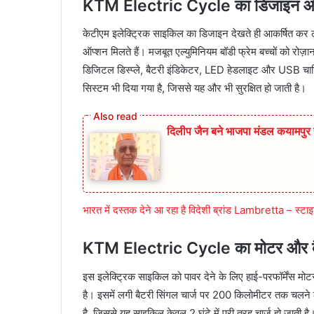
KTM Electric Cycle का डिजाइन और
केटीएम इलेक्ट्रिक साइकिल का डिजाइन देखते ही आकर्षित कर ल
ऑप्शन मिलते हैं। मजबूत एल्युमिनियम बॉडी फ्रेम बच्चों को रोज़ाना
डिजिटल डिस्प्ले, बैटरी इंडिकेटर, LED हेडलाइट और USB चार्जिंग
सिस्टम भी दिया गया है, जिससे यह और भी सुरक्षित हो जाती है।
दिलीप जैन बने भाजपा मंडल कयामप
भारत में दस्तक देने आ रहा है विदेशी ब्रांड Lambretta – स
KTM Electric Cycle का मोटर और बैटर
इस इलेक्ट्रिक साइकिल को पावर देने के लिए हाई-परफॉर्मेंस म
है। इसमें लगी बैटरी सिंगल चार्ज पर 200 किलोमीटर तक चलने की 
है, जिससे यह साइकिल केवल 2 घंटे में पूरी तरह चार्ज हो जात