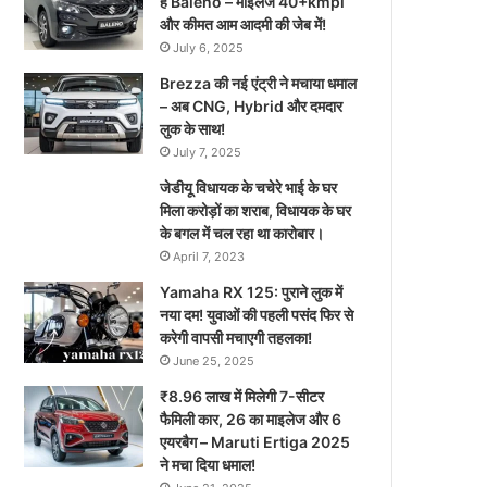
है Baleno – माइलेज 40+kmpl
और कीमत आम आदमी की जेब में!
July 6, 2025
Brezza की नई एंट्री ने मचाया धमाल
– अब CNG, Hybrid और दमदार
लुक के साथ!
July 7, 2025
जेडीयू विधायक के चचेरे भाई के घर
मिला करोड़ों का शराब, विधायक के घर
के बगल में चल रहा था कारोबार।
April 7, 2023
Yamaha RX 125: पुराने लुक में
नया दम! युवाओं की पहली पसंद फिर से
करेगी वापसी मचाएगी तहलका!
June 25, 2025
₹8.96 लाख में मिलेगी 7-सीटर
फैमिली कार, 26 का माइलेज और 6
एयरबैग – Maruti Ertiga 2025
ने मचा दिया धमाल!