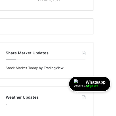
June 21, 2025
Share Market Updates
Stock Market Today
by TradingView
Whatsapp
ज्वॉइन करें
Weather Updates