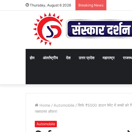
Thursday, August 6 2026
Breaking News
होम
अंतर्राष्ट्रीय
देश
उत्तर प्रदेश
महाराष्ट्र
राजस्
Home
/
Automobile
/
सिर्फ ₹5000 डाउन पेमेंट में बच्चो
जबरदस्त ऑफर!
Automobile