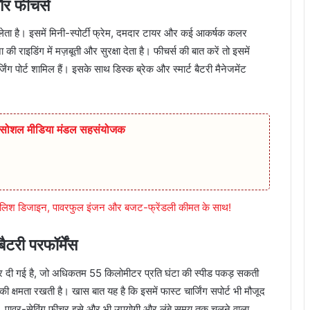
 फीचर्स
ेता है। इसमें मिनी-स्पोर्टी फ्रेम, दमदार टायर और कई आकर्षक कलर
 की राइडिंग में मज़बूती और सुरक्षा देता है। फीचर्स की बात करें तो इसमें
 पोर्ट शामिल हैं। इसके साथ डिस्क ब्रेक और स्मार्ट बैटरी मैनेजमेंट
ुर सोशल मीडिया मंडल सहसंयोजक
्टाइलिश डिजाइन, पावरफुल इंजन और बजट-फ्रेंडली कीमत के साथ!
ी परफॉर्मेंस
ोटर दी गई है, जो अधिकतम 55 किलोमीटर प्रति घंटा की स्पीड पकड़ सकती
क्षमता रखती है। खास बात यह है कि इसमें फास्ट चार्जिंग सपोर्ट भी मौजूद
ी है। पावर-सेविंग फीचर इसे और भी उपयोगी और लंबे समय तक चलने वाला