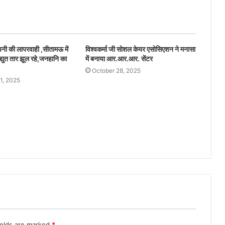
ंपनी की लापरवाही ,सीतामऊ में
विश्वकर्मा जी सोशल केयर एसोसिएशन ने मनासा
द्युत तार झूल रहे,जनहानि का
में बनाया आर.आर.आर. सेंटर
October 28, 2025
1, 2025
ields are marked
*