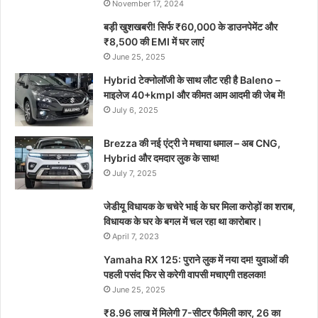
November 17, 2024
बड़ी खुशखबरी! सिर्फ ₹60,000 के डाउनपेमेंट और
₹8,500 की EMI में घर लाएं
June 25, 2025
Hybrid टेक्नोलॉजी के साथ लौट रही है Baleno –
माइलेज 40+kmpl और कीमत आम आदमी की जेब में!
July 6, 2025
Brezza की नई एंट्री ने मचाया धमाल – अब CNG,
Hybrid और दमदार लुक के साथ!
July 7, 2025
जेडीयू विधायक के चचेरे भाई के घर मिला करोड़ों का शराब,
विधायक के घर के बगल में चल रहा था कारोबार।
April 7, 2023
Yamaha RX 125: पुराने लुक में नया दम! युवाओं की
पहली पसंद फिर से करेगी वापसी मचाएगी तहलका!
June 25, 2025
₹8.96 लाख में मिलेगी 7-सीटर फैमिली कार, 26 का