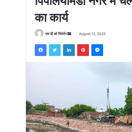
पिपलियामंडी नगर में च
का कार्य
Send
एस डी ओ रिपोर्टर
August 12, 2025
an
Facebook
Twitter
LinkedIn
Pinterest
Messenger
email