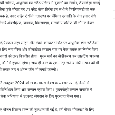
 नालियां, आधुनिक बस स्टैंड परिसर में दुकानों का निर्माण, टीलाखेड़ा तलाई
्योतिबा फूले चौराहा पर 71 फीट ऊंचा तिरंगा इन सभी ने पिपलियामंडी को एक
लायक है, नगर सहित टेªचिंग ग्राउण्ड पर विभिन्न प्रजाति के पांच हजार पौधे
टल, रेलवे ओवरब्रिज, बायपास, विश्रामगृह, शासकीय कॉलेज की सौगात देकर
 लिए नई पेयजल पाइप लाइन और टंकी, कनघट्टी रोड पर आधुनिक खेल स्टेडियम,
के लिए नया गैरेज और टीलाखेड़ा श्मशान घाट पर पेवर ब्लॉक का निर्माण किया
 नगरों की तरह विकसित होगा। मुख्य मार्ग का चौड़ीकरण कर लाइटिंग व्यवस्था
 दोनों में इज़ाफा होगा। साथ ही नगर के एक मात्र राजीव गांधी उद्यान की भी
चकरी लगाए जाए व ओपन जीम भी लगाई जाएगी।
 है। 2 अक्टूबर 2024 को स्वच्छ भारत दिवस के अवसर पर नई दिल्ली में
तिनिधित्व किया और सम्मान प्राप्त किया। मुख्यमंत्री सम्मान समारोह में
ेवा अभियान” में उत्कृष्ट योगदान के लिए पुरस्कृत किया गया।
िए भोजन वितरण वाहन की शुरुआत की गई है, वहीं बीमार गौमाताओं के लिए