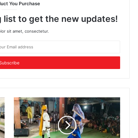
duct You Purchase
 list to get the new updates!
or sit amet, consectetur.