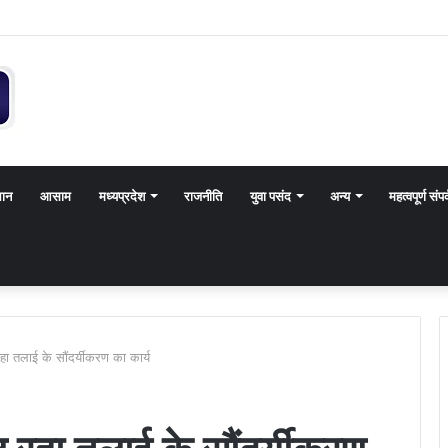
थान
आसाम
मध्यप्रदेश
राजनीति
युवा पसंद
अन्य
महत्वपूर्ण संपर
हा तलाई के सौंदर्यीकरण का कार्य