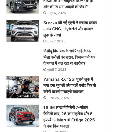
है Baleno – माइलेज 40+kmpl
और कीमत आम आदमी की जेब में!
July 6, 2025
Brezza की नई एंट्री ने मचाया धमाल
– अब CNG, Hybrid और दमदार
लुक के साथ!
July 7, 2025
जेडीयू विधायक के चचेरे भाई के घर
मिला करोड़ों का शराब, विधायक के घर
के बगल में चल रहा था कारोबार।
April 7, 2023
Yamaha RX 125: पुराने लुक में
नया दम! युवाओं की पहली पसंद फिर से
करेगी वापसी मचाएगी तहलका!
June 25, 2025
₹8.96 लाख में मिलेगी 7-सीटर
फैमिली कार, 26 का माइलेज और 6
एयरबैग – Maruti Ertiga 2025
ने मचा दिया धमाल!