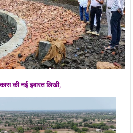
 विकास की नई इबारत लिखी,