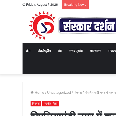
Friday, August 7 2026
Breaking News
होम
अंतर्राष्ट्रीय
देश
उत्तर प्रदेश
महाराष्ट्र
राजस्
Home
/
Uncategorized
/
विकास
/
पिपलियामंडी नगर में चल र
विकास
मंदसौर जिला