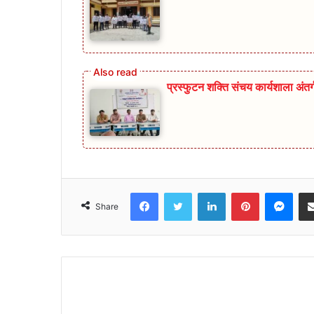
प्रस्फुटन शक्ति संचय कार्यशाला अंत
Facebook
Twitter
LinkedIn
Pinterest
Mes
Share