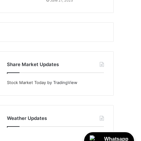
June 21, 2025
Share Market Updates
Stock Market Today
by TradingView
Weather Updates
Whatsapp