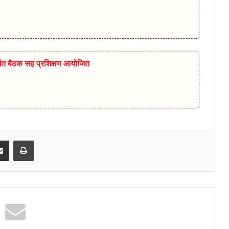
र्गत बैठक सह प्रशिक्षण आयोजित
senger
Share via Email
Print