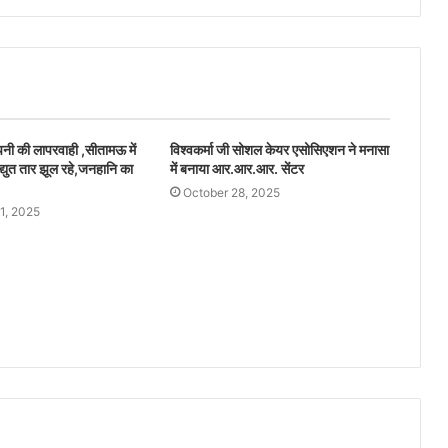
ंपनी की लापरवाही ,सीतामऊ में
विश्वकर्मा जी सोशल केयर एसोसिएशन ने मनासा
द्युत तार झूल रहे,जनहानि का
में बनाया आर.आर.आर. सेंटर
October 28, 2025
1, 2025