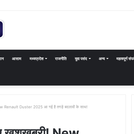
थान
आसाम
मध्यप्रदेश
राजनीति
युवा पसंद
अन्य
महत्वपूर्ण संपर
ew Renault Duster 2025 आ गई है तगड़े बदलावों के साथ!
लिए खुशखबरी! New