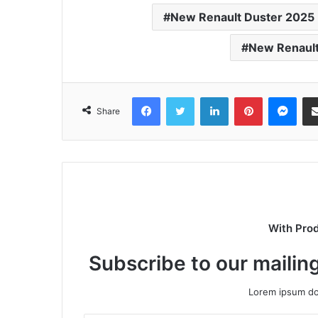
New Renault Duster 2025
New Renault 
Facebook
Twitter
LinkedIn
Pinterest
Mes
Share
With Pro
Subscribe to our mailing
Lorem ipsum dol