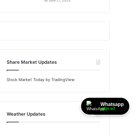
June 21, 2025
Share Market Updates
Stock Market Today
by TradingView
Whatsapp
ज्वॉइन करें
Weather Updates