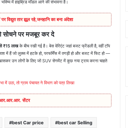
 भविष्य में हाइब्रिड मॉडल आने की संभावना है।
 पर विद्युत तार झूल रहे,जनहानि का बना अंदेशा
ोचने पर मजबूर कर दे
से ₹15 लाख
के बीच रखी गई है। बेस वेरिएंट जहां बजट फ्रेंडली है, वहीं टॉप
ं हैं जो लुक्स में हटके हो, परफॉर्मेंस में तगड़ी हो और बजट में फिट हो —
ासकर उन लोगों के लिए जो SUV सेगमेंट में कुछ नया ट्राय करना चाहते
ें उठा, तो ग्राम पंचायत ने विभाग को पत्र लिखा
ा आर.आर.आर. सेंटर
best Car price
best car Selling