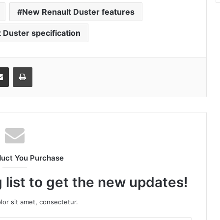
New Renault Duster features
Duster specification
senger
Share via Email
Print
duct You Purchase
 list to get the new updates!
or sit amet, consectetur.