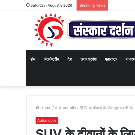
Saturday, August 8 2026
Breaking News
होम
अंतर्राष्ट्रीय
देश
उत्तर प्रदेश
महाराष्ट्र
राजस्
Home
/
Automobile
/
SUV के दीवानों के लिए खुशखबरी! N
Automobile
SUV के दीवानों के 