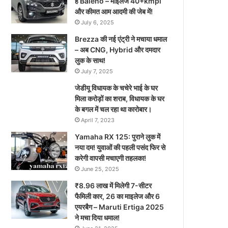
है Baleno – माइलेज 40+kmpl
और कीमत आम आदमी की जेब में!
July 6, 2025
Brezza की नई एंट्री ने मचाया धमाल
– अब CNG, Hybrid और दमदार
लुक के साथ!
July 7, 2025
जेडीयू विधायक के चचेरे भाई के घर
मिला करोड़ों का शराब, विधायक के घर
के बगल में चल रहा था कारोबार।
April 7, 2023
Yamaha RX 125: पुराने लुक में
नया दम! युवाओं की पहली पसंद फिर से
करेगी वापसी मचाएगी तहलका!
June 25, 2025
₹8.96 लाख में मिलेगी 7-सीटर
फैमिली कार, 26 का माइलेज और 6
एयरबैग – Maruti Ertiga 2025
ने मचा दिया धमाल!