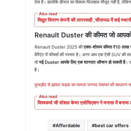
देता है। हालांकि डीजल का विकल्प फिलहाल मौजूद नहीं है, लेकिन
विद्युत वितरण कंपनी की लापरवाही ,सीतामऊ में कई स्थानों
Renault Duster की कीमत जो आपको स
Renault Duster 2025 की
एक्स-शोरूम कीमत ₹10 लाख 
वेरिएंट में फीचर्स की भरमार है। अगर आप एक ऐसी SUV की तलाश मे
तो
नई Duster आपके लिए एक शानदार ऑप्शन हो सकती है
। ख
हैं।
कुचड़ौद से झावल सड़क का मामला जनपद पंचायत की साधारण सभा म
विश्वकर्मा जी सोशल केयर एसोसिएशन ने मनासा में बनाय
Affordable
best car offers