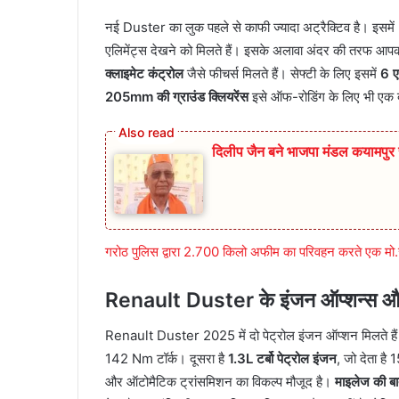
नई Duster का लुक पहले से काफी ज्यादा अट्रैक्टिव है। इसमें
एलिमेंट्स देखने को मिलते हैं। इसके अलावा अंदर की तरफ आप
क्लाइमेट कंट्रोल
जैसे फीचर्स मिलते हैं। सेफ्टी के लिए इसमें
6 ए
205mm की ग्राउंड क्लियरेंस
इसे ऑफ-रोडिंग के लिए भी एक 
दिलीप जैन बने भाजपा मंडल कयामप
गरोठ पुलिस द्वारा 2.700 किलो अफीम का परिवहन करते एक मो.स
Renault Duster के इंजन ऑप्शन्स और 
Renault Duster 2025 में दो पेट्रोल इंजन ऑप्शन मिलते हैं
142 Nm टॉर्क। दूसरा है
1.3L टर्बो पेट्रोल इंजन
, जो देता ह
और ऑटोमैटिक ट्रांसमिशन का विकल्प मौजूद है।
माइलेज की बा