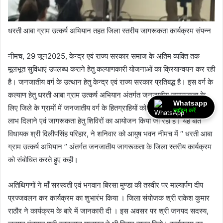
धरती आबा ग्राम उत्कर्ष अभियान तहत जिला स्तरीय जागरूकता कार्यक्रम संपन्न
नीमच, 29 जून2025, केन्द्र एवं राज्य सरकार समाज के अंतिम व्यक्ति तक
मूलभूत सुविधाएं उपलब्ध कराने हेतु कल्याणकारी योजनाओं का क्रियान्वयन कर रही
है। जनजातीय वर्ग के उत्थान हेतु केन्द्र एवं राज्य सरकार प्रतिबद्ध है। इस वर्ग के
कल्याण हेतु धरती आबा ग्राम उत्कर्ष अभियान अंतर्गत जनजातीय जागरूकता के
Whatsapp
लिए जिले के ग्रामों में जनजातीय वर्ग के हितग्राहियों को शासन की योजनाओं का
ज्वॉइन करें
लाभ दिलाने एवं जागरूकता हेतु शिविरों का आयोजन किया जा रहा है। यह बात
विधायक श्री दिलीपसिंह परिहार, ने शनिवार को आयुष भवन नीमच में ‘‘ धरती आबा
ग्राम उत्कर्ष अभियान ’’ अंतर्गत जनजातीय जागरूकता के जिला स्तरीय कार्यक्रम
को संबोधित करते हुए कही।
अतिथिगणों ने मॉं सरस्वती एवं भगवान बिरसा मुण्डा की तस्वीर पर माल्यार्पण दीप
प्रज्जवलन कर कार्यक्रम का शुभारंभ किया । जिला संयोजक श्री राकेश कुमार
राठौर ने कार्यक्रम के बारे में जानकारी दी । इस अवसर पर श्री जनपद सदस्य,