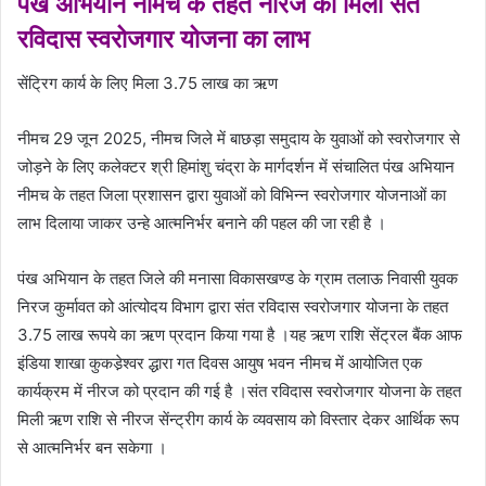
पंख अभियान नीमच के तहत नीरज को मिला संत
रविदास स्‍वरोजगार योजना का लाभ
सेंट्रिग कार्य के लिए मिला 3.75 लाख का ऋण
नीमच 29 जून 2025, नीमच जिले में बाछड़ा समुदाय के युवाओं को स्वरोजगार से
जोड़ने के लिए कलेक्‍टर श्री हिमांशु चंद्रा के मार्गदर्शन में संचालित पंख अभियान
नीमच के तहत जिला प्रशासन द्वारा युवाओं को विभिन्‍न स्‍वरोजगार योजनाओं का
लाभ दिलाया जाकर उन्‍हे आत्‍मनिर्भर बनाने की पहल की जा रही है ।
पंख अभियान के तहत जिले की मनासा विकासखण्‍ड के ग्राम तलाऊ निवासी युवक
निरज कुर्मावत को आंत्‍योदय विभाग द्वारा संत रविदास स्‍वरोजगार योजना के तहत
3.75 लाख रूपये का ऋण प्रदान किया गया है ।यह ऋण राशि सेंट्रल बैंक आफ
इंडिया शाखा कुकडे़श्‍वर द्धारा गत दिवस आयुष भवन नीमच में आयोजित एक
कार्यक्रम में नीरज को प्रदान की गई है ।संत रविदास स्‍वरोजगार योजना के तहत
मिली ऋण राशि से नीरज सेंन्‍ट्रीग कार्य के व्‍यवसाय को विस्‍तार देकर आर्थिक रूप
से आत्‍मनिर्भर बन सकेगा ।