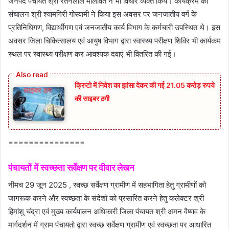
जनपद पंचायत श्री रतनलाल मालावत ने भी विचार व्यक्त किये। कार्यक्रम का
संचालन श्री श्यामगिरी गोस्वामी ने किया इस अवसर पर जनजातीय वर्ग के
प्रतिनिधिगण, विद्यार्थीगण एवं जनजातीय कार्य विभाग के कर्मचारी उपस्थित थे। इस
अवसर जिला चिकित्सालय एवं आयुष विभाग द्वारा स्वास्थ्य परीक्षण शिविर भी कार्यकम
स्थल पर स्‍वास्‍थ्‍य परीक्षण कर आवश्यक दवाएं भी वितरित की गई।
क्रिप्टो में निवेश का झांसा देकर की गई 21.05 करोड़ रुपये
की साइबर ठगी
===============
पंचायतों में स्‍वच्‍छता सर्वेक्षण पर दीवार लेखन
नीमच 29 जून 2025 , स्वच्छ सर्वेक्षण ग्रामीण में सहभागिता हेतु ग्रामीणों को
जागरूक करने और स्वच्छता के संदेशों को प्रसारित करने हेतु कलेक्टर श्री
हिमांशु चंद्रा एवं मुख्य कार्यपालन अधिकारी जिला पंचायत श्री अमन वैष्णव के
मार्गदर्शन में ग्राम पंचायतो द्वारा स्वच्छ सर्वेक्षण ग्रामीण एवं स्वच्छता पर आधारित