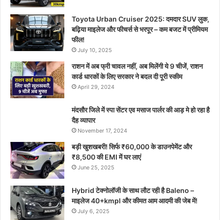
Toyota Urban Cruiser 2025: दमदार SUV लुक,
बढ़िया माइलेज और फीचर्स से भरपूर – कम बजट में प्रीमियम
फील!
July 10, 2025
राशन में अब फ्री चावल नहीं, अब मिलेंगी ये 9 चीजें, राशन
कार्ड धारकों के लिए सरकार ने बदल दी पूरी स्कीम
April 29, 2024
मंदसौर जिले में स्पा सेंटर एव मसाज पार्लर की आड़ मे हो रहा है
दैह व्यापार
November 17, 2024
बड़ी खुशखबरी! सिर्फ ₹60,000 के डाउनपेमेंट और
₹8,500 की EMI में घर लाएं
June 25, 2025
Hybrid टेक्नोलॉजी के साथ लौट रही है Baleno –
माइलेज 40+kmpl और कीमत आम आदमी की जेब में!
July 6, 2025