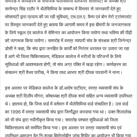
समारोह मे कार्यक्रम के संयोजक थैलेसिमिया वेलफेयर सोसायटी के अध्यक्ष श्री
सत्येन्द्र सिंह राठौर ने थैलेसिमिया के सम्बन्ध में विस्तार से जानकारी देते हुए
सोसायटी द्वारा प्रदाय की जा रही सुविधाए, एच.एल.ए. कैम्प एवं बोन मेरो ट्रांसप्लांट
पर विस्तृत जानकारी देते हुए बताया कि आगामी समय में इस बीमारी के जनजागरूता
के लिये स्कूल एंव कालेज में सेमिनार का आयोजन किया जावेगा तथा भविष्य की पीढी
को जागरूक किया जावेगा। समारोह में वस्त्र व्यापारी संघ के संरक्षक श्री जिनेन्द्र
डोसी ने कहा, कि संघ द्वारा जनहित के कार्यों को निरंतर धरातल पर उतारा जा रहा
है आगे भी जिला चिकित्सालय, मेडिकल कालेज में मरीजों के परिजनों के लिये
सुविधाओ की आवश्‍यकता होगी, तो संघ अग्र पंक्ति में खड़ा रहेगा। कार्यक्रम का
संचालन श्री वैभव पारीख, ने किया तथा आभार श्री दीपक पारवानी ने माना।
इस अवसर पर मेडिकल कालेज के डॉ.आदेष पाटीदार, वस्त्र व्यवसायी संघ के
अध्यक्ष श्री दिलीप मौगरा, कोषाध्यक्ष श्री दीपक शर्मा सहित अन्य व्यवसायी उपस्थित
थे। ज्ञातव्य हो, कि जिस वार्ड में वर्तमान में थैलेसिमिया वार्ड संचालित है। उस वार्ड
का 1996 में वस्त्र व्यवसायी संघ द्वारा जिर्णोद्धार करवाया गया था। उक्त शिलालेख
को भी संघ द्वारा नवीनीकृत किया गया। समारोह पश्‍चात सुविधाओ को जिला
चिकित्सालय को सर्मपित किया गया। इस अवसर पर वस्त्र व्यवसायी संघ एवं
उपस्थित आमजन हेतु निःशुल्क हिमोग्‍लोबीन जांच शिविर का आयोजन भी किया गया