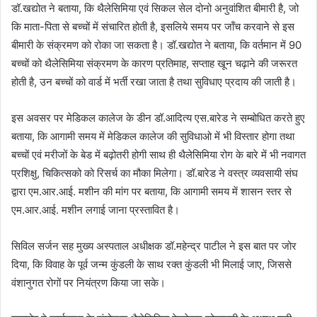
डॉ.खद्योत ने बताया, कि थैलेसिमिया एवं सिकल सेल दोनो अनुवांशित बीमारी है, जो
कि माता-पिता से बच्‍चों में संचारित होती है, इसलिये समय पर जॉंच करवाने से इस
बीमारी के संक्रमण को रोका जा सकता है। डॉ.खद्योत ने बताया, कि वर्तमान में 90
बच्‍चों को थैलेसिमिया संक्रमण के कारण प्रतिमाह, सप्ताह खून चढ़ाने की जरूरत
होती है, उन बच्चों को वार्ड में भर्ती रखा जाता है तथा सुविधाए प्रदाय की जाती है।
इस अवसर पर मेडिकल कालेज के डीन डॉ.आदित्य एस.बारेड ने सम्बोधित करते हुए
बताया, कि आगामी समय में मेडिकल कालेज की सुविधाओ में भी विस्तार होगा तथा
बच्चों एवं मरीजों के बेड में बढ़ोतरी होगी साथ ही थैलेसिमिया रोग के बारे में भी नवागत
प्रशिक्षु, चिकित्सको को रिसर्च का मौका मिलेगा। डॉ.बारेड ने वस्त्र व्यवसायी संघ
द्वारा एम.आर.आई. मशीन की मांग पर बताया, कि आगामी समय में शासन स्तर से
एम.आर.आई. मशीन लगाई जाना प्रस्तावित है।
सिविल सर्जन सह मुख्य अस्पताल अधीक्षक डॉ.महेन्द्र पाटील ने इस बात पर जोर
दिया, कि विवाह के पूर्व जन्म कुंडली के साथ रक्त कुंडली भी मिलाई जाए, जिससे
वंशानुगत रोगों पर नियंत्रण किया जा सके।