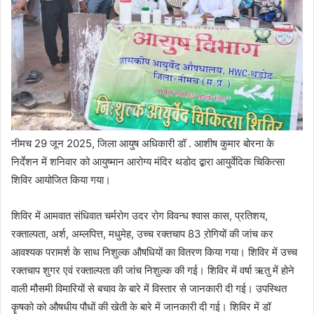
नीमच 29 जून 2025, जिला आयुष अधिकारी डॉ . आशीष कुमार बोरना के
निर्देशन में शनिवार को आयुष्मान आरोग्य मंदिर थडोद द्बारा आयुर्वेदिक चिकित्सा
शिविर आयोजित किया गया।
शिविर में आमवात संधिवात चर्मरोग उदर रोग विवन्ध श्वास कास, प्रतिशय,
रक्ताल्पता, अर्श, अम्लपित्त, मधुमेह, उच्च रक्तचाप 83 ऱोगियों की जांच कर
आवश्यक परामर्श के साथ निशुल्क औषधियों का वितरण किया गया। शिविर में उच्च
रक्तचाप शुगर एवं रक्ताल्पता की जांच निशुल्क की गई। शिविर में वर्षा ऋतु में होने
वाली मौसमी विमारियों से बचाव के बारे में विस्तार से जानकारी दी गई। उपस्थित
कॄषको को औषधीय पौधों की खेती के बारे में जानकारी दी गई। शिविर में डॉ