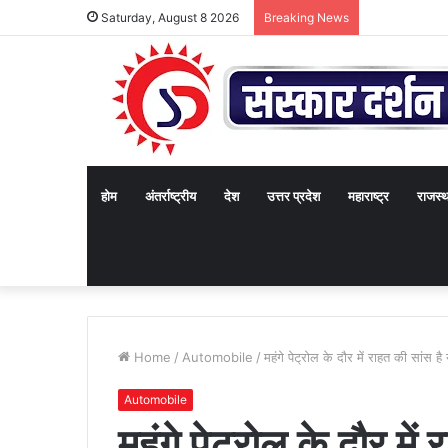
Saturday, August 8 2026
Breaking News
होम
अंतर्राष्ट्रीय
देश
उत्तर प्रदेश
महाराष्ट्र
राजस्
Home
/
Automobile
/
महंगे पेट्रोल के दौर में राहत की सां
Automobile
महंगे पेट्रोल के दौर में