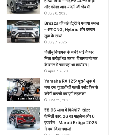
है Baleno – माइलेज 40+kmpl
और कीमत आम आदमी की जेब में!
July 6, 2025
Brezza की नई एंट्री ने मचाया धमाल
– अब CNG, Hybrid और दमदार
लुक के साथ!
July 7, 2025
जेडीयू विधायक के चचेरे भाई के घर
मिला करोड़ों का शराब, विधायक के घर
के बगल में चल रहा था कारोबार।
April 7, 2023
Yamaha RX 125: पुराने लुक में
नया दम! युवाओं की पहली पसंद फिर से
करेगी वापसी मचाएगी तहलका!
June 25, 2025
₹8.96 लाख में मिलेगी 7-सीटर
फैमिली कार, 26 का माइलेज और 6
एयरबैग – Maruti Ertiga 2025
ने मचा दिया धमाल!