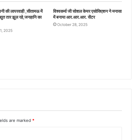
ंपनी की लापरवाही ,सीतामऊ में
विश्वकर्मा जी सोशल केयर एसोसिएशन ने मनासा
द्युत तार झूल रहे,जनहानि का
में बनाया आर.आर.आर. सेंटर
October 28, 2025
1, 2025
ields are marked
*