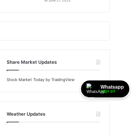
June 21, 2025
Share Market Updates
Stock Market Today
by TradingView
Whatsapp
ज्वॉइन करें
Weather Updates