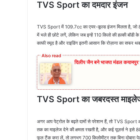
TVS Sport का
दमदार इंजन
TVS Sport में 109.7cc का एयर-कूल्ड इंजन मिलता है, जो 
में भले ही छोटे लगें, लेकिन जब इन्हें 110 किलो की हल्की बॉडी क
काफी स्मूद है और राइडिंग इतनी आसान कि रोज़ाना का सफर थक
दिलीप जैन बने भाजपा मंडल कयामप
TVS Sport का जबरदस्त माइले
अगर आप पेट्रोल के बढ़ते दामों से परेशान हैं, तो TVS Sport
तक का माइलेज देने की क्षमता रखती है, और कई यूज़र्स ने इसे
फुल टैंक करा लें, तो लगभग 700 किलोमीटर तक बिना दोबारा पे