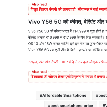
विद्युत वितरण कंपनी की लापरवाही ,सीतामऊ में कई स्थानों
Vivo Y56 5G
की कीमत, वेरिएंट और क्
Vivo Y56 5G की कीमत भारत में ₹14,999 से शुरू होती है, 
वेरिएंट आपको ₹16,999 से ₹17,999 के बीच मिल सकता है।
OS 13 और 18W फास्ट चार्जिंग इसे इस रेंज का फुल-पैकेज फो
Vivo Y56 5G एक ऐसी डील है जिसे नज़रअंदाज़ नहीं किया 
स्टाइल, स्पेस और सेफ्टी – XL7 में है वो सब कुछ जो एक परफेक्ट
विश्वकर्मा जी सोशल केयर एसोसिएशन ने मनासा में बनाय
Affordable Smartphone
best
best smartphone price