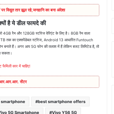
 पर विद्युत तार झूल रहे,जनहानि का बना अंदेशा
यों है ये डील फायदे की
जो 4GB रैम और 128GB स्टोरेज वेरिएंट के लिए है। 8GB रैम वाला
 1TB तक का एक्सपेंडेबल स्टोरेज, Android 13 आधारित Funtouch
न बनाते हैं। अगर आप 5G फोन की तलाश में हैं लेकिन बजट लिमिटेड है, तो
जा सकता।
 फैमिली कार में चाहिए!
ा आर.आर.आर. सेंटर
 smartphone
best smartphone offers
Vivo 5G Smartphone
Vivo Y56 5G