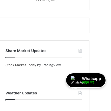
June 21, 2025
Share Market Updates
Stock Market Today
by TradingView
Whatsapp
ज्वॉइन करें
Weather Updates