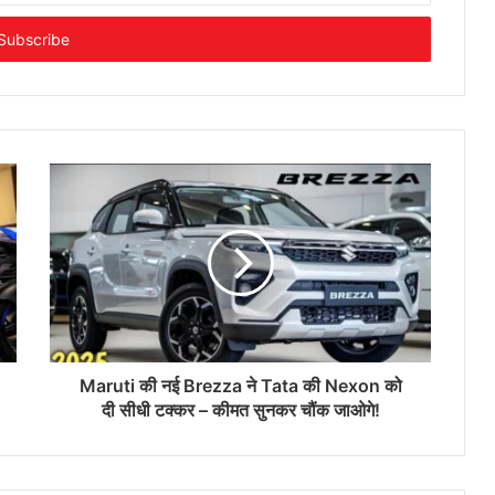
Maruti की नई Brezza ने Tata की Nexon को
दी सीधी टक्कर – कीमत सुनकर चौंक जाओगे!