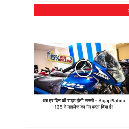
Email
address
अब हर दिन की राइड होगी सस्ती – Bajaj Platina
125 ने माइलेज का गेम बदल दिया है!