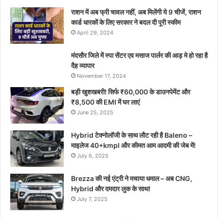
राशन में अब फ्री चावल नहीं, अब मिलेंगी ये 9 चीजें, राशन
कार्ड धारकों के लिए सरकार ने बदल दी पूरी स्कीम
April 29, 2024
मंदसौर जिले में स्पा सेंटर एव मसाज पार्लर की आड़ मे हो रहा है
दैह व्यापार
November 17, 2024
बड़ी खुशखबरी! सिर्फ ₹60,000 के डाउनपेमेंट और
₹8,500 की EMI में घर लाएं
June 25, 2025
Hybrid टेक्नोलॉजी के साथ लौट रही है Baleno –
माइलेज 40+kmpl और कीमत आम आदमी की जेब में!
July 6, 2025
Brezza की नई एंट्री ने मचाया धमाल – अब CNG,
Hybrid और दमदार लुक के साथ!
July 7, 2025