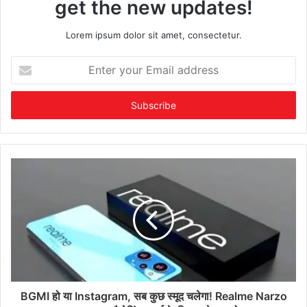
get the new updates!
Lorem ipsum dolor sit amet, consectetur.
Enter
your
Email
address
BGMI हो या Instagram, सब कुछ स्मूद चलेगा! Realme Narzo