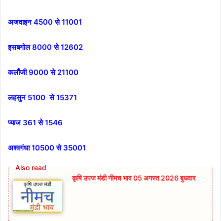
अजवाइन 4500 से 11001
इसबगोल 8000 से 12602
कलौंजी 9000 से 21100
लहसुन 5100 से 15371
प्याज 361 से 1546
अश्वगंधा 10500 से 35001
कृषि उपज मंडी नीमच भाव 05 अगस्त 2026 बुधवार