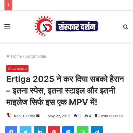
Menu
S
fo
Home
/
Automobile
Automobile
Ertiga 2025 ने कर दिया सबको हैरान
– इतना स्पेस, इतना स्टाइल और इतनी
माइलेज सिर्फ इस एक MPV में!
Send
Kapil Patidar
May 22, 2025
0
4
2 minutes read
an
Facebook
Twitter
LinkedIn
Pinterest
Messenger
WhatsApp
Telegram
email