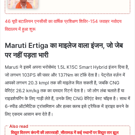
46 यूपी बटालियन एनसीसी का वार्षिक प्रशिक्षण शिविर-154 जवाहर नवोदय
विद्यालय में हुआ शुरू
Maruti Ertiga का
माइलेज वाला इंजन, जो जेब
पर नहीं पड़ता भारी
Maruti ने इसमें अपना भरोसेमंद 1.5L K15C Smart Hybrid इंजन दिया है,
जो लगभग 103PS की पावर और 137Nm का टॉर्क देता है। पेट्रोल वर्ज़न में
आपको लगभग 20.3 kmpl तक की माइलेज मिल सकती है, जबकि CNG
वेरिएंट 26.2 km/kg तक का दमदार रिटर्न देता है। जो लोग लंबा चलाते हैं या
राइडशेयरिंग के लिए गाड़ी लेते हैं, उनके लिए CNG वेरिएंट बेस्ट चॉइस है। साथ में
6-स्पीड ऑटोमैटिक ट्रांसमिशन और हल्का क्लच इसे ट्रैफिक में ड्राइव करने के
लिए एकदम आसान बना देते हैं।
विद्युत वितरण कंपनी की लापरवाही ,सीतामऊ में कई स्थानों पर विद्युत तार झूल