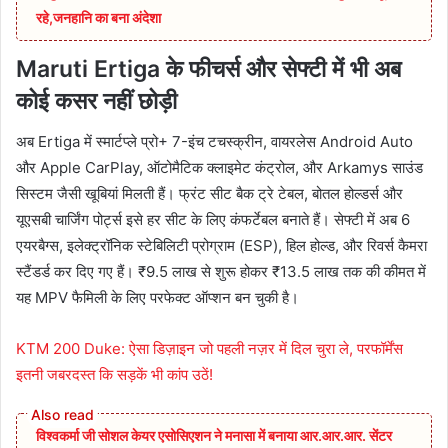
रहे,जनहानि का बना अंदेशा
Maruti Ertiga के फीचर्स और सेफ्टी में भी अब
कोई कसर नहीं छोड़ी
अब Ertiga में स्मार्टप्ले प्रो+ 7-इंच टचस्क्रीन, वायरलेस Android Auto
और Apple CarPlay, ऑटोमैटिक क्लाइमेट कंट्रोल, और Arkamys साउंड
सिस्टम जैसी खूबियां मिलती हैं। फ्रंट सीट बैक ट्रे टेबल, बोतल होल्डर्स और
यूएसबी चार्जिंग पोर्ट्स इसे हर सीट के लिए कंफर्टेबल बनाते हैं। सेफ्टी में अब 6
एयरबैग्स, इलेक्ट्रॉनिक स्टेबिलिटी प्रोग्राम (ESP), हिल होल्ड, और रिवर्स कैमरा
स्टैंडर्ड कर दिए गए हैं। ₹9.5 लाख से शुरू होकर ₹13.5 लाख तक की कीमत में
यह MPV फैमिली के लिए परफेक्ट ऑप्शन बन चुकी है।
KTM 200 Duke: ऐसा डिज़ाइन जो पहली नज़र में दिल चुरा ले, परफॉर्मेंस
इतनी जबरदस्त कि सड़कें भी कांप उठें!
विश्वकर्मा जी सोशल केयर एसोसिएशन ने मनासा में बनाया आर.आर.आर. सेंटर