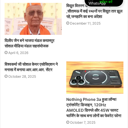
ज्वॉइन करें
विद्युत वितरण कंपनी की लापरवाही
,सीतामऊ में कई स्थानों पर विद्युत तार झूल
रहे,जनहानि का बना अंदेशा
December 11, 2025
दिलीप जैन बने भाजपा मंडल कयामपुर
सोशल मीडिया मंडल सहसंयोजक
April 6, 2026
विश्वकर्मा जी सोशल केयर एसोसिएशन ने
मनासा में बनाया आर.आर.आर. सेंटर
October 28, 2025
Nothing Phone 3a हुआ लॉन्च!
ट्रांसपेरेंट डिजाइन, 120Hz
AMOLED डिस्प्ले और 45W फास्ट
चार्जिंग के साथ बना लोगों का फेवरेट फोन!
October 7, 2025