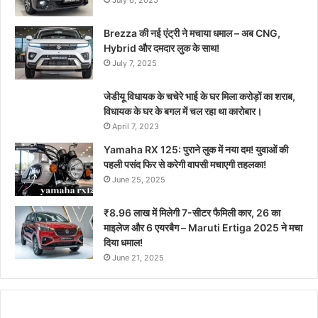
July 6, 2025
Brezza की नई एंट्री ने मचाया धमाल – अब CNG,
Hybrid और दमदार लुक के साथ!
July 7, 2025
जेडीयू विधायक के चचेरे भाई के घर मिला करोड़ों का शराब,
विधायक के घर के बगल में चल रहा था कारोबार।
April 7, 2023
Yamaha RX 125: पुराने लुक में नया दम! युवाओं की
पहली पसंद फिर से करेगी वापसी मचाएगी तहलका!
June 25, 2025
₹8.96 लाख में मिलेगी 7-सीटर फैमिली कार, 26 का
माइलेज और 6 एयरबैग – Maruti Ertiga 2025 ने मचा
दिया धमाल!
June 21, 2025