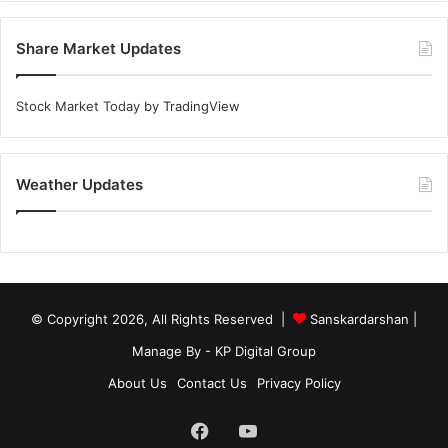
Share Market Updates
Stock Market Today
by TradingView
Weather Updates
© Copyright 2026, All Rights Reserved |
Sanskardarshan
|
Manage By - KP Digital Group
About Us
Contact Us
Privacy Policy
Facebook
YouTube