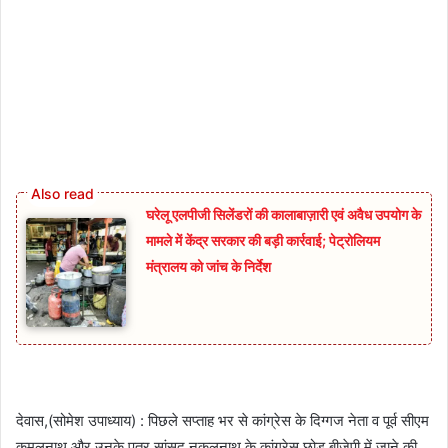
घरेलू एलपीजी सिलेंडरों की कालाबाज़ारी एवं अवैध उपयोग के
मामले में केंद्र सरकार की बड़ी कार्रवाई; पेट्रोलियम
मंत्रालय को जांच के निर्देश
देवास,(सोमेश उपाध्याय) : पिछले सप्ताह भर से कांग्रेस के दिग्गज नेता व पूर्व सीएम
कमलनाथ और उनके पुत्र सांसद नकुलनाथ के कांग्रेस छोड़ बीजेपी में जाने की