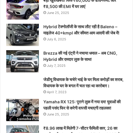
बड़ी खुशखबरी! सिर्फ ₹60,000 के डाउनपेमेंट और
₹8,500 की EMI में घर लाएं
June 25, 2025
Hybrid टेक्नोलॉजी के साथ लौट रही है Baleno –
माइलेज 40+kmpl और कीमत आम आदमी की जेब में!
July 6, 2025
Brezza की नई एंट्री ने मचाया धमाल – अब CNG,
Hybrid और दमदार लुक के साथ!
July 7, 2025
जेडीयू विधायक के चचेरे भाई के घर मिला करोड़ों का शराब,
विधायक के घर के बगल में चल रहा था कारोबार।
April 7, 2023
Yamaha RX 125: पुराने लुक में नया दम! युवाओं की
पहली पसंद फिर से करेगी वापसी मचाएगी तहलका!
June 25, 2025
₹8.96 लाख में मिलेगी 7-सीटर फैमिली कार, 26 का