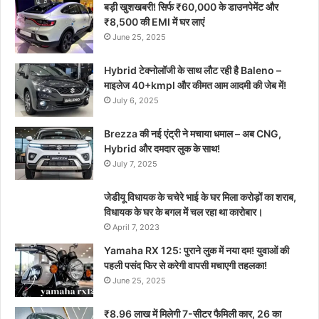
बड़ी खुशखबरी! सिर्फ ₹60,000 के डाउनपेमेंट और
₹8,500 की EMI में घर लाएं
June 25, 2025
Hybrid टेक्नोलॉजी के साथ लौट रही है Baleno –
माइलेज 40+kmpl और कीमत आम आदमी की जेब में!
July 6, 2025
Brezza की नई एंट्री ने मचाया धमाल – अब CNG,
Hybrid और दमदार लुक के साथ!
July 7, 2025
जेडीयू विधायक के चचेरे भाई के घर मिला करोड़ों का शराब,
विधायक के घर के बगल में चल रहा था कारोबार।
April 7, 2023
Yamaha RX 125: पुराने लुक में नया दम! युवाओं की
पहली पसंद फिर से करेगी वापसी मचाएगी तहलका!
June 25, 2025
₹8.96 लाख में मिलेगी 7-सीटर फैमिली कार, 26 का