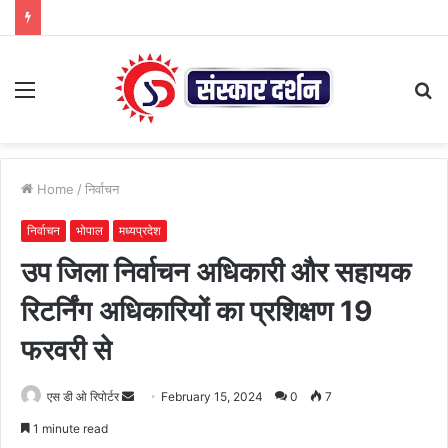
Menu
S
fo
Home
/
निर्वाचन
निर्वाचन
भोपाल
मध्यप्रदेश
उप जिला निर्वाचन अधिकारी और सहायक
रिटर्निंग अधिकारियों का प्रशिक्षण 19
फरवरी से
Send
एस डी ओ रिपोर्टर
February 15, 2024
0
7
an
1 minute read
email