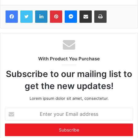
Facebook
Twitter
LinkedIn
Pinterest
Messenger
Share via Email
Print
With Product You Purchase
Subscribe to our mailing list to
get the new updates!
Lorem ipsum dolor sit amet, consectetur.
Enter
your
Email
address