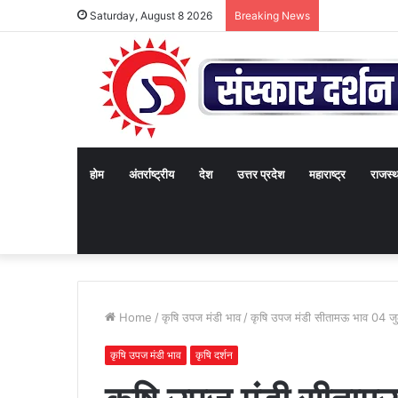
Saturday, August 8 2026
Breaking News
होम
अंतर्राष्ट्रीय
देश
उत्तर प्रदेश
महाराष्ट्र
राजस्
Home
/
कृषि उपज मंडी भाव
/
कृषि उपज मंडी सीतामऊ भाव 04 ज
कृषि उपज मंडी भाव
कृषि दर्शन