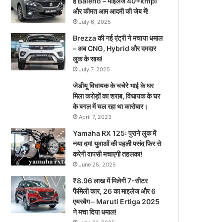
है Baleno – माइलेज 40+kmpl
और कीमत आम आदमी की जेब में!
July 6, 2025
Brezza की नई एंट्री ने मचाया धमाल
– अब CNG, Hybrid और दमदार
लुक के साथ!
July 7, 2025
जेडीयू विधायक के चचेरे भाई के घर
मिला करोड़ों का शराब, विधायक के घर
के बगल में चल रहा था कारोबार।
April 7, 2023
Yamaha RX 125: पुराने लुक में
नया दम! युवाओं की पहली पसंद फिर से
करेगी वापसी मचाएगी तहलका!
June 25, 2025
₹8.96 लाख में मिलेगी 7-सीटर
फैमिली कार, 26 का माइलेज और 6
एयरबैग – Maruti Ertiga 2025
ने मचा दिया धमाल!