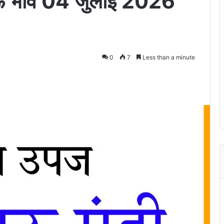
मऊ भाव 04 जुलाई 2026
0
7
Less than a minute