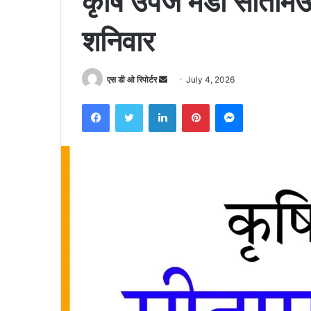
कृषि उपज मंडी सीता
शनिवार
Send
एस डी ओ रिपोर्टर
July 4, 2026
an
Facebook
Twitter
LinkedIn
Pinterest
Messenger
email