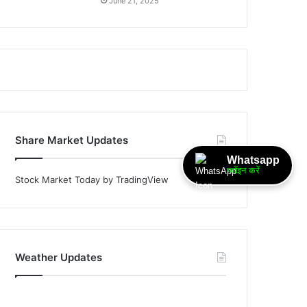
June 21, 2025
Share Market Updates
Whatsapp
ज्वॉइन करें
Stock Market Today
by TradingView
Weather Updates