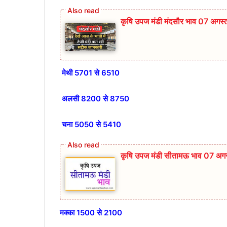
कृषि उपज मंडी मंदसौर भाव 07 अगस
मेथी 5701 से 6510
अलसी 8200 से 8750
चना 5050 से 5410
कृषि उपज मंडी सीतामऊ भाव 07 अग
मक्का 1500 से 2100