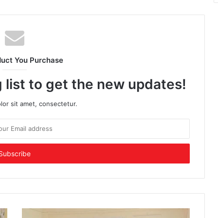
duct You Purchase
 list to get the new updates!
or sit amet, consectetur.