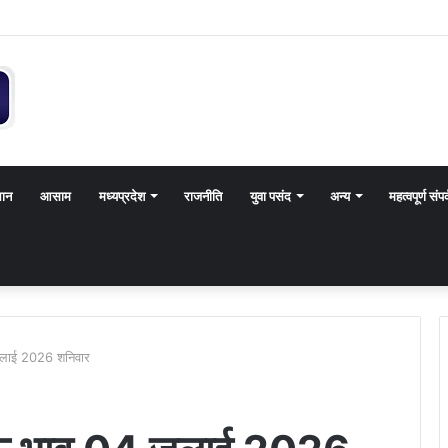
थान
आसाम
मध्यप्रदेश
राजनीति
युवा पसंद
अन्य
महत्वपूर्ण संपर
ुलाई 2026 शनिवार