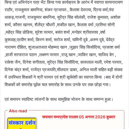
चिन्ह एवं अभिनंदन पत्र भेंट किया गया कार्यक्रम के आरंभ में स्वागत सत्यनारायण
राठौर, राजकुमार बामनिया, शंकर प्रजापत , कैलाश देवराया, प्रिया वर्मा,पंपा
धाकड़,नाजनी, राजकुमार बामनिया, सुरेंद्र सिंह सोलंकी, राजेश कुमावत, अशोक
शर्मा, कौसर खानम, शैलेंद्र चौधरी ,शकील खान, कैलाश वर्मा ,प्रतिभा सोनी
,महेंद्र सिंह डोडिया, सुरेश परमार, बसंत शर्मा ,मनोहर श्रीवास्तव ,वर्षा
कुशवाह,प्रवीण शर्मा, किरण शर्मा, सरोज शर्मा, यामिनी दुबे ,अरुण दुबे, देवेंद्र
नारायण दीक्षित, शुजाअतजात मोहम्मद खान ,जुझार सिंह सिसोदिया, प्रकाश वर्मा
,हाजी सरफराज पठान ,लक्ष्मण परमार ,राजू खान ,जाकिर खान, साजिद बेग ,
राकेश जैन, दिनेश सगीतला, सुरेंद्र सिंह सिसौदिया, कारुलाल माली, रमेश परमार,
दिनेश चंद्र शर्मा, राजेंद्र प्रजापति,सीलदार डाबर, अनिल माली सहित बड़ी संख्या
में उपस्थित शिक्षकों ने श्री परमार एवं श्री सूर्यवंशी का स्वागत किया ।बाद में दोनों
शिक्षकों को समारोह पूर्वक चल समारोह के साथ उनके घर तक छोड़ा गया।
एवं समापन स्वादिष्ट व्यंजनों के साथ सामुहिक भोजन के साथ सम्पन्न हुआ।
समाचार मध्यप्रदेश रतलाम 05 अगस्त 2026 बुधवार