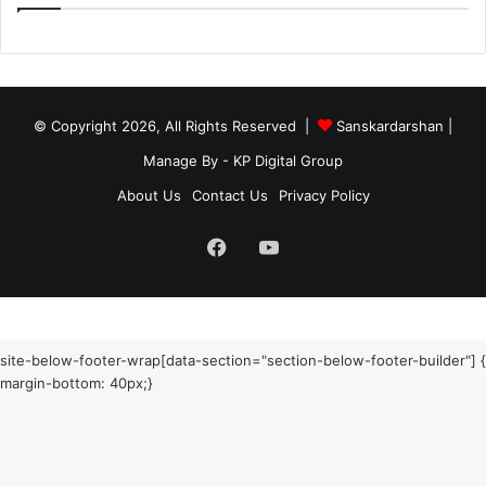
© Copyright 2026, All Rights Reserved |
Sanskardarshan
|
Manage By - KP Digital Group
About Us
Contact Us
Privacy Policy
Facebook
YouTube
site-below-footer-wrap[data-section="section-below-footer-builder"] {
margin-bottom: 40px;}