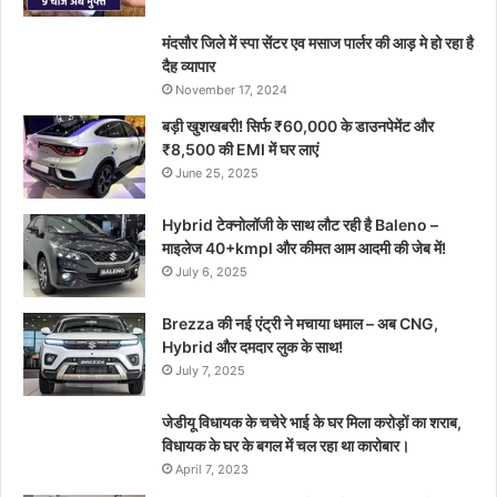
मंदसौर जिले में स्पा सेंटर एव मसाज पार्लर की आड़ मे हो रहा है
दैह व्यापार
November 17, 2024
बड़ी खुशखबरी! सिर्फ ₹60,000 के डाउनपेमेंट और
₹8,500 की EMI में घर लाएं
June 25, 2025
Hybrid टेक्नोलॉजी के साथ लौट रही है Baleno –
माइलेज 40+kmpl और कीमत आम आदमी की जेब में!
July 6, 2025
Brezza की नई एंट्री ने मचाया धमाल – अब CNG,
Hybrid और दमदार लुक के साथ!
July 7, 2025
जेडीयू विधायक के चचेरे भाई के घर मिला करोड़ों का शराब,
विधायक के घर के बगल में चल रहा था कारोबार।
April 7, 2023