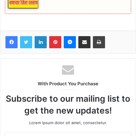
Facebook
Twitter
LinkedIn
Pinterest
Messenger
Share via Email
Print
With Product You Purchase
Subscribe to our mailing list to
get the new updates!
Lorem ipsum dolor sit amet, consectetur.
Enter