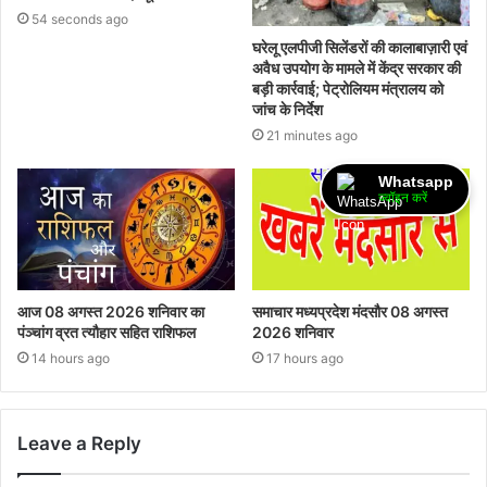
54 seconds ago
घरेलू एलपीजी सिलेंडरों की कालाबाज़ारी एवं
अवैध उपयोग के मामले में केंद्र सरकार की
बड़ी कार्रवाई; पेट्रोलियम मंत्रालय को
जांच के निर्देश
21 minutes ago
Whatsapp
ज्वॉइन करें
आज 08 अगस्त 2026‌ शनिवार का
समाचार मध्यप्रदेश मंदसौर 08 अगस्त
पंञ्चांग व्रत त्यौहार सहित राशिफल
2026 शनिवार
14 hours ago
17 hours ago
Leave a Reply