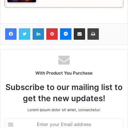
Facebook
Twitter
LinkedIn
Pinterest
Messenger
Share via Email
Print
With Product You Purchase
Subscribe to our mailing list to
get the new updates!
Lorem ipsum dolor sit amet, consectetur.
Enter
your