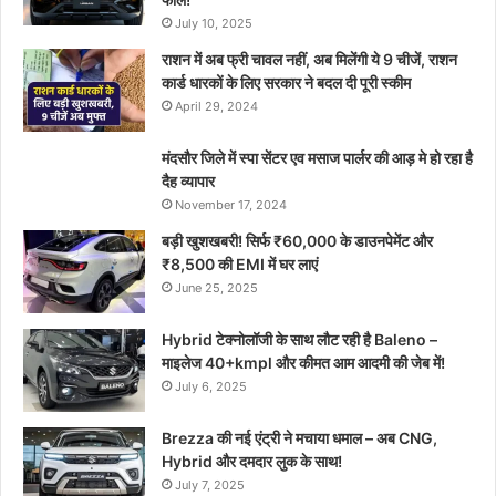
July 10, 2025
राशन में अब फ्री चावल नहीं, अब मिलेंगी ये 9 चीजें, राशन
कार्ड धारकों के लिए सरकार ने बदल दी पूरी स्कीम
April 29, 2024
मंदसौर जिले में स्पा सेंटर एव मसाज पार्लर की आड़ मे हो रहा है
दैह व्यापार
November 17, 2024
बड़ी खुशखबरी! सिर्फ ₹60,000 के डाउनपेमेंट और
₹8,500 की EMI में घर लाएं
June 25, 2025
Hybrid टेक्नोलॉजी के साथ लौट रही है Baleno –
माइलेज 40+kmpl और कीमत आम आदमी की जेब में!
July 6, 2025
Brezza की नई एंट्री ने मचाया धमाल – अब CNG,
Hybrid और दमदार लुक के साथ!
July 7, 2025