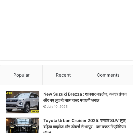
Popular
Recent
Comments
New Suzuki Brezza : शानदार माइलेज, दमदार इंजन
और नए लुक के साथ जल्द मचाएगी धमाल
July 10, 2025
Toyota Urban Cruiser 2025: दमदार SUV लुक,
बढ़िया माइलेज और फीचर्स से भरपूर – कम बजट में प्रीमियम
फील!