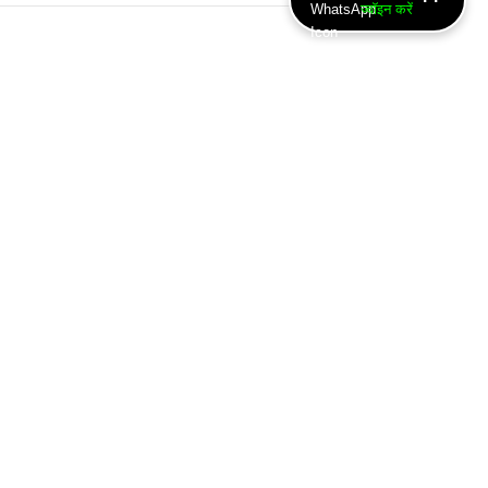
ज्वॉइन करें