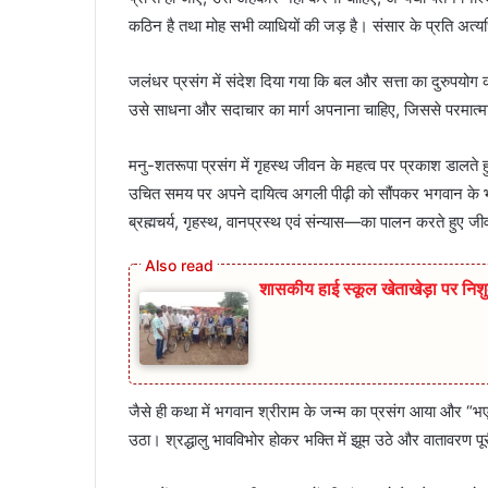
कठिन है तथा मोह सभी व्याधियों की जड़ है। संसार के प्रति अ
जलंधर प्रसंग में संदेश दिया गया कि बल और सत्ता का दुरुपयोग क
उसे साधना और सदाचार का मार्ग अपनाना चाहिए, जिससे परमात्मा
मनु-शतरूपा प्रसंग में गृहस्थ जीवन के महत्व पर प्रकाश डालते हु
उचित समय पर अपने दायित्व अगली पीढ़ी को सौंपकर भगवान के
ब्रह्मचर्य, गृहस्थ, वानप्रस्थ एवं संन्यास—का पालन करते हुए 
शासकीय हाई स्कूल खेताखेड़ा पर निश
जैसे ही कथा में भगवान श्रीराम के जन्म का प्रसंग आया और “भए 
उठा। श्रद्धालु भावविभोर होकर भक्ति में झूम उठे और वातावरण प