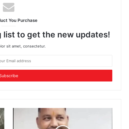
duct You Purchase
 list to get the new updates!
or sit amet, consectetur.