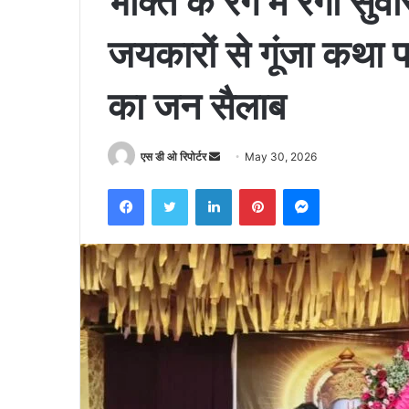
भक्ति के रंग में रंगा सु
जयकारों से गूंजा कथा पा
का जन सैलाब
Send
एस डी ओ रिपोर्टर
May 30, 2026
an
Facebook
Twitter
LinkedIn
Pinterest
Messenger
email