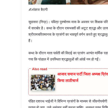
✍️पंकज बैरागी
सुवासरा (निप्र)। पवित्र पुरुषोत्तम मास के अवसर पर शिक्षक पर
में सराबोर है। कथा के दौरान रामभक्तों की अटूट श्रद्धा और उ
श्रीरामचरितमानस के प्रसंगों का भावपूर्ण वर्णन करते हुए श्रद्धाल
हैं।
कथा के दौरान माता पार्वती की विदाई का प्रसंग अत्यंत मार्मिक रहा। 
गया कि पांडाल में उपस्थित श्रद्धालुओं की आंखें नम हो गईं।
आजाद समाज पार्टी जिला अध्यक्ष प्रिंस 
किया लाठीचार्ज
पंडित दशरथ भाईजी ने विभिन्न प्रसंगों के माध्यम से जीवनोपयोगी
प्राप्त हो जाए, उसे अहंकार नहीं करना चाहिए, अन्यथा पतन निश्च