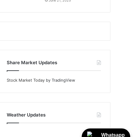
June 21, 2025
Share Market Updates
Stock Market Today
by TradingView
Weather Updates
Whatsapp