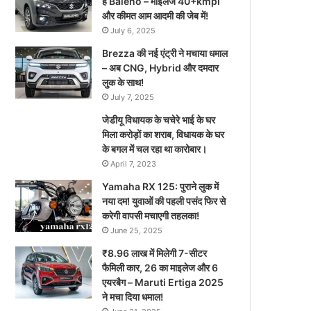
है Baleno – माइलेज 40+kmpl
और कीमत आम आदमी की जेब में!
July 6, 2025
Brezza की नई एंट्री ने मचाया धमाल
– अब CNG, Hybrid और दमदार
लुक के साथ!
July 7, 2025
जेडीयू विधायक के चचेरे भाई के घर
मिला करोड़ों का शराब, विधायक के घर
के बगल में चल रहा था कारोबार।
April 7, 2023
Yamaha RX 125: पुराने लुक में
नया दम! युवाओं की पहली पसंद फिर से
करेगी वापसी मचाएगी तहलका!
June 25, 2025
₹8.96 लाख में मिलेगी 7-सीटर
फैमिली कार, 26 का माइलेज और 6
एयरबैग – Maruti Ertiga 2025
ने मचा दिया धमाल!