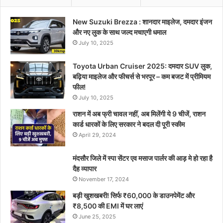
New Suzuki Brezza : शानदार माइलेज, दमदार इंजन
और नए लुक के साथ जल्द मचाएगी धमाल
July 10, 2025
Toyota Urban Cruiser 2025: दमदार SUV लुक,
बढ़िया माइलेज और फीचर्स से भरपूर – कम बजट में प्रीमियम
फील!
July 10, 2025
राशन में अब फ्री चावल नहीं, अब मिलेंगी ये 9 चीजें, राशन
कार्ड धारकों के लिए सरकार ने बदल दी पूरी स्कीम
April 29, 2024
मंदसौर जिले में स्पा सेंटर एव मसाज पार्लर की आड़ मे हो रहा है
दैह व्यापार
November 17, 2024
बड़ी खुशखबरी! सिर्फ ₹60,000 के डाउनपेमेंट और
₹8,500 की EMI में घर लाएं
June 25, 2025