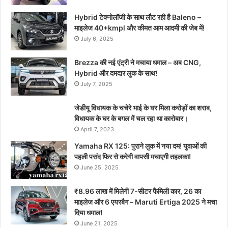
Hybrid टेक्नोलॉजी के साथ लौट रही है Baleno –
माइलेज 40+kmpl और कीमत आम आदमी की जेब में!
July 6, 2025
Brezza की नई एंट्री ने मचाया धमाल – अब CNG,
Hybrid और दमदार लुक के साथ!
July 7, 2025
जेडीयू विधायक के चचेरे भाई के घर मिला करोड़ों का शराब,
विधायक के घर के बगल में चल रहा था कारोबार।
April 7, 2023
Yamaha RX 125: पुराने लुक में नया दम! युवाओं की
पहली पसंद फिर से करेगी वापसी मचाएगी तहलका!
June 25, 2025
₹8.96 लाख में मिलेगी 7-सीटर फैमिली कार, 26 का
माइलेज और 6 एयरबैग – Maruti Ertiga 2025 ने मचा
दिया धमाल!
June 21, 2025