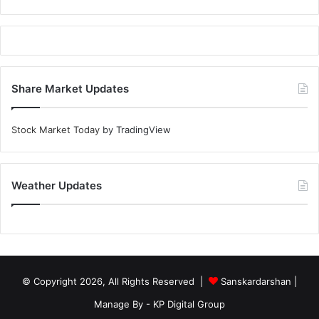
Share Market Updates
Stock Market Today
by TradingView
Weather Updates
© Copyright 2026, All Rights Reserved |
Sanskardarshan
|
Manage By - KP Digital Group