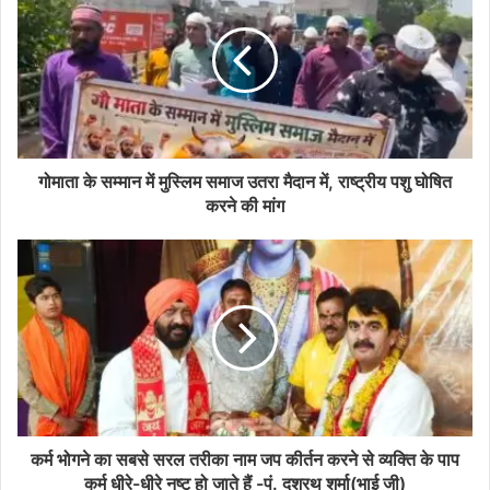
गोमाता के सम्मान में मुस्लिम समाज उतरा मैदान में, राष्ट्रीय पशु घोषित
करने की मांग
कर्म भोगने का सबसे सरल तरीका नाम जप कीर्तन करने से व्यक्ति के पाप
कर्म धीरे-धीरे नष्ट हो जाते हैं -पं. दशरथ शर्मा(भाई जी)