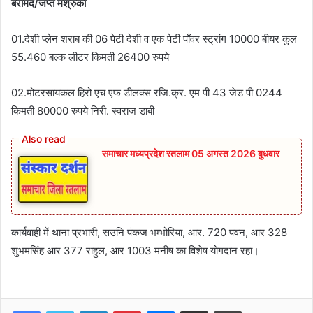
बरामद/जप्त मश्रुका
01.देशी प्लेन शराब की 06 पेटी देशी व एक पेटी पाँवर स्ट्रांग 10000 बीयर कुल
55.460 बल्क लीटर किमती 26400 रुपये
02.मोटरसायकल हिरो एच एफ डीलक्स रजि.क्र. एम पी 43 जेड पी 0244
किमती 80000 रुपये निरी. स्वराज डाबी
समाचार मध्यप्रदेश रतलाम 05 अगस्त 2026 बुधवार
कार्यवाही में थाना प्रभारी, सउनि पंकज भम्भोरिया, आर. 720 पवन, आर 328
शुभमसिंह आर 377 राहुल, आर 1003 मनीष का विशेष योगदान रहा।
Facebook
Twitter
LinkedIn
Pinterest
Messenger
Share via Email
Print