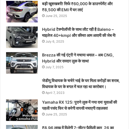
बड़ी खुशखबरी! सिर्फ ₹60,000 के डाउनपेमेंट और
₹8,500 की EMI में घर लाएं
June 25, 2025
Hybrid टेक्नोलॉजी के साथ लौट रही है Baleno –
माइलेज 40+kmpl और कीमत आम आदमी की जेब में!
July 6, 2025
Brezza की नई एंट्री ने मचाया धमाल – अब CNG,
Hybrid और दमदार लुक के साथ!
July 7, 2025
जेडीयू विधायक के चचेरे भाई के घर मिला करोड़ों का शराब,
विधायक के घर के बगल में चल रहा था कारोबार।
April 7, 2023
Yamaha RX 125: पुराने लुक में नया दम! युवाओं की
पहली पसंद फिर से करेगी वापसी मचाएगी तहलका!
June 25, 2025
₹8.96 लाख में मिलेगी 7-सीटर फैमिली कार, 26 का