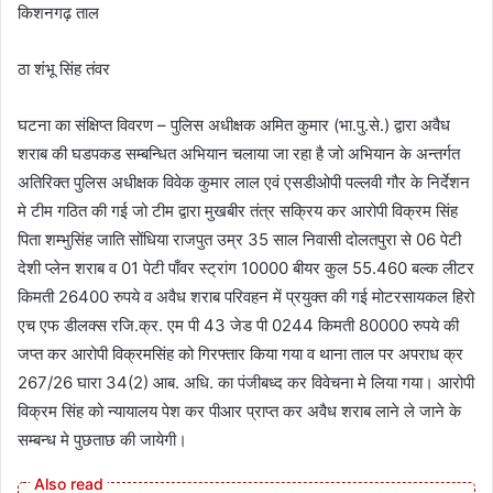
किशनगढ़ ताल
ठा शंभू सिंह तंवर
घटना का संक्षिप्त विवरण – पुलिस अधीक्षक अमित कुमार (भा.पु.से.) द्वारा अवैध
शराब की घडपकड सम्बन्धित अभियान चलाया जा रहा है जो अभियान के अन्तर्गत
अतिरिक्त पुलिस अधीक्षक विवेक कुमार लाल एवं एसडीओपी पल्लवी गौर के निर्देशन
मे टीम गठित की गई जो टीम द्वारा मुखबीर तंत्र सक्रिय कर आरोपी विक्रम सिंह
पिता शम्भुसिंह जाति सोंधिया राजपुत उम्र 35 साल निवासी दोलतपुरा से 06 पेटी
देशी प्लेन शराब व 01 पेटी पाँवर स्ट्रांग 10000 बीयर कुल 55.460 बल्क लीटर
किमती 26400 रुपये व अवैध शराब परिवहन में प्रयुक्त की गई मोटरसायकल हिरो
एच एफ डीलक्स रजि.क्र. एम पी 43 जेड पी 0244 किमती 80000 रुपये की
जप्त कर आरोपी विक्रमसिंह को गिरफ्तार किया गया व थाना ताल पर अपराध क्र
267/26 घारा 34(2) आब. अधि. का पंजीबध्द कर विवेचना मे लिया गया। आरोपी
विक्रम सिंह को न्यायालय पेश कर पीआर प्राप्त कर अवैध शराब लाने ले जाने के
सम्बन्ध मे पुछताछ की जायेगी।