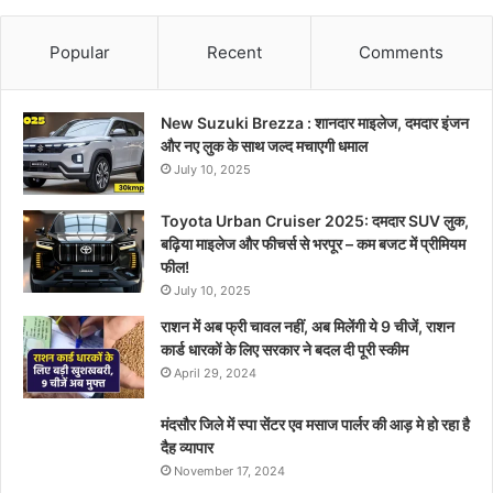
Popular
Recent
Comments
New Suzuki Brezza : शानदार माइलेज, दमदार इंजन
और नए लुक के साथ जल्द मचाएगी धमाल
July 10, 2025
Toyota Urban Cruiser 2025: दमदार SUV लुक,
बढ़िया माइलेज और फीचर्स से भरपूर – कम बजट में प्रीमियम
फील!
July 10, 2025
राशन में अब फ्री चावल नहीं, अब मिलेंगी ये 9 चीजें, राशन
कार्ड धारकों के लिए सरकार ने बदल दी पूरी स्कीम
April 29, 2024
मंदसौर जिले में स्पा सेंटर एव मसाज पार्लर की आड़ मे हो रहा है
दैह व्यापार
November 17, 2024