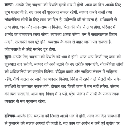
कन्या-
आपके लिए चंद्रमा की स्थिति दसवें भाव में होगी. आज का दिन आपके लिए
शुभ फलदायी है. नए काम की शुरुआत सफल रहेगी. व्यापार करने वालों तथा
नौकरीपेशा लोगों के लिए लाभ का दिन है. पदोन्नति की संभावना है. अधिकारी से
लाभ होगा. धन और मान-सम्मान मिलेगा. पिता की ओर से लाभ होगा. परिवार में
आनंद का वातावरण छाया रहेगा. स्वास्थ्य अच्छा रहेगा. मन में सकारात्मक विचार
आएंगे. सरकारी काम पूरे होंगे. व्यवसाय के काम से बाहर जाना पड़ सकता है.
जीवनसाथी से कोई मतभेद दूर होगा.
तुला-
आपके लिए चंद्रमा की स्थिति नवें भाव में होगी. आज आप किसी नए काम की
शुरुआत कर सकेंगे. व्यापार को आगे बढ़ाने के नए तरीके अपनाएंगे. नौकरीपेशा लोगों
को अधिकारियों का सहयोग मिलेगा. बौद्धिक कामों और साहित्य लेखन में सक्रिय
रहेंगे. तीर्थ यात्रा पर जाने का अवसर मिलेगा. विदेश में रहने वाले मित्रों और सगे-
संबंधियों के समाचार प्राप्त होंगे. दोपहर बाद किसी काम में मन नहीं लगेगा. संतान
की चिंता सताएगी. आज वाद-विवाद में न पड़ें. प्रेम जीवन में साथी के सकारात्मक
व्यवहार से मन प्रसन्न रहेगा.
वृश्चिक-
आपके लिए चंद्रमा की स्थिति आठवें भाव में होगी. आज का दिन सावधानी
से गुजारने की सलाह आपको दी जाती है. नए काम का आरंभ न करें एवं क्रोध पर