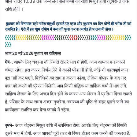
आज रात्रि 10.39 तक जन्म लेने वाले बच्चों की राशि मिथुन होगी तदुपरान्त कर्क
राशि होगी ।
बुधवार को विनायक श्री गणेश चतुर्थी व्रत है यह व्रत और बुधवार का दिन दोनों ही गणेश जी को
समर्पित है। ऐसे में इस शुभ संयोग में बप्पा की पूजा करना अत्यंत ही फलदायी होगा।
{{{{{
{{{{{
{{{{{{{
{{{{{{
{
{{
{
{{{
{{{}
}}}}}}
}}}
}}}}
}}}
}}}}}}
}}}
}}}
आज 20 मई 2026 बुधवार का राशिफल
मेष-
. आपके लिए चंद्रमा की स्थिति तीसरे भाव में होगी. आज आपका मन काफी
चंचल रहेगा, इस कारण निर्णय लेने में काफी परेशानी होगी. कोई भी महत्वपूर्ण काम
पूरा नहीं कर पाएंगे. विरोधियों का सामना करना पड़ेगा, लेकिन दोपहर के बाद नए
काम को करने की प्रेरणा मिलेगी. आप किसी बौद्धिक या तार्किक चर्चा में भाग लेंगे.
साहित्य लेखन के लिए अच्छा दिन होने के कारण आप लेखन में प्रतिभा दिखा सकते
हैं. परिवार के साथ समय अच्छा गुजरेगा. स्वास्थ्य की दृष्टि से बाहर घूमने जाने का
कार्यक्रम स्थगित कर देना फायदे में रहेगा.
वृषभ-
आज चंद्रमा मिथुन राशि में उपस्थित होगा. आपके लिए चंद्रमा की स्थिति
दूसरे भाव में होगी. आज आपको पूरी तरह से स्थिर होकर काम करने की जरूरत है.