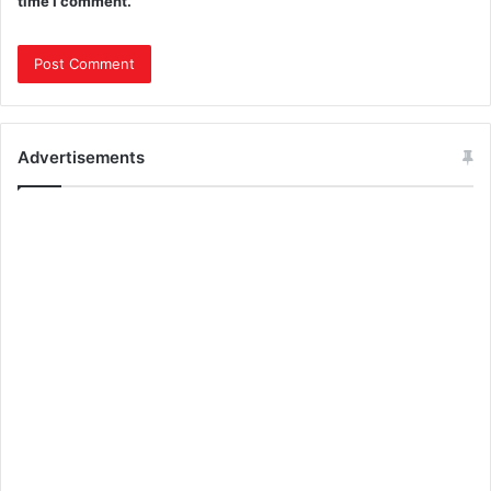
time I comment.
Advertisements