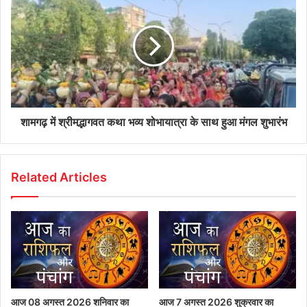
शामगढ़ में श्रीमद्भागवत कथा भव्य शोभायात्रा के साथ हुआ मंगल शुभारंभ
Related Articles
आज 08 अगस्त 2026‌ शनिवार का
आज 7 अगस्त 2026 शुक्रवार का