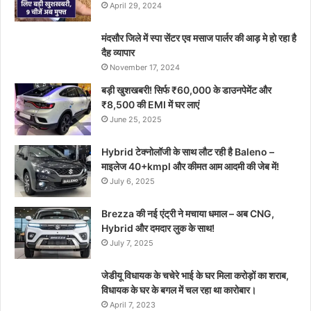
April 29, 2024
मंदसौर जिले में स्पा सेंटर एव मसाज पार्लर की आड़ मे हो रहा है
दैह व्यापार
November 17, 2024
बड़ी खुशखबरी! सिर्फ ₹60,000 के डाउनपेमेंट और
₹8,500 की EMI में घर लाएं
June 25, 2025
Hybrid टेक्नोलॉजी के साथ लौट रही है Baleno –
माइलेज 40+kmpl और कीमत आम आदमी की जेब में!
July 6, 2025
Brezza की नई एंट्री ने मचाया धमाल – अब CNG,
Hybrid और दमदार लुक के साथ!
July 7, 2025
जेडीयू विधायक के चचेरे भाई के घर मिला करोड़ों का शराब,
विधायक के घर के बगल में चल रहा था कारोबार।
April 7, 2023