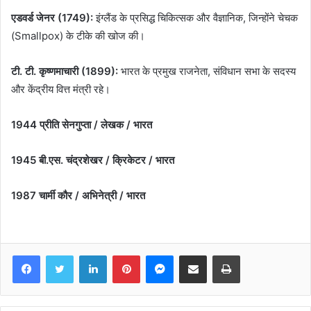
एडवर्ड जेनर (1749):
इंग्लैंड के प्रसिद्ध चिकित्सक और वैज्ञानिक, जिन्होंने चेचक
(Smallpox) के टीके की खोज की।
टी. टी. कृष्णमाचारी (1899):
भारत के प्रमुख राजनेता, संविधान सभा के सदस्य
और केंद्रीय वित्त मंत्री रहे।
1944 प्रीति सेनगुप्ता / लेखक / भारत
1945 बी.एस. चंद्रशेखर / क्रिकेटर / भारत
1987 चार्मी कौर / अभिनेत्री / भारत
Facebook
Twitter
LinkedIn
Pinterest
Messenger
Share via Email
Print