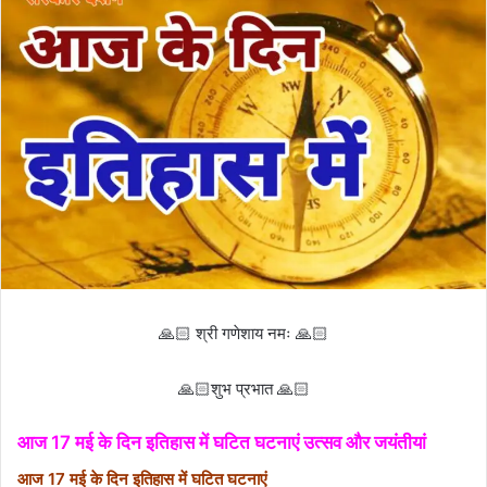
🙏🏻 श्री गणेशाय नमः 🙏🏻
🙏🏻शुभ प्रभात 🙏🏻
आज 17 मई के दिन इतिहास में घटित घटनाएं उत्सव और जयंतीयां
आज 17 मई के दिन इतिहास में घटित घटनाएं