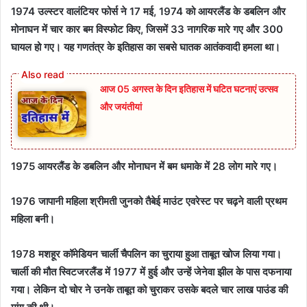
1974 उल्स्टर वालंटियर फोर्स ने 17 मई, 1974 को आयरलैंड के डबलिन और
मोनाघन में चार कार बम विस्फोट किए, जिसमें 33 नागरिक मारे गए और 300
घायल हो गए। यह गणतंत्र के इतिहास का सबसे घातक आतंकवादी हमला था।
आज 05 अगस्त के दिन इतिहास में घटित घटनाएं उत्सव
और जयंतीयां
1975 आयरलैंड के डबलिन और मोनाघन में बम धमाके में 28 लोग मारे गए।
1976 जापानी महिला श्रीमती जुनको तैबेई माउंट एवरेस्ट पर चढ़ने वाली प्रथम
महिला बनी।
1978 मशहूर कॉमेडियन चार्ली चैपलिन का चुराया हुआ ताबूत खोज लिया गया।
चार्ली की मौत स्विटजरलैंड में 1977 में हुई और उन्हें जेनेवा झील के पास दफनाया
गया। लेकिन दो चोर ने उनके ताबूत को चुराकर उसके बदले चार लाख पाउंड की