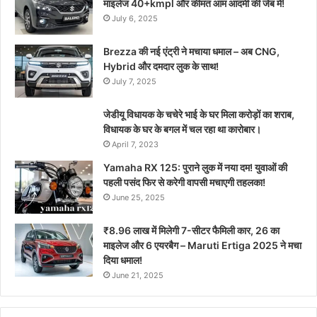
माइलेज 40+kmpl और कीमत आम आदमी की जेब में!
July 6, 2025
Brezza की नई एंट्री ने मचाया धमाल – अब CNG,
Hybrid और दमदार लुक के साथ!
July 7, 2025
जेडीयू विधायक के चचेरे भाई के घर मिला करोड़ों का शराब,
विधायक के घर के बगल में चल रहा था कारोबार।
April 7, 2023
Yamaha RX 125: पुराने लुक में नया दम! युवाओं की
पहली पसंद फिर से करेगी वापसी मचाएगी तहलका!
June 25, 2025
₹8.96 लाख में मिलेगी 7-सीटर फैमिली कार, 26 का
माइलेज और 6 एयरबैग – Maruti Ertiga 2025 ने मचा
दिया धमाल!
June 21, 2025