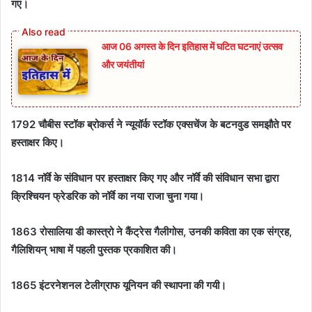
गए।
आज 06 अगस्त के दिन इतिहास में घटित घटनाएं उत्सव
और जयंतीयां
1792 चौबीस स्टॉक ब्रोकर्स ने न्यूयॉर्क स्टॉक एक्सचेंज के बटनवुड समझौते पर
हस्ताक्षर किए।
1814 नॉर्वे के संविधान पर हस्ताक्षर किए गए और नॉर्वे की संविधान सभा द्वारा
क्रिश्चियन फ्रेडरिक को नॉर्वे का नया राजा चुना गया।
1863 रोसालिया डी कास्त्रो ने कैंट्रेस गैलीगोस, उनकी कविता का एक संग्रह,
गैलिशियन् भाषा में पहली पुस्तक प्रकाशित की।
1865 इंटरनेशनल टेलीग्राफ यूनियन की स्थापना की गयी।