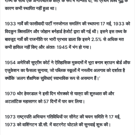
राज्य के साथ एक अनौपचारिक क्षेत्र के रूप में मान्यता दी, जो प्रथम विश्व युद्ध के
कारण कभी स्थापित नहीं हुआ था।
1933 नार्वे की फासीवादी पार्टी नस्जोनल समलिंग की स्थापना 17 मई, 1933 को
विदकुन क्विसलिंग और जोहान बर्नहार्ड हेजोर्ट द्वारा की गई थी। इसने इस तथ्य के
बावजूद नार्वे की राजनीति पर भारी प्रभाव डाला कि इसने 2.5% से अधिक मत
कभी हासिल नहीं किए और अंततः 1945 में भंग हो गया।
1954 अमेरिकी सुप्रीम कोर्ट ने ऐतिहासिक मुकदमों में भूरा बनाम ब्राउन बोर्ड ऑफ
एजुकेशन का फैसला सुनाया, जो पब्लिक स्कूलों में नस्लीय अलगाव को दर्शाता है
क्योंकि ‘अलग शैक्षणिक सुविधाएं स्वाभाविक रूप से असमान हैं।’
1970 थोर हेयरडाल ने इसी दिन मोरक्को से यात्रा की शुरुआत की और
अटलांटिक महासागर को 57 दिनों में पार कर लिया।
1973 राष्ट्रपति अभियान गतिविधियों पर सीनेट की चयन समिति ने 17 मई,
1973 को वाशिंगटन डी.सी. में वाटरगेट घोटाले की सुनवाई शुरू की।