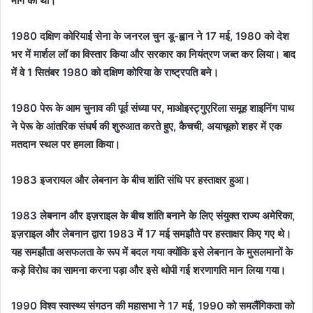
मांग की थी।
1980 दक्षिण कोरियाई सेना के जनरल चुन डू-ह्वान ने 17 मई, 1980 को देश
भर में मार्शल लॉ का विस्तार किया और सरकार का नियंत्रण जब्त कर लिया। बाद
में वे 1 सितंबर 1980 को दक्षिण कोरिया के राष्ट्रपति बने।
1980 पेरू के आम चुनाव की पूर्व संध्या पर, माओइस्ट्गुएरिला समूह शाइनिंग पाथ
ने पेरू के आंतरिक संघर्ष की शुरुआत करते हुए, कैचची, अयाचूको शहर में एक
मतदान स्थल पर हमला किया।
1983 इजरायल और लेबनान के बीच शांति संधि पर हस्ताक्षर हुआ।
1983 लेबनान और इज़राइल के बीच शांति बनाने के लिए संयुक्त राज्य अमेरिका,
इज़राइल और लेबनान द्वारा 1983 में 17 मई समझौते पर हस्ताक्षर किए गए थे।
यह समझौता असफलता के रूप में बदल गया क्योंकि इसे लेबनान के मुसलमानों के
कड़े विरोध का सामना करना पड़ा और इसे थोपी गई शरणागति मान लिया गया।
1990 विश्व स्वास्थ्य संगठन की महासभा ने 17 मई, 1990 को समलैंगिकता को