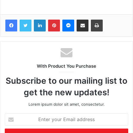
Facebook
Twitter
LinkedIn
Pinterest
Messenger
Share via Email
Print
With Product You Purchase
Subscribe to our mailing list to
get the new updates!
Lorem ipsum dolor sit amet, consectetur.
Enter
your
Email