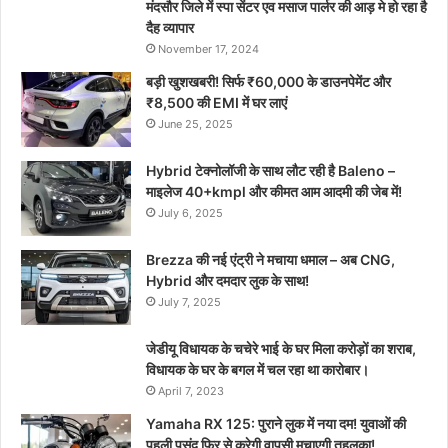
मंदसौर जिले में स्पा सेंटर एव मसाज पार्लर की आड़ मे हो रहा है
दैह व्यापार
November 17, 2024
बड़ी खुशखबरी! सिर्फ ₹60,000 के डाउनपेमेंट और
₹8,500 की EMI में घर लाएं
June 25, 2025
Hybrid टेक्नोलॉजी के साथ लौट रही है Baleno –
माइलेज 40+kmpl और कीमत आम आदमी की जेब में!
July 6, 2025
Brezza की नई एंट्री ने मचाया धमाल – अब CNG,
Hybrid और दमदार लुक के साथ!
July 7, 2025
जेडीयू विधायक के चचेरे भाई के घर मिला करोड़ों का शराब,
विधायक के घर के बगल में चल रहा था कारोबार।
April 7, 2023
Yamaha RX 125: पुराने लुक में नया दम! युवाओं की
पहली पसंद फिर से करेगी वापसी मचाएगी तहलका!