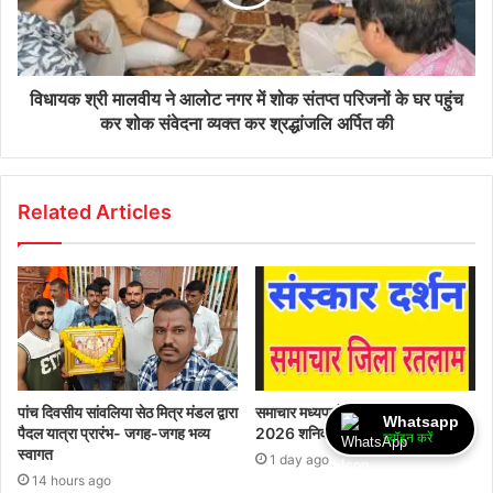
विधायक श्री मालवीय ने आलोट नगर में शोक संतप्त परिजनों के घर पहुंच
कर शोक संवेदना व्यक्त कर श्रद्धांजलि अर्पित की
Related Articles
पांच दिवसीय सांवलिया सेठ मित्र मंडल द्वारा
समाचार मध्यप्रदेश रतलाम 08 अगस्त
Whatsapp
पैदल यात्रा प्रारंभ- जगह-जगह भव्य
2026 शनिवार
ज्वॉइन करें
स्वागत
1 day ago
14 hours ago